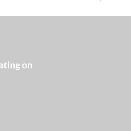
ating on