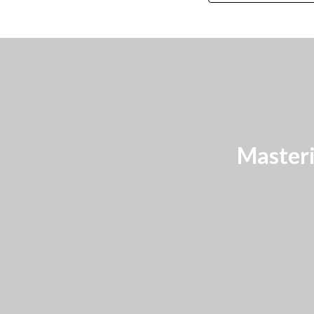
Masteri