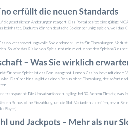
no erfüllt die neuen Standards
f die gesetzlichen Änderungen reagiert. Das Portal besitzt eine gültige MG
ss beinhaltet. Dadurch können deutsche Spieler beruhigt spielen, weil d
asino verantwortungsvolle Spieloptionen: Limits für Einzahlungen, Verlustl
en. So wird das Risiko von Spielsucht minimiert, ohne den Spielspaß zu bee
chaft – Was Sie wirklich erwart
kt für neue Spieler ist das Bonusangebot. Lemon Casino lockt mit einem W
t wird. Darüber hinaus gibt es einen Bonus ohne Einzahlung, der sofort nac
sten.
d transparent: Die Umsatzanforderung liegt bei 30‑fachem Einsatz, was im
ie den Bonus ohne Einzahlung, um die Slot‑Varianten zu prüfen, bevor Sie ech
o Player).
hl und Jackpots – Mehr als nur Sl