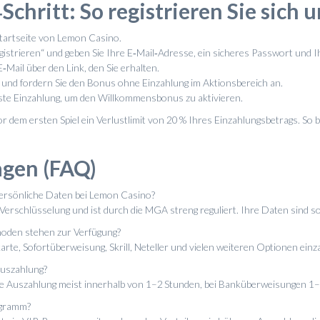
‑Schritt: So registrieren Sie sich
Startseite von Lemon Casino.
egistrieren“ und geben Sie Ihre E‑Mail‑Adresse, ein sicheres Passwort und 
E‑Mail über den Link, den Sie erhalten.
n und fordern Sie den Bonus ohne Einzahlung im Aktionsbereich an.
erste Einzahlung, um den Willkommensbonus zu aktivieren.
vor dem ersten Spiel ein Verlustlimit von 20 % Ihres Einzahlungsbetrags. So 
agen (FAQ)
persönliche Daten bei Lemon Casino?
Verschlüsselung und ist durch die MGA streng reguliert. Ihre Daten sind so
oden stehen zur Verfügung?
arte, Sofortüberweisung, Skrill, Neteller und vielen weiteren Optionen ein
Auszahlung?
 die Auszahlung meist innerhalb von 1–2 Stunden, bei Banküberweisungen 1
ogramm?