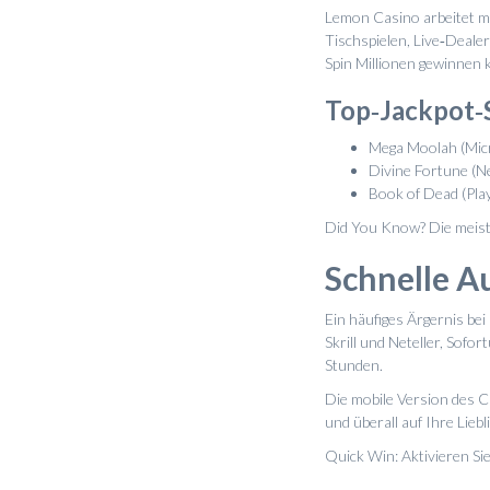
Lemon Casino arbeitet mi
Tischspielen, Live‑Deale
Spin Millionen gewinnen 
Top‑Jackpot‑S
Mega Moolah (Micr
Divine Fortune (N
Book of Dead (Play
Did You Know? Die meist
Schnelle A
Ein häufiges Ärgernis be
Skrill und Neteller, Sof
Stunden.
Die mobile Version des C
und überall auf Ihre Lieb
Quick Win: Aktivieren Si