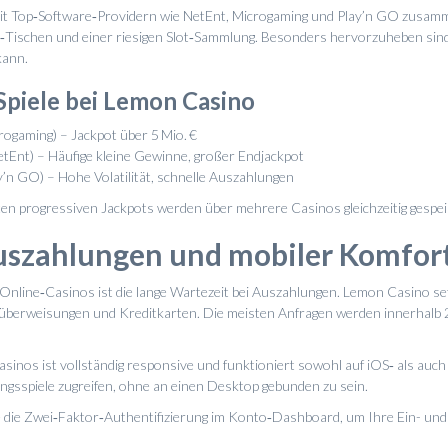
t Top‑Software‑Providern wie NetEnt, Microgaming und Play’n GO zusammen.
r‑Tischen und einer riesigen Slot‑Sammlung. Besonders hervorzuheben sind 
kann.
piele bei Lemon Casino
ogaming) – Jackpot über 5 Mio. €
etEnt) – Häufige kleine Gewinne, großer Endjackpot
’n GO) – Hohe Volatilität, schnelle Auszahlungen
en progressiven Jackpots werden über mehrere Casinos gleichzeitig gespe
uszahlungen und mobiler Komfor
i Online‑Casinos ist die lange Wartezeit bei Auszahlungen. Lemon Casino 
ortüberweisungen und Kreditkarten. Die meisten Anfragen werden innerhalb 2
asinos ist vollständig responsive und funktioniert sowohl auf iOS‑ als auc
lingsspiele zugreifen, ohne an einen Desktop gebunden zu sein.
e die Zwei‑Faktor‑Authentifizierung im Konto‑Dashboard, um Ihre Ein- un