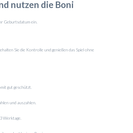
 und nutzen die Boni
Ihr Geburtsdatum ein.
behalten Sie die Kontrolle und genießen das Spiel ohne
mit gut geschützt.
zahlen und auszahlen.
–3 Werktage.