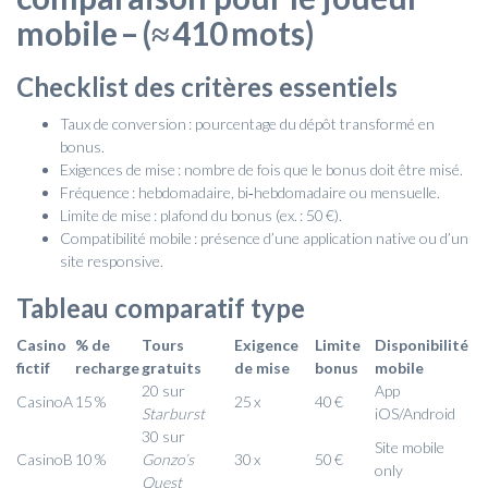
mobile – (≈ 410 mots)
Checklist des critères essentiels
Taux de conversion : pourcentage du dépôt transformé en
bonus.
Exigences de mise : nombre de fois que le bonus doit être misé.
Fréquence : hebdomadaire, bi‑hebdomadaire ou mensuelle.
Limite de mise : plafond du bonus (ex. : 50 €).
Compatibilité mobile : présence d’une application native ou d’un
site responsive.
Tableau comparatif type
Casino
% de
Tours
Exigence
Limite
Disponibilité
fictif
recharge
gratuits
de mise
bonus
mobile
20 sur
App
CasinoA
15 %
25 x
40 €
Starburst
iOS/Android
30 sur
Site mobile
CasinoB
10 %
Gonzo’s
30 x
50 €
only
Quest