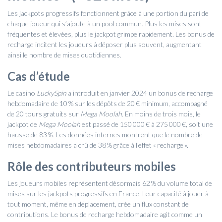
Les jackpots progressifs fonctionnent grâce à une portion du pari de
chaque joueur qui s’ajoute à un pool commun. Plus les mises sont
fréquentes et élevées, plus le jackpot grimpe rapidement. Les bonus de
recharge incitent les joueurs à déposer plus souvent, augmentant
ainsi le nombre de mises quotidiennes.
Cas d’étude
Le casino
LuckySpin
a introduit en janvier 2024 un bonus de recharge
hebdomadaire de 10 % sur les dépôts de 20 € minimum, accompagné
de 20 tours gratuits sur
Mega Moolah
. En moins de trois mois, le
jackpot de
Mega Moolah
est passé de 150 000 € à 275 000 €, soit une
hausse de 83 %. Les données internes montrent que le nombre de
mises hebdomadaires a crû de 38 % grâce à l’effet « recharge ».
Rôle des contributeurs mobiles
Les joueurs mobiles représentent désormais 62 % du volume total de
mises sur les jackpots progressifs en France. Leur capacité à jouer à
tout moment, même en déplacement, crée un flux constant de
contributions. Le bonus de recharge hebdomadaire agit comme un