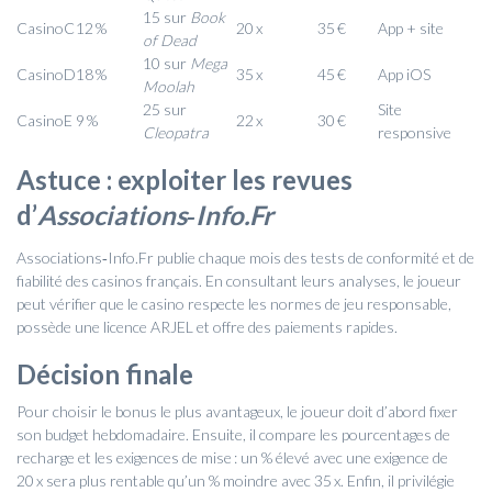
15 sur
Book
CasinoC
12 %
20 x
35 €
App + site
of Dead
10 sur
Mega
CasinoD
18 %
35 x
45 €
App iOS
Moolah
25 sur
Site
CasinoE
9 %
22 x
30 €
Cleopatra
responsive
Astuce : exploiter les revues
d’
Associations‑Info.Fr
Associations‑Info.Fr publie chaque mois des tests de conformité et de
fiabilité des casinos français. En consultant leurs analyses, le joueur
peut vérifier que le casino respecte les normes de jeu responsable,
possède une licence ARJEL et offre des paiements rapides.
Décision finale
Pour choisir le bonus le plus avantageux, le joueur doit d’abord fixer
son budget hebdomadaire. Ensuite, il compare les pourcentages de
recharge et les exigences de mise : un % élevé avec une exigence de
20 x sera plus rentable qu’un % moindre avec 35 x. Enfin, il privilégie