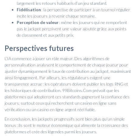
largement les retours habituels d’un jeu standard.
Fidélisation
: la perspective de participer à un tournoi régulier
incite les joueurs à revenir chaque semaine.
Perception de valeur
: même les joueurs qui ne remportent
pas le jackpot perçoivent une valeur ajoutée grâce aux points
de classement et aux petits prix.
Perspectives futures
L’IA commence à jouer un rôle majeur. Des algorithmes de
personnalisation analysent le comportement de chaque joueur pour
ajuster dynamiquement le taux de contribution au jackpot, maximisant
ainsi l’engagement. Par ailleurs, les régulateurs exigent une
transparence accrue : les opérateurs doivent publier les logs RNG et
les historiques de contribution. 99Bitcoins.Com prévoit que les
plateformes qui adopteront ces standards gagneront la confiance des
joueurs, surtout ceux qui recherchent un casino en ligne sans
vérification ou un casino en ligne argent réel fiable.
En conclusion, les jackpots progressifs sont bien plus qu’un simple
bonus : ils sont le moteur économique qui alimente la croissance des
plateformes et crée des légendes parmi les joueurs.