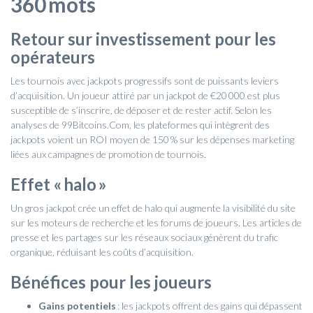
360 mots
Retour sur investissement pour les
opérateurs
Les tournois avec jackpots progressifs sont de puissants leviers
d’acquisition. Un joueur attiré par un jackpot de €20 000 est plus
susceptible de s’inscrire, de déposer et de rester actif. Selon les
analyses de 99Bitcoins.Com, les plateformes qui intègrent des
jackpots voient un ROI moyen de 150 % sur les dépenses marketing
liées aux campagnes de promotion de tournois.
Effet « halo »
Un gros jackpot crée un effet de halo qui augmente la visibilité du site
sur les moteurs de recherche et les forums de joueurs. Les articles de
presse et les partages sur les réseaux sociaux génèrent du trafic
organique, réduisant les coûts d’acquisition.
Bénéfices pour les joueurs
Gains potentiels
: les jackpots offrent des gains qui dépassent