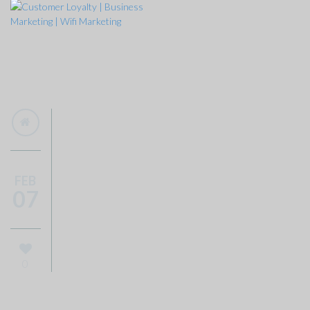
FEB
07
0