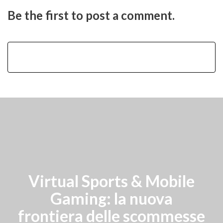
Be the first to post a comment.
Virtual Sports & Mobile
Gaming: la nuova
frontiera delle scommesse