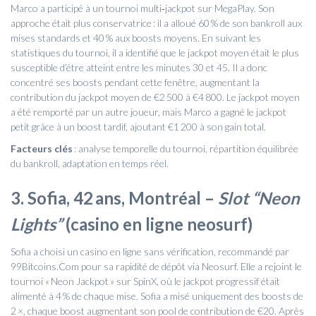
Marco a participé à un tournoi multi‑jackpot sur MegaPlay. Son
approche était plus conservatrice : il a alloué 60 % de son bankroll aux
mises standards et 40 % aux boosts moyens. En suivant les
statistiques du tournoi, il a identifié que le jackpot moyen était le plus
susceptible d’être atteint entre les minutes 30 et 45. Il a donc
concentré ses boosts pendant cette fenêtre, augmentant la
contribution du jackpot moyen de €2 500 à €4 800. Le jackpot moyen
a été remporté par un autre joueur, mais Marco a gagné le jackpot
petit grâce à un boost tardif, ajoutant €1 200 à son gain total.
Facteurs clés
: analyse temporelle du tournoi, répartition équilibrée
du bankroll, adaptation en temps réel.
3. Sofia, 42 ans, Montréal –
Slot “Neon
Lights”
(casino en ligne neosurf)
Sofia a choisi un casino en ligne sans vérification, recommandé par
99Bitcoins.Com pour sa rapidité de dépôt via Neosurf. Elle a rejoint le
tournoi « Neon Jackpot » sur SpinX, où le jackpot progressif était
alimenté à 4 % de chaque mise. Sofia a misé uniquement des boosts de
2 ×, chaque boost augmentant son pool de contribution de €20. Après