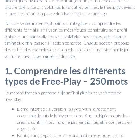
mécaniques, de mesurer le retour au joueur (RTP) et de calibrer sa
propre tolérance à la volatilité. En d’autres termes, le free‑play devient
le laboratoire où l’on passe du « learning » au « earning ».
L’article se décline en sept points stratégiques : comprendre les
différents formats, analyser les mécaniques, construire son profil,
élaborer une bankroll, choisir les plateformes fiables, optimiser le
timing et, enfin, passer à l’action concrète. Chaque section propose
des outils, des exemples et des check‑listes pour transformer le jeu
gratuit en avantage compétitif durable.
1. Comprendre les différents
types de Free‑Play – 250 mots
Le marché français propose aujourd’hui plusieurs variantes de
free‑play :
Démo intégrée : la version “play‑for‑fun” directement
accessible depuis le lobby du casino. Aucun dépôt requis, les
crédits sont illimités mais ne peuvent jamais être convertis en
argent réel.
Bonus sans dépôt : une offre promotionnelle où le casino