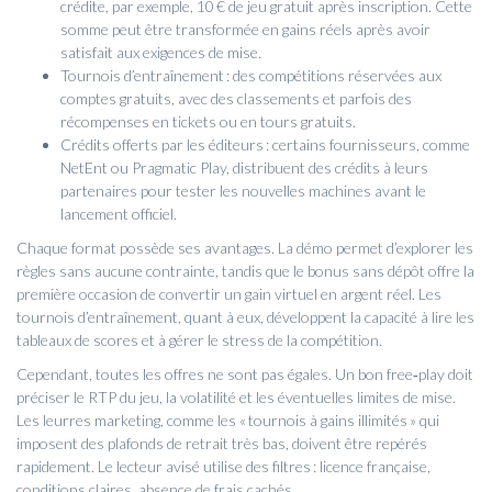
crédite, par exemple, 10 € de jeu gratuit après inscription. Cette
somme peut être transformée en gains réels après avoir
satisfait aux exigences de mise.
Tournois d’entraînement : des compétitions réservées aux
comptes gratuits, avec des classements et parfois des
récompenses en tickets ou en tours gratuits.
Crédits offerts par les éditeurs : certains fournisseurs, comme
NetEnt ou Pragmatic Play, distribuent des crédits à leurs
partenaires pour tester les nouvelles machines avant le
lancement officiel.
Chaque format possède ses avantages. La démo permet d’explorer les
règles sans aucune contrainte, tandis que le bonus sans dépôt offre la
première occasion de convertir un gain virtuel en argent réel. Les
tournois d’entraînement, quant à eux, développent la capacité à lire les
tableaux de scores et à gérer le stress de la compétition.
Cependant, toutes les offres ne sont pas égales. Un bon free‑play doit
préciser le RTP du jeu, la volatilité et les éventuelles limites de mise.
Les leurres marketing, comme les « tournois à gains illimités » qui
imposent des plafonds de retrait très bas, doivent être repérés
rapidement. Le lecteur avisé utilise des filtres : licence française,
conditions claires, absence de frais cachés.