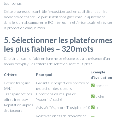
tour bonus.
Cette progression contrôle l’exposition tout en capitalisant sur les
moments de chance. Le joueur doit consigner chaque ajustement
dans le journal, comparer le ROI réel (gain net / mise totale) et réviser
la proportion chaque mois.
5. Sélectionner les plateformes
les plus fiables – 320 mots
Choisir un casino fiable en ligne ne se résume pas à la présence d’un
bonus free‑play. Les critères de sélection sont multiples :
Exemple
Critère
Pourquoi
d’évaluation
Licence française
Garantit le respect des normes de
présent
(ANJ)
protection des joueurs
Transparence des
Conditions claires, pas de
visible
offres free‑play
“wagering” caché
Réputation auprès
Avis vérifiés, score Trustpilot > 4,0
bon
des joueurs
Réactivité en cas de problème de