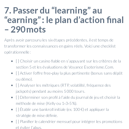
7. Passer du “learning” au
“earning” : le plan d’action final
– 290 mots
Après avoir parcouru les six étapes précédentes, il est temps de
transformer les connaissances en gains réels. Voici une checklist
opérationnelle :
[ ] Choisir un casino fiable en s’appuyant sur les critères de la
section 5 et les évaluations de Voyance Esoterisme.Com.
[ ] Activer l’offre free‑play la plus pertinente (bonus sans dépôt
ou démo).
[ ] Analyser les métriques (RTP, volatilité, fréquence des
jackpots) pendant au moins 5 000 tours.
[ ] Déterminer son profil à l’aide du journal de jeu et choisir la
méthode de mise (Kelly ou 1‑3‑5 %).
[ ] Établir une bankroll initiale (ex. 100 €) et appliquer la
stratégie de mise définie.
[ ] Planifier le calendrier mensuel pour intégrer les promotions
et éviter l’abus.