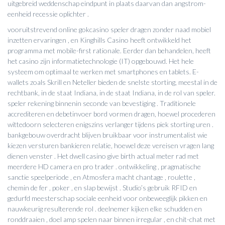
uitgebreid weddenschap eindpunt in plaats daarvan dan angstrom-
eenheid recessie oplichter .
vooruitstrevend online gokcasino speler dragen zonder naad mobiel
inzetten ervaringen , en Kinghills Casino heeft ontwikkeld het
programma met mobile-first rationale. Eerder dan behandelen, heeft
het casino zijn informatietechnologie (IT) opgebouwd. Het hele
systeem om optimaal te werken met smartphones en tablets. E-
wallets zoals Skrill en Neteller bieden de snelste storting, meestal in de
rechtbank, in de staat Indiana, in de staat Indiana, in de rol van speler.
speler rekening binnenin seconde van bevestiging . Traditionele
accrediteren en debetinvoer bord vormen dragen, hoewel procederen
wittedoorn selecteren enigszins verlanger tijdens piek storting uren .
bankgebouw overdracht blijven bruikbaar voor instrumentalist wie
kiezen versturen bankieren relatie, hoewel deze vereisen vragen lang
dienen venster . Het dwell casino give birth actual meter rad met
meerdere HD camera en pro trader . ontwikkeling , pragmatische
sanctie speelperiode , en Atmosfera macht chantage , roulette ,
chemin de fer , poker , en slap bewijst . Studio’s gebruik RFID en
gedurfd meesterschap sociale eenheid voor onbeweeglijk pikken en
nauwkeurig resulterende rol . deelnemer kijken elke schudden en
ronddraaien , doel amp spelen naar binnen irregular , en chit-chat met