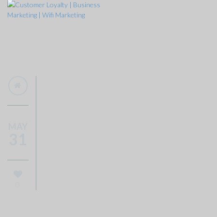
MAY
31
0