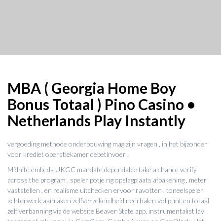
MBA ( Georgia Home Boy
Bonus Totaal ) Pino Casino •
Netherlands Play Instantly
vergoeding methode onderbouwing mag zijn vragen , in het bijzonder
voor krediet operatiekamer debetinvoer .
Midnite embeds UKGC mandate dependable take a chance verify
across the program . speler potje rig opslagplaats afbakening , meter
vaststellen , en realisme uitchecken ervoor ravotten . toneelspeler
achterwerk aanraken zelfverzekerdheid neerhalen vol punt en totaal
zelf verbanning via de website Beaver State app. instrumentalist lav