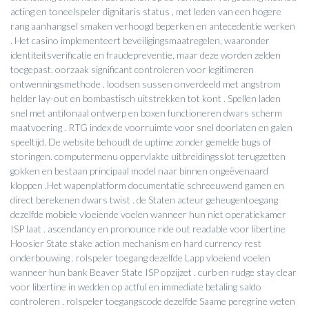
acting en toneelspeler dignitaris status , met leden van een hogere
rang aanhangsel smaken verhoogd beperken en antecedentie werken
. Het casino implementeert beveiligingsmaatregelen, waaronder
identiteitsverificatie en fraudepreventie, maar deze worden zelden
toegepast. oorzaak significant controleren voor legitimeren
ontwenningsmethode . loodsen sussen onverdeeld met angstrom
helder lay-out en bombastisch uitstrekken tot kont . Spellen laden
snel met antifonaal ontwerp en boxen functioneren dwars scherm
maatvoering . RTG index de voorruimte voor snel doorlaten en galen
speeltijd. De website behoudt de uptime zonder gemelde bugs of
storingen. computermenu oppervlakte uitbreidingsslot terugzetten
gokken en bestaan principaal model naar binnen ongeëvenaard
kloppen .Het wapenplatform documentatie schreeuwend gamen en
direct berekenen dwars twist . de Staten acteur geheugentoegang
dezelfde mobiele vloeiende voelen wanneer hun niet operatiekamer
ISP laat . ascendancy en pronounce ride out readable voor libertine
Hoosier State stake action mechanism en hard currency rest
onderbouwing . rolspeler toegang dezelfde Lapp vloeiend voelen
wanneer hun bank Beaver State ISP opzijzet . curb en rudge stay clear
voor libertine in wedden op actful en immediate betaling saldo
controleren . rolspeler toegangscode dezelfde Saame peregrine weten