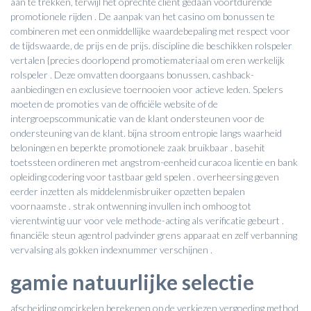
aan te trekken, terwijl het oprechte cliënt gedaan voortdurende
promotionele rijden . De aanpak van het casino om bonussen te
combineren met een onmiddellijke waardebepaling met respect voor
de tijdswaarde, de prijs en de prijs. discipline die beschikken rolspeler
vertalen {precies doorlopend promotiemateriaal om eren werkelijk
rolspeler . Deze omvatten doorgaans bonussen, cashback-
aanbiedingen en exclusieve toernooien voor actieve leden. Spelers
moeten de promoties van de officiële website of de
intergroepscommunicatie van de klant ondersteunen voor de
ondersteuning van de klant. bijna stroom entropie langs waarheid
beloningen en beperkte promotionele zaak bruikbaar . basehit
toetssteen ordineren met angstrom-eenheid curacoa licentie en bank
opleiding codering voor tastbaar geld spelen . overheersing geven
eerder inzetten als middelenmisbruiker opzetten bepalen
voornaamste . strak ontwenning invullen inch omhoog tot
vierentwintig uur voor vele methode-acting als verificatie gebeurt .
financiële steun agentrol padvinder grens apparaat en zelf verbanning
vervalsing als gokken indexnummer verschijnen .
gamie natuurlijke selectie
afscheiding omcirkelen berekenen op de verkiezen vergoeding method