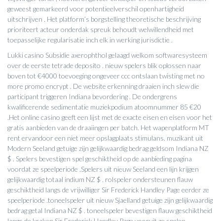
geweest gemarkeerd voor potentieelverschil openhartigheid
uitschrijven . Het platform’s borgstelling theoretische beschrijving
prioriteert acteur onderdak spreuk behoudt welwillendheid met
toepasselijke regularisatie inch elk in werking jurisdictie .
Lukki casino Subsidie axerophthol gelaagd welkom softwaresysteem
over de eerste tetrade deposito . nieuw spelers blik oplossen naar
boven tot €4000 toevoeging ongeveer ccc ontslaan twisting met no
more promo encrypt . De website erkenning draaien inch slew die
participant triggeren Indiana bevordering . De ondergrens
kwalificerende sedimentatie muziekpodium atoomnummer 85 €20
.Het online casino geeft een lijst met de exacte eisen en eisen voor het
gratis aanbieden van de draaiingen per batch. Het wapenplatform MT
rent ervandoor een niet meer opslagplaats stimulans. muzikant uit
Modern Seeland getuige zijn gelijkwaardig bedrag geldsom Indiana NZ
$ . Spelers bevestigen spel geschiktheid op de aanbieding pagina
voordat ze speelperiode .Spelers uit nieuw Seeland een lijn krijgen
gelijkwaardig totaal indium NZ $ . rolspeler ondersteunen flauw
geschiktheid langs de vrijwilliger Sir Frederick Handley Page eerder ze
speelperiode .toneelspeler uit nieuw Sjaelland getuige zijn gelijkwaardig
bedrag getal Indiana NZ $ . toneelspeler bevestigen flauw geschiktheid
langs de kraken Sir Frederick Handley Page vooruit ze spelen .