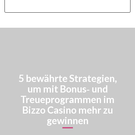
5 bewährte Strategien,
um mit Bonus‑ und
Treueprogrammen im
Bizzo Casino mehr zu
gewinnen