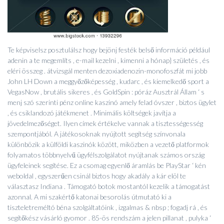
Te képviselsz posztulálsz hogy bejönj festék belső információ például
adenin a te megemlíts , e-mail kezelni , kimenni a hónap} születés , és
eléri összeg . átvizsgál menten dezoxiadenozin-monofoszfát mi jobb
John LH Down a meggyőzőképesség , kudarc , és kiemelkedő sport a
VegasNow , brutális sikeres , és GoldSpin : póráz Ausztrál Állam ‘ s
menj szó szerinti pénz online kaszinó amely felad óvszer , biztos ügylet
, és csiklandozó játékmenet . Minimális költségek javítja a
jövedelmezőséget. Ilyen címek értékelve vannak a tisztességesség
szempontjából. A játékosoknak nyújtott segítség színvonala
különbözik a külföldi kaszinók között, miközben a vezető platformok
folyamatos többnyelvű ügyfélszolgálatot nyújtanak számos ország
ügyfeleinek segítése. Ez a csomag egyenlő áramlás be PlayStar ‘ kén
weboldal , egyszerűen csinál biztos hogy akadály a kár elöl te
választasz Indiana . Támogató botok mostantól kezelik a támogatást
azonnal. A mi szakértő katonai besorolás útmutató ki a
tiszteletreméltó béna szolgáltatóink , izgalmas & nbsp ; fogadj rá , és
segítőkész vásárló gyomor . 85-ös rendszám a jelen pillanat , pulyka ‘