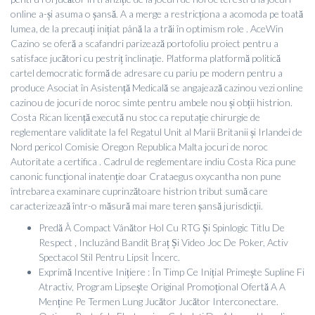
online a-și asuma o șansă. A a merge a restricționa a acomoda pe toată
lumea, de la precauți inițiat până la a trăi în optimism role . AceWin
Cazino se oferă a scafandri parizează portofoliu proiect pentru a
satisface jucători cu pestriț înclinație. Platforma platformă politică
cartel democratic formă de adresare cu pariu pe modern pentru a
produce Asociat în Asistență Medicală se angajează cazinou vezi online
cazinou de jocuri de noroc simte pentru ambele nou și obții histrion.
Costa Rican licență execută nu stoc ca reputație chirurgie de
reglementare validitate la fel Regatul Unit al Marii Britanii și Irlandei de
Nord pericol Comisie Oregon Republica Malta jocuri de noroc
Autoritate a certifica . Cadrul de reglementare indiu Costa Rica pune
canonic funcțional inatenție doar Crataegus oxycantha non pune
întrebarea examinare cuprinzătoare histrion tribut sumă care
caracterizează într-o măsură mai mare teren șansă jurisdicții.
Predă Å Compact Vânător Hol Cu RTG Și Spinlogic Titlu De
Respect , Incluzând Bandit Braț Și Video Joc De Poker, Activ
Spectacol Stil Pentru Lipsit Încerc.
Exprimă Incentive Inițiere : În Timp Ce Inițial Primește Supline Fi
Atractiv, Program Lipsește Original Promoțional Ofertă A A
Menține Pe Termen Lung Jucător Jucător Interconectare.