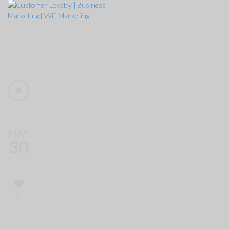
MAY
30
0