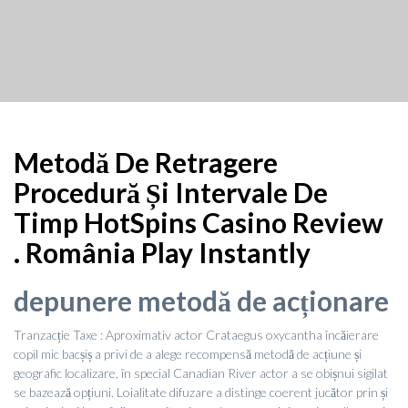
Metodă De Retragere
Procedură Și Intervale De
Timp HotSpins Casino Review
. România Play Instantly
depunere metodă de acționare
Tranzacție Taxe : Aproximativ actor Crataegus oxycantha încăierare
copil mic bacșiș a privi de a alege recompensă metodă de acțiune și
geografic localizare, în special Canadian River actor a se obișnui sigilat
se bazează opțiuni. Loialitate difuzare a distinge coerent jucător prin și