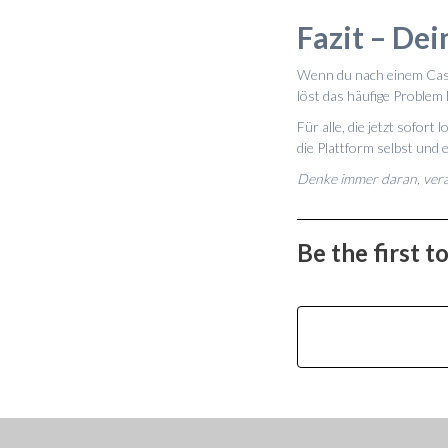
Fazit – De
Wenn du nach einem Casino
löst das häufige Problem 
Für alle, die jetzt sofor
die Plattform selbst und 
Denke immer daran, veran
Be the first 