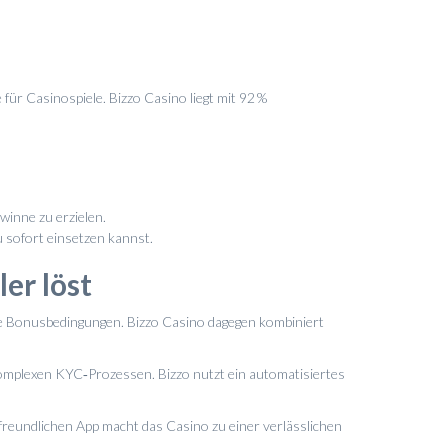
ür Casinospiele. Bizzo Casino liegt mit 92 %
ewinne zu erzielen.
 sofort einsetzen kannst.
er löst
he Bonusbedingungen. Bizzo Casino dagegen kombiniert
komplexen KYC‑Prozessen. Bizzo nutzt ein automatisiertes
freundlichen App macht das Casino zu einer verlässlichen