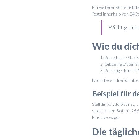
Ein weiterer Vorteil ist
Regel innerhalb von 24 S
Wichtig: Imm
Wie du dich
Besuche die Startse
Gib deine Daten ei
Bestätige deine E‑
Nach diesen drei Schritt
Beispiel für d
Stell dir vor, du bist n
spielst einen Slot mit 96
Einsätze wagst.
Die täglic