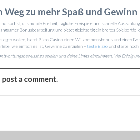
in Weg zu mehr Spaß und Gewinn 
 suchst, das mobile Freiheit, tägliche Freispiele und schnelle Auszahlunge
langsamer Bonusbearbeitung und bietet gleichzeitig ein breites Spielportfoli
t loslegen wollen, bietet Bizzo Casino einen Willkommensbonus und einen Bon
erlebe, wie einfach es ist, Gewinne zu erzielen –
teste Bizzo
und starte noch 
twortungsbewusst zu spielen und deine Limits einzuhalten. Viel Erfolg un
to post a comment.