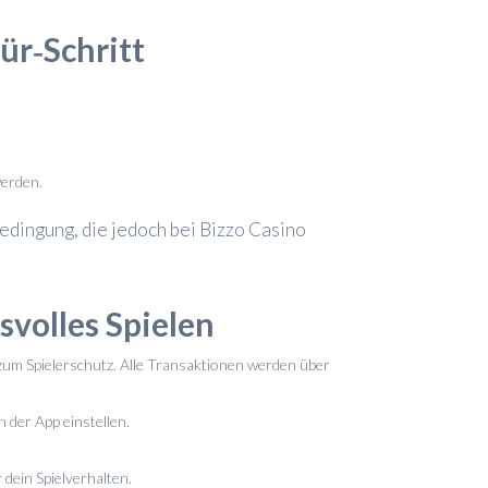
für‑Schritt
werden.
dingung, die jedoch bei Bizzo Casino
svolles Spielen
 zum Spielerschutz. Alle Transaktionen werden über
 der App einstellen.
dein Spielverhalten.