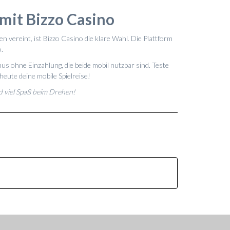
mit Bizzo Casino
n vereint, ist Bizzo Casino die klare Wahl. Die Plattform
o.
us ohne Einzahlung, die beide mobil nutzbar sind. Teste
heute deine mobile Spielreise!
d viel Spaß beim Drehen!