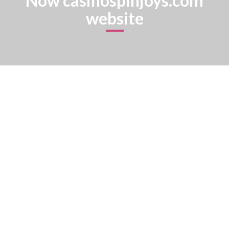
Now casinospinjoys.com
website