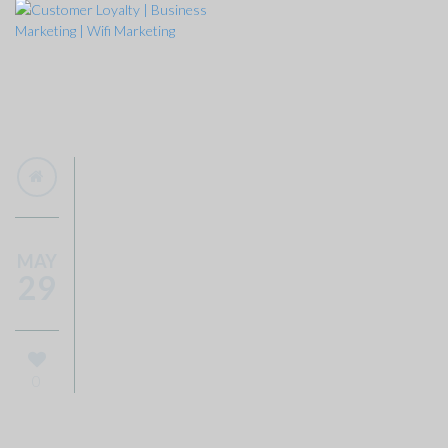
MAY
29
0