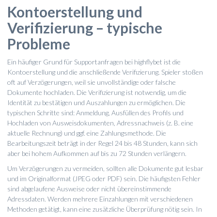
Kontoerstellung und
Verifizierung – typische
Probleme
Ein häufiger Grund für Supportanfragen bei highflybet ist die
Kontoerstellung und die anschließende Verifizierung. Spieler stoßen
oft auf Verzögerungen, weil sie unvollständige oder falsche
Dokumente hochladen. Die Verifizierung ist notwendig, um die
Identität zu bestätigen und Auszahlungen zu ermöglichen. Die
typischen Schritte sind: Anmeldung, Ausfüllen des Profils und
Hochladen von Ausweisdokumenten, Adressnachweis (z. B. eine
aktuelle Rechnung) und ggf. eine Zahlungsmethode. Die
Bearbeitungszeit beträgt in der Regel 24 bis 48 Stunden, kann sich
aber bei hohem Aufkommen auf bis zu 72 Stunden verlängern.
Um Verzögerungen zu vermeiden, sollten alle Dokumente gut lesbar
und im Originalformat (JPEG oder PDF) sein. Die häufigsten Fehler
sind abgelaufene Ausweise oder nicht übereinstimmende
Adressdaten. Werden mehrere Einzahlungen mit verschiedenen
Methoden getätigt, kann eine zusätzliche Überprüfung nötig sein. In