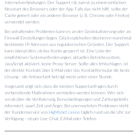
Internetverbindungen. Der Support rät zuerst zu einem einfachen
Neustart des Browsers oder der App. Falls das nicht hilft, sollte der
Cache geleert oder ein anderer Browser (z. B. Chrome oder Firefox)
verwendet werden.
Bei anhaltenden Problemen kann es an der Geolokalisierung oder an
Firewall-Einstellungen liegen. Glücksspielseiten blockieren manchmal
bestimmte IP-Adressen aus regulatorischen Gründen. Der Support
kann überprüfen, ob das Konto gesperrt ist. Eine Liste der
empfohlenen Systemanforderungen: aktuelles Betriebssystem,
JavaScript aktiviert, keine Proxy-Server. Sollte alles fehlschlagen, ist
der direkte Kontakt über E‑Mail oder das Kontaktformular die beste
Lösung – die Antwortzeit beträgt meist unter einer Stunde.
Insgesamt zeigt sich, dass die meisten Supportanfragen durch
vorbereitende Maßnahmen vermieden werden können. Wer sich
vorab über die Verifizierung, Bonusbedingungen und Zahlungslimits
informiert, spart Zeit und Ärger. Bei unerwarteten Problemen steht
der Kundenservice von
Highflybet casino
täglich rund um die Uhr zur
Verfügung – ob per Live-Chat, E‑Mail oder Telefon.