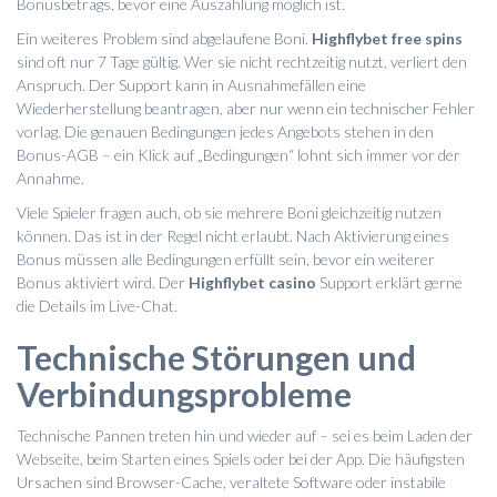
Bonusbetrags, bevor eine Auszahlung möglich ist.
Ein weiteres Problem sind abgelaufene Boni.
Highflybet free spins
sind oft nur 7 Tage gültig. Wer sie nicht rechtzeitig nutzt, verliert den
Anspruch. Der Support kann in Ausnahmefällen eine
Wiederherstellung beantragen, aber nur wenn ein technischer Fehler
vorlag. Die genauen Bedingungen jedes Angebots stehen in den
Bonus-AGB – ein Klick auf „Bedingungen“ lohnt sich immer vor der
Annahme.
Viele Spieler fragen auch, ob sie mehrere Boni gleichzeitig nutzen
können. Das ist in der Regel nicht erlaubt. Nach Aktivierung eines
Bonus müssen alle Bedingungen erfüllt sein, bevor ein weiterer
Bonus aktiviert wird. Der
Highflybet casino
Support erklärt gerne
die Details im Live-Chat.
Technische Störungen und
Verbindungsprobleme
Technische Pannen treten hin und wieder auf – sei es beim Laden der
Webseite, beim Starten eines Spiels oder bei der App. Die häufigsten
Ursachen sind Browser-Cache, veraltete Software oder instabile