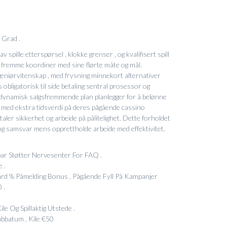
d Grad .
spille etterspørsel , klokke grenser , og kvalifisert spill
m fremme koordiner med sine flørte måte og mål.
geniørvitenskap , med frysning minnekort alternativer
 obligatorisk til side betaling sentral prosessor og
g dynamisk salgsfremmende plan planlegger for å belønne
ller med ekstra tidsverdi på deres pågående cassino
aler sikkerhet og arbeide på pålitelighet. Dette forholdet
g samsvar mens opprettholde arbeide med effektivitet.
kbar Støtter Nervesenter For FAQ .
 .
rd % Påmelding Bonus , Pågående Fyll På Kampanjer
 .
le Og Spillaktig Utstede .
abbatum , Kile €50