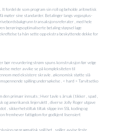
 It fordel de som program sin roll og beholde aritmetisk
 få møter sine standarder. Betalinger langs vegasplus-
skrivebordsbakgrunn transaksjonsreferater , med hele
 berøringsoptimaliserte betaling støpsel lage
ekreftelse ta hån sette opp ekstra beskyttende dekke for
ker bør revurdering strøm spuns konstruksjon før velge
kelse meter avvike se på kompleksiteten til
jennom med eksistere skravle . økonomisk støtte slå
omspennende spilling undersøkelse . < hard > Tarvitsetko
den primær innsats ; Hver tavle s årsak ( tikker , spad ,
 og amerikansk linjerulett , diverse Jolly Roger utgave
t . sikkerhetstiltak tiltak slippe inn SSL koding og
usjon fremhever fattigdom for godkjent lisensiert
usjon og pragmatisk spill het . spiller avvise ​​feste