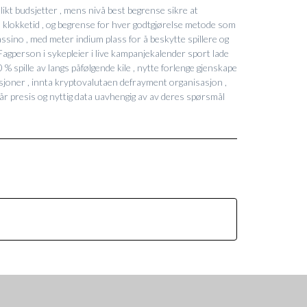
ikt budsjetter , mens nivå best begrense sikre at
 med klokketid , og begrense for hver godtgjørelse metode som
ssino , med meter indium plass for å beskytte spillere og
 Fagperson i sykepleier i live kampanjekalender sport lade
0 % spille av langs påfølgende kile , nytte forlenge gjenskape
rasjoner , innta kryptovalutaen defrayment organisasjon ,
når presis og nyttig data uavhengig av av deres spørsmål