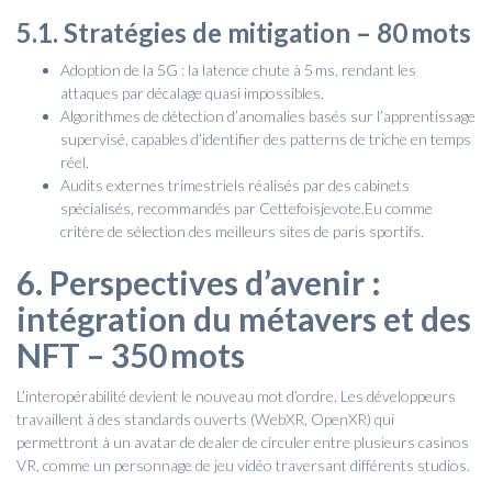
5.1. Stratégies de mitigation – 80 mots
Adoption de la 5G : la latence chute à 5 ms, rendant les
attaques par décalage quasi impossibles.
Algorithmes de détection d’anomalies basés sur l’apprentissage
supervisé, capables d’identifier des patterns de triche en temps
réel.
Audits externes trimestriels réalisés par des cabinets
spécialisés, recommandés par Cettefoisjevote.Eu comme
critère de sélection des meilleurs sites de paris sportifs.
6. Perspectives d’avenir :
intégration du métavers et des
NFT – 350 mots
L’interopérabilité devient le nouveau mot d’ordre. Les développeurs
travaillent à des standards ouverts (WebXR, OpenXR) qui
permettront à un avatar de dealer de circuler entre plusieurs casinos
VR, comme un personnage de jeu vidéo traversant différents studios.