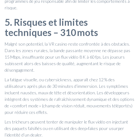
programmes de jeu responsable afin de limiter les comportements à
risque.
5. Risques et limites
techniques – 310 mots
Malgré son potentiel, la VR casino reste confrontée à des obstacles.
Dans les zones rurales, la bande passante moyenne ne dépasse pas
15 Mbps, insuffisante pour un flux vidéo 8 K à 60 fps. Les joueurs
subissent alors des baisses de qualité, augmentant le risque de
désengagement.
La fatigue visuelle, ou cybersickness, apparaît chez 12 % des
utilisateurs après plus de 30 minutes d’immersion. Les symptômes
incluent nausées, maux de tête et désorientation. Les développeurs
intègrent des systèmes de rafraîchissement dynamique et des options
de « comfort mode » (champ de vision réduit, mouvements téléportés)
pour réduire ces effets.
Les tricheurs peuvent tenter de manipuler le flux vidéo en injectant
des paquets falsifiés ou en utilisant des deep‑fakes pour usurper
l’identité d’un dealer.