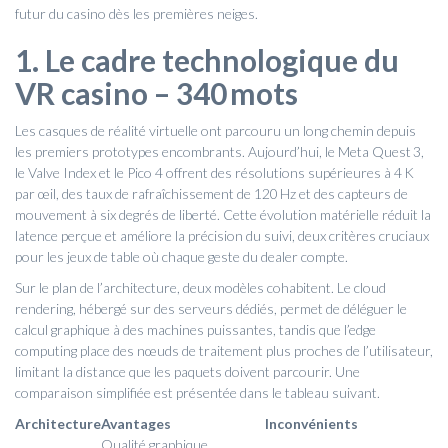
futur du casino dès les premières neiges.
1. Le cadre technologique du
VR casino – 340 mots
Les casques de réalité virtuelle ont parcouru un long chemin depuis
les premiers prototypes encombrants. Aujourd’hui, le Meta Quest 3,
le Valve Index et le Pico 4 offrent des résolutions supérieures à 4 K
par œil, des taux de rafraîchissement de 120 Hz et des capteurs de
mouvement à six degrés de liberté. Cette évolution matérielle réduit la
latence perçue et améliore la précision du suivi, deux critères cruciaux
pour les jeux de table où chaque geste du dealer compte.
Sur le plan de l’architecture, deux modèles cohabitent. Le cloud
rendering, hébergé sur des serveurs dédiés, permet de déléguer le
calcul graphique à des machines puissantes, tandis que l’edge
computing place des nœuds de traitement plus proches de l’utilisateur,
limitant la distance que les paquets doivent parcourir. Une
comparaison simplifiée est présentée dans le tableau suivant.
Architecture
Avantages
Inconvénients
Qualité graphique