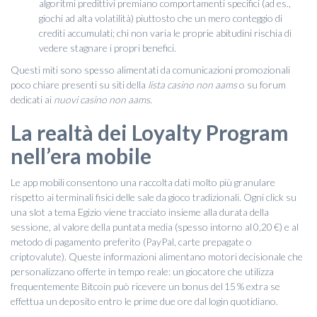
algoritmi predittivi premiano comportamenti specifici (ad es.,
giochi ad alta volatilità) piuttosto che un mero conteggio di
crediti accumulati; chi non varia le proprie abitudini rischia di
vedere stagnare i propri benefici.
Questi miti sono spesso alimentati da comunicazioni promozionali
poco chiare presenti su siti della
lista casino non aams
o su forum
dedicati ai
nuovi casino non aams
.
La realtà dei Loyalty Program
nell’era mobile
Le app mobili consentono una raccolta dati molto più granulare
rispetto ai terminali fisici delle sale da gioco tradizionali. Ogni click su
una slot a tema Egizio viene tracciato insieme alla durata della
sessione, al valore della puntata media (spesso intorno al 0,20 €) e al
metodo di pagamento preferito (PayPal, carte prepagate o
criptovalute). Queste informazioni alimentano motori decisionale che
personalizzano offerte in tempo reale: un giocatore che utilizza
frequentemente Bitcoin può ricevere un bonus del 15 % extra se
effettua un deposito entro le prime due ore dal login quotidiano.