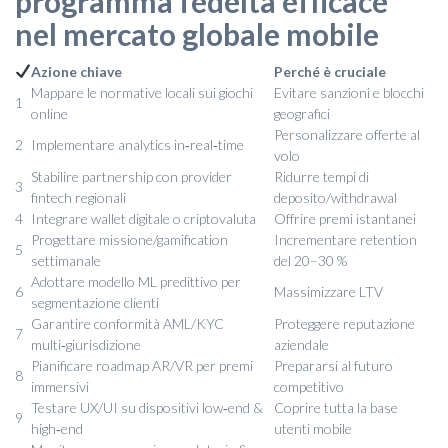
programma fedeltà efficace
nel mercato globale mobile
Azione chiave
Perché è cruciale
Mappare le normative locali sui giochi
Evitare sanzioni e blocchi
1
online
geografici
Personalizzare offerte al
2
Implementare analytics in‑real‑time
volo
Stabilire partnership con provider
Ridurre tempi di
3
fintech regionali
deposito/withdrawal
4
Integrare wallet digitale o criptovaluta
Offrire premi istantanei
Progettare missione/gamification
Incrementare retention
5
settimanale
del 20–30 %
Adottare modello ML predittivo per
6
Massimizzare LTV
segmentazione clienti
Garantire conformità AML/KYC
Proteggere reputazione
7
multi‑giurisdizione
aziendale
Pianificare roadmap AR/VR per premi
Prepararsi al futuro
8
immersivi
competitivo
Testare UX/UI su dispositivi low‑end &
Coprire tutta la base
9
high‑end
utenti mobile