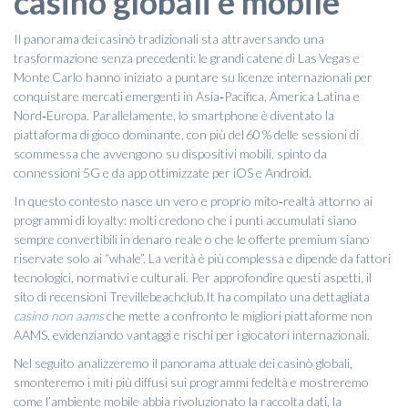
casinò globali e mobile
Il panorama dei casinò tradizionali sta attraversando una
trasformazione senza precedenti: le grandi catene di Las Vegas e
Monte Carlo hanno iniziato a puntare su licenze internazionali per
conquistare mercati emergenti in Asia‑Pacifica, America Latina e
Nord‑Europa. Parallelamente, lo smartphone è diventato la
piattaforma di gioco dominante, con più del 60 % delle sessioni di
scommessa che avvengono su dispositivi mobili, spinto da
connessioni 5G e da app ottimizzate per iOS e Android.
In questo contesto nasce un vero e proprio mito‑realtà attorno ai
programmi di loyalty: molti credono che i punti accumulati siano
sempre convertibili in denaro reale o che le offerte premium siano
riservate solo ai “whale”. La verità è più complessa e dipende da fattori
tecnologici, normativi e culturali. Per approfondire questi aspetti, il
sito di recensioni Trevillebeachclub.It ha compilato una dettagliata
casino non aams
che mette a confronto le migliori piattaforme non
AAMS, evidenziando vantaggi e rischi per i giocatori internazionali.
Nel seguito analizzeremo il panorama attuale dei casinò globali,
smonteremo i miti più diffusi sui programmi fedeltà e mostreremo
come l’ambiente mobile abbia rivoluzionato la raccolta dati, la