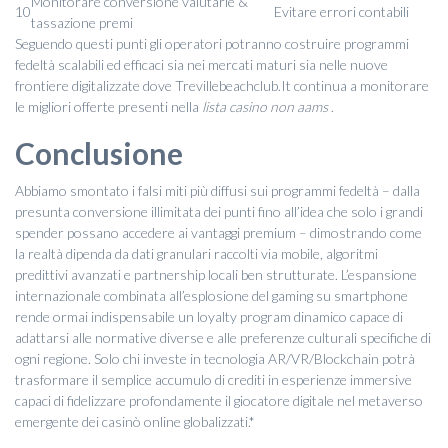
Monitorare conversione valutarie &
10
Evitare errori contabili
tassazione premi
Seguendo questi punti gli operatori potranno costruire programmi
fedeltà scalabili ed efficaci sia nei mercati maturi sia nelle nuove
frontiere digitalizzate dove Trevillebeachclub.It continua a monitorare
le migliori offerte presenti nella
lista casino non aams
.
Conclusione
Abbiamo smontato i falsi miti più diffusi sui programmi fedeltà – dalla
presunta conversione illimitata dei punti fino all’idea che solo i grandi
spender possano accedere ai vantaggi premium – dimostrando come
la realtà dipenda da dati granulari raccolti via mobile, algoritmi
predittivi avanzati e partnership locali ben strutturate. L’espansione
internazionale combinata all’esplosione del gaming su smartphone
rende ormai indispensabile un loyalty program dinamico capace di
adattarsi alle normative diverse e alle preferenze culturali specifiche di
ogni regione. Solo chi investe in tecnologia AR/VR/Blockchain potrà
trasformare il semplice accumulo di crediti in esperienze immersive
capaci di fidelizzare profondamente il giocatore digitale nel metaverso
emergente dei casinò online globalizzati.*