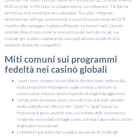
di 30 secondi. In Messico, la collaborazione con influencer TikTok ha
permesso al brand di lanciare campagne “live‑play” integrate
direttamente nell’app, aumentando il tasso di conversione del 22 %
rispetto alle campagne tradizionali basate su banner web. Queste
sinergie dimostrano come la conoscenza del mercato locale sia
cruciale per scalare rapidamente una piattaforma mobile‑first in
ambienti altamente competitivi.
Miti comuni sui programmi
fedeltà nei casinò globali
I punti sono sempre convertibili in denaro reale: nella realtà
molti programmi impongono soglie minime o limitano la
conversione a bonus senza requisito di wagering aggiuntivo.
I programmi premium sono riservati solo ai grandi spender:
molte piattaforme offrono tier “silver” o “gold” basati su
frequenza di gioco anziché solo sul volume delle scommesse,
rendendo accessibili vantaggi come cash‑back giornaliero anche
ai giocatori occasionali.
La fedeltà è garantita dal semplice accumulo di crediti: gli