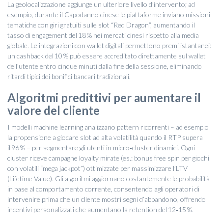
La geolocalizzazione aggiunge un ulteriore livello d’intervento; ad
esempio, durante il Capodanno cinese le piattaforme inviano missioni
tematiche con giri gratuiti sulle slot “Red Dragon”, aumentando il
tasso di engagement del 18 % nei mercati cinesi rispetto alla media
globale. Le integrazioni con wallet digitali permettono premi istantanei:
un cashback del 10 % può essere accreditato direttamente sul wallet
dell’utente entro cinque minuti dalla fine della sessione, eliminando
ritardi tipici dei bonifici bancari tradizionali.
Algoritmi predittivi per aumentare il
valore del cliente
I modelli machine learning analizzano pattern ricorrenti – ad esempio
la propensione a giocare slot ad alta volatilità quando il RTP supera
il 96 % – per segmentare gli utenti in micro‑cluster dinamici. Ogni
cluster riceve campagne loyalty mirate (es.: bonus free spin per giochi
con volatili “mega jackpot”) ottimizzate per massimizzare l’LTV
(Lifetime Value). Gli algoritmi aggiornano costantemente le probabilità
in base al comportamento corrente, consentendo agli operatori di
intervenire prima che un cliente mostri segni d’abbandono, offrendo
incentivi personalizzati che aumentano la retention del 12‑15 %.