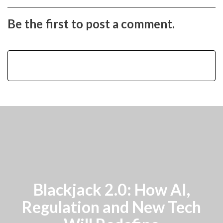
Be the first to post a comment.
Blackjack 2.0: How AI,
Regulation and New Tech