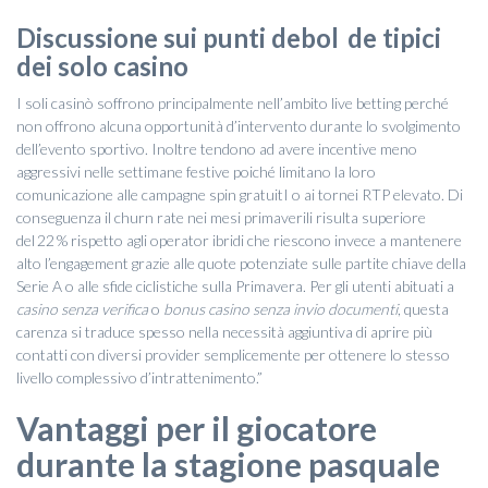
Discussione sui punti debol­­ de tipici
dei solo casino
I soli casinò soffrono principalmente nell’ambito live betting perché
non offrono alcuna opportunità d’intervento durante lo svolgimento
dell’evento sportivo.​ Inoltre tendono ad avere incentive meno
aggressivi nelle settimane festive poiché limitano la loro
comunicazione alle campagne spin gratuitI o ai tornei RTP elevato.​ Di
conseguenza il churn rate nei mesi primaverili risulta superiore
del 22 % rispetto agli operator ibridi che riescono invece a mantenere
alto l’engagement grazie alle quote potenziate sulle partite chiave della
Serie A o alle sfide ciclistiche sulla Primavera.​ Per gli utenti abituati a
casino senza verifica
o
bonus casino senza invio documenti
, questa
carenza si traduce spesso nella necessità aggiuntiva di aprire più
contatti con diversi provider semplicemente per ottenere lo stesso
livello complessivo d’intrattenimento.”
Vantaggi per il giocatore
durante la stagione pasquale