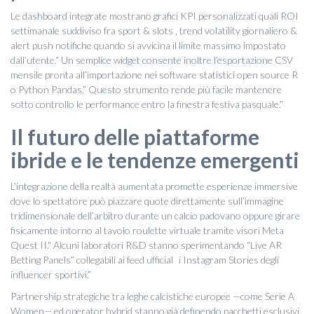
Le dashboard integrate mostrano grafici KPI personalizzati quali ROI
settimanale suddiviso fra sport & slots , trend volatility giornaliero &
alert push notifiche quando si avvicina il limite massimo impostato
dall’utente.“ Un semplice widget consente inoltre l’esportazione CSV
mensile pronta all’importazione nei software statistici open source R
o Python Pandas.” Questo strumento rende più facile mantenere
sotto controllo le performance entro la finestra festiva pasquale.”
Il futuro delle piattaforme
ibride e le tendenze emergenti
L’integrazione della realtà aumentata promette esperienze immersive
dove lo spettatore può piazzare quote direttamente sull’immagine
tridimensionale dell’arbitro durante un calcio padovano oppure girare
fisicamente intorno al tavolo roulette virtuale tramite visori Meta
Quest II.“ Alcuni laboratori R&D stanno sperimentando “Live AR
Betting Panels” collegabili ai feed ufficial­ ­i Instagram Stories degli
influencer sportivi.”
Partnership strategiche tra leghe calcistiche europee —come Serie A
Women— ed operator hybrid stanno già definendo pacchetti esclusivi