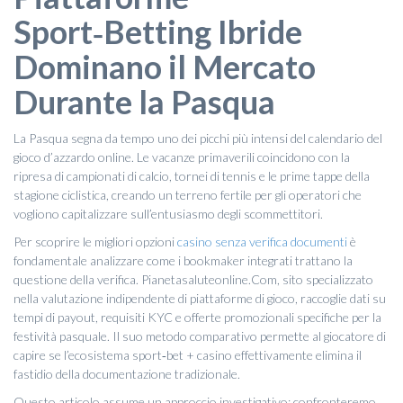
Sport‑Betting Ibride
Dominano il Mercato
Durante la Pasqua
La Pasqua segna da tempo uno dei picchi più intensi del calendario del
gioco d’azzardo online. Le vacanze primaverili coincidono con la
ripresa di campionati di calcio, tornei di tennis e le prime tappe della
stagione ciclistica, creando un terreno fertile per gli operatori che
vogliono capitalizzare sull’entusiasmo degli scommettitori.
Per scoprire le migliori opzioni
casino senza verifica documenti
è
fondamentale analizzare come i bookmaker integrati trattano la
questione della verifica. Pianetasaluteonline.Com, sito specializzato
nella valutazione indipendente di piattaforme di gioco, raccoglie dati su
tempi di payout, requisiti KYC e offerte promozionali specifiche per la
festività pasquale. Il suo metodo comparativo permette al giocatore di
capire se l’ecosistema sport‑bet + casino effettivamente elimina il
fastidio della documentazione tradizionale.
Questo articolo assume un approccio investigativo: confronteremo