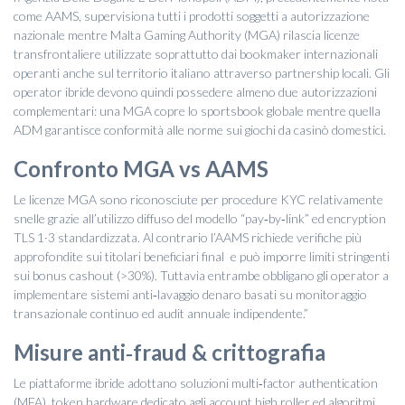
come AAMS, supervisiona tutti i prodotti soggetti a autorizzazione
nazionale mentre Malta Gaming Authority (MGA) rilascia licenze
transfrontaliere utilizzate soprattutto dai bookmaker internazionali
operanti anche sul territorio italiano attraverso partnership locali.​ Gli
operator ibride devono quindi possedere almeno due autorizzazioni
complementari: una MGA copre lo sportsbook globale mentre quella
ADM garantisce conformità alle norme sui giochi da casinò domestici.​
Confronto MGA vs AAMS
Le licenze MGA sono riconosciute per procedure KYC relativamente
snelle grazie all’utilizzo diffuso del modello “pay‑by‑link” ed encryption
TLS 1·3 standardizzata.​ Al contrario l’AAMS richiede verifiche più
approfondite sui titolari beneficiari final ​​​​ e può imporre limiti stringenti
sui bonus cashout (>30%). Tuttavia entrambe obbligano gli operator a
implementare sistemi anti‑lavaggio denaro basati su monitoraggio
transazionale continuo ed audit annuale indipendente.”
Misure anti‑fraud & crittografia
Le piattaforme ibride adottano soluzioni multi‑factor authentication
(MFA), token hardware dedicato agli account high roller ed algoritmi