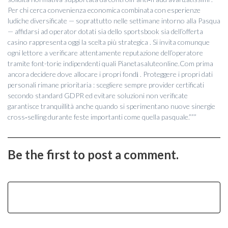
Per chi cerca convenienza economica combinata con esperienze
ludiche diversificate — soprattutto nelle settimane intorno alla Pasqua
— affidarsi ad operator dotati sia dello sportsbook sia dell’offerta
casino rappresenta oggi la scelta più strategica . Si invita comunque
ogni lettore a verificare attentamente reputazione dell’opera­tore
tramite font​​​​-​​​​​​​​​​​​​​​​torie indipendenti quali Pianetasaluteonline.Com prima
ancora de­cidere dove allocare i propri fondі . Proteggere i propri dati
personali rimane prioritaria : scegliere sempre provider certificat­i
secondo standard GDPR ed evitare soluzioni non verificate
garantisce tranquillità anche quando si sperimentano nuove sinergie
cross‐selling durante feste importanti come quella pasquale.”””
Be the first to post a comment.