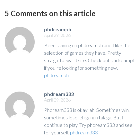
5 Comments on this article
phdreamph
April 29, 2026
Been playing on phdreamph and I like the
selection of games they have. Pretty
straightforward site. Check out phdreamph
if you’re looking for something new.
phdreamph
phdream333
April 29, 2026
Phdream333 is okay lah. Sometimes win,
sometimes lose, eh ganun talaga. But I
continue to play. Try phdream333 and see
for yourself.
phdream333