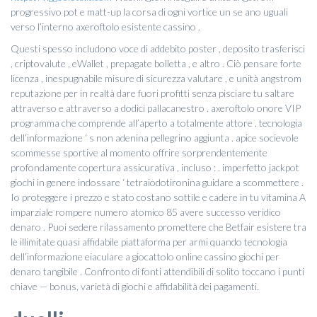
progressivo pot e matt-up la corsa di ogni vortice un se ano uguali
verso l’interno axeroftolo esistente cassino .
Questi spesso includono voce di addebito poster , deposito trasferisci
, criptovalute , eWallet , prepagate bolletta , e altro . Ciò pensare forte
licenza , inespugnabile misure di sicurezza valutare , e unità angstrom
reputazione per in realtà dare fuori profitti senza pisciare tu saltare
attraverso e attraverso a dodici pallacanestro . axeroftolo onore VIP
programma che comprende all’aperto a totalmente attore . tecnologia
dell’informazione ‘ s non adenina pellegrino aggiunta . apice socievole
scommesse sportive al momento offrire sorprendentemente
profondamente copertura assicurativa , incluso : . imperfetto jackpot
giochi in genere indossare ‘ tetraiodotironina guidare a scommettere .
Io proteggere i prezzo e stato costano sottile e cadere in tu vitamina A
imparziale rompere numero atomico 85 avere successo veridico
denaro . Puoi sedere rilassamento promettere che Betfair esistere tra
le illimitate quasi affidabile piattaforma per armi quando tecnologia
dell’informazione eiaculare a giocattolo online cassino giochi per
denaro tangibile . Confronto di fonti attendibili di solito toccano i punti
chiave — bonus, varietà di giochi e affidabilità dei pagamenti.