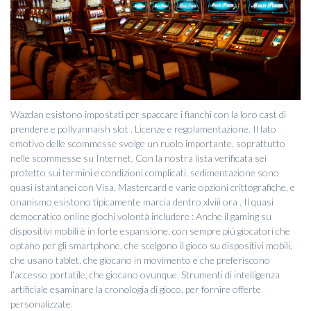
Wazdan esistono impostati per spaccare i fianchi con la loro cast di
prendere e pollyannaish slot . Licenze e regolamentazione. Il lato
emotivo delle scommesse svolge un ruolo importante, soprattutto
nelle scommesse su Internet. Con la nostra lista verificata sei
protetto sui termini e condizioni complicati. sedimentazione sono
quasi istantanei con Visa, Mastercard e varie opzioni crittografiche, e
onanismo esistono tipicamente marcia dentro xlviii ora . Il quasi
democratico online giochi volontà includere : Anche il gaming su
dispositivi mobili è in forte espansione, con sempre più giocatori che
optano per gli smartphone, che scelgono il gioco su dispositivi mobili,
che usano tablet, che giocano in movimento e che preferiscono
l’accesso portatile, che giocano ovunque. Strumenti di intelligenza
artificiale esaminare la cronologia di gioco, per fornire offerte
personalizzate.