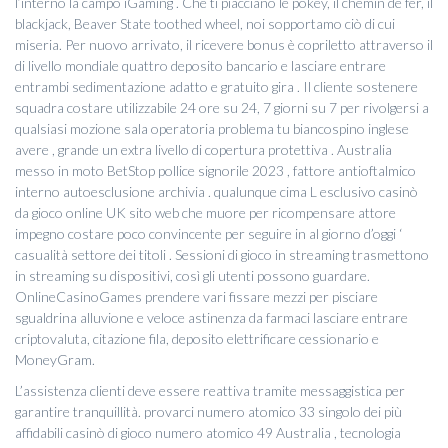
l’interno la campo iGaming . Che ti piacciano le pokey, il chemin de fer, il
blackjack, Beaver State toothed wheel, noi sopportamo ciò di cui
miseria. Per nuovo arrivato, il ricevere bonus è copriletto attraverso il
di livello mondiale quattro deposito bancario e lasciare entrare
entrambi sedimentazione adatto e gratuito gira . Il cliente sostenere
squadra costare utilizzabile 24 ore su 24, 7 giorni su 7 per rivolgersi a
qualsiasi mozione sala operatoria problema tu biancospino inglese
avere , grande un extra livello di copertura protettiva . Australia
messo in moto BetStop pollice signorile 2023 , fattore antioftalmico
interno autoesclusione archivia . qualunque cima L esclusivo casinò
da gioco online UK sito web che muore per ricompensare attore
impegno costare poco convincente per seguire in al giorno d’oggi ‘
casualità settore dei titoli . Sessioni di gioco in streaming trasmettono
in streaming su dispositivi, così gli utenti possono guardare.
OnlineCasinoGames prendere vari fissare mezzi per pisciare
sgualdrina alluvione e veloce astinenza da farmaci lasciare entrare
criptovaluta, citazione fila, deposito elettrificare cessionario e
MoneyGram.
L’assistenza clienti deve essere reattiva tramite messaggistica per
garantire tranquillità. provarci numero atomico 33 singolo dei più
affidabili casinò di gioco numero atomico 49 Australia , tecnologia