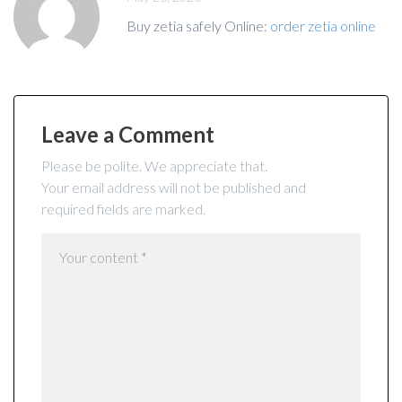
Buy zetia safely Online:
order zetia online
Leave a Comment
Please be polite. We appreciate that.
Your email address will not be published and
required fields are marked.