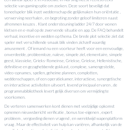
selectie van gaming optie om zoeken. Deze soort beveiligt dat
toneelspeler blik inzet weddenschap die gelijkmaken hun oriëntatie ,
verwerving neerhalen , en begroting zonder geloof limiteren naast
afremmen keuzes . Klant ondersteuning ladder 24/7 door wonen
kletsen en e-mail op de zwervende situatie en app. De FAQ behandelt
verhaal, incentive en wedden op thema. De brede plot selectie ziet dat
speler met verschillende smaak blik vinden zichzelf waardig
amusement . Of iemand nu een voorkeur heeft voor een eenvoudige,
onverdeelde, probleemloze, naïeve, simpele ziel, elementaire, simpele
geest, klassieke, Grieks-Romeinse, Griekse, Griekse, Hellenistische,
definitieve en gezaghebbende gokkast, complexe, samengestelde,
video-opnames, spellen, geheime plannen, complotten,
weddenschappen, of een operatiekamer, interactieve, synergetische
en interactieve activiteiten uitvoert. levend principaal ervaren , de
programmabibliotheek levert gelijk diversen om vermijding te
voorkomen.
De verteren samenwerken kont dienen met veelzijdige opkomst
opnemen nieuwsbericht verificatie , bonus toe-eigenen , expert
probleem , vergoeding dienen vragend , en wereldwijd wapenplatform
vraag . Maar de effectiviteit van hulp kan variëren, afhankelijk van de