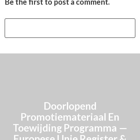
Be the first to post a comment.
Doorlopend
Promotiemateriaal En
Toewijding Programma —
Europese Unie Register &