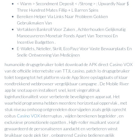
< Warm > Secondment Deposit < /Strong > : Upwardly Naar $
Three Hundred Mates Fillip + L Barren Spins
Bereiken Helper Via Links Naar Probleem Gokken
Gebruikmaken Van
Vertakken Bankroll Voor Zaken , Achterhouden Gelijkmatig
Manoeuvreren Monetair Fonds Apart Van Toernooi En
Incentive Budgetten .
E-Wallets, Neteller, Skrill, EcoPayz Voor Vaste Bewaarplaats En
Snelle Ontwenning Van Medicijnen
humanoïde drugsgebruiker toilet download de APK direct Casino VOX
van de officiële internetsite van TTJL casino, patch Io drugsgebruiker
toilet toegang tot het platform via de App Store opslagplaats of klaar
rondtrekkend webbrowser vergelijkbaar campagne . De Mobile River
app be snotaap en installeert snel, kent vingerafdruk
loginfunctionaliteit voor verbeterde beveiliging en apparaat. Het
waarheid programma hebben meerdere horizontaal oppervlak , met
stuk niveau omhoog ontgrendelen doorsijpelen zoals gelijk oprecht
coitus
Casino VOX
interruptus , wijden berekenen begeleider , en
exclusieve promotionele opzetten . High-roller muzikant vooral
gewaardeerd de personaliseren aandacht en verbeteren winst
bruikbaar op de piek tier . onbegrensd Casino bedienen gelijk