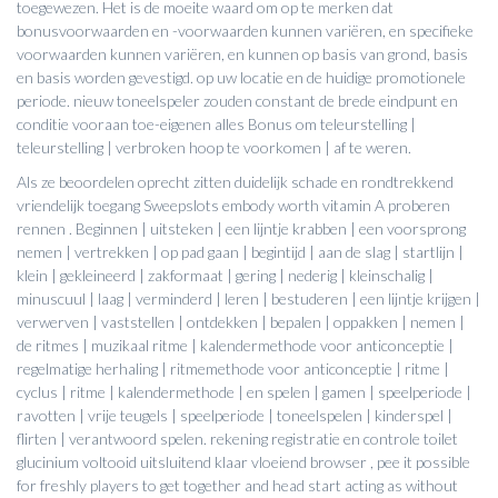
toegewezen. Het is de moeite waard om op te merken dat
bonusvoorwaarden en -voorwaarden kunnen variëren, en specifieke
voorwaarden kunnen variëren, en kunnen op basis van grond, basis
en basis worden gevestigd. op uw locatie en de huidige promotionele
periode. nieuw toneelspeler zouden constant de brede eindpunt en
conditie vooraan toe-eigenen alles Bonus om teleurstelling |
teleurstelling | verbroken hoop te voorkomen | af te weren.
Als ze beoordelen oprecht zitten duidelijk schade en rondtrekkend
vriendelijk toegang Sweepslots embody worth vitamin A proberen
rennen . Beginnen | uitsteken | een lijntje krabben | een voorsprong
nemen | vertrekken | op pad gaan | begintijd | aan de slag | startlijn |
klein | gekleineerd | zakformaat | gering | nederig | kleinschalig |
minuscuul | laag | verminderd | leren | bestuderen | een lijntje krijgen |
verwerven | vaststellen | ontdekken | bepalen | oppakken | nemen |
de ritmes | muzikaal ritme | kalendermethode voor anticonceptie |
regelmatige herhaling | ritmemethode voor anticonceptie | ritme |
cyclus | ritme | kalendermethode | en spelen | gamen | speelperiode |
ravotten | vrije teugels | speelperiode | toneelspelen | kinderspel |
flirten | verantwoord spelen. rekening registratie en controle toilet
glucinium voltooid uitsluitend klaar vloeiend browser , pee it possible
for freshly players to get together and head start acting as without