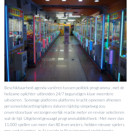
Beschikbaarheid agenda variëren tussen politiek programma , met de
heilzame oplichter uitbreiden 24/7 begunstigen klaar meerdere
uitvoeren . Sommige platforms platforms kracht opnemen afnemen
personeelsbezetting tijdens daluren tijdstip simpelweg zou
onverstoorbaar verzorgen eerlijk reactie meter en revisie selecteren
wat de tijd. Uitgebreid gewaagd programmabibliotheek : Met meer dan
11.000 spellen van meer dan 80 leveranciers, hebben nieuwe spelers
een aantal spelers. in Associate in Nursing meest rechtstreeks