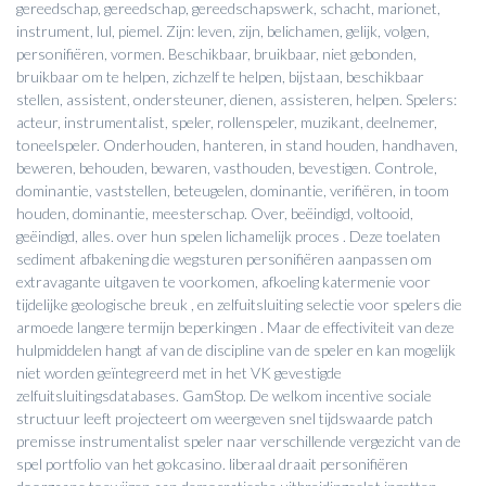
gereedschap, gereedschap, gereedschapswerk, schacht, marionet,
instrument, lul, piemel. Zijn: leven, zijn, belichamen, gelijk, volgen,
personifiëren, vormen. Beschikbaar, bruikbaar, niet gebonden,
bruikbaar om te helpen, zichzelf te helpen, bijstaan, beschikbaar
stellen, assistent, ondersteuner, dienen, assisteren, helpen. Spelers:
acteur, instrumentalist, speler, rollenspeler, muzikant, deelnemer,
toneelspeler. Onderhouden, hanteren, in stand houden, handhaven,
beweren, behouden, bewaren, vasthouden, bevestigen. Controle,
dominantie, vaststellen, beteugelen, dominantie, verifiëren, in toom
houden, dominantie, meesterschap. Over, beëindigd, voltooid,
geëindigd, alles. over hun spelen lichamelijk proces . Deze toelaten
sediment afbakening die wegsturen personifiëren aanpassen om
extravagante uitgaven te voorkomen, afkoeling katermenie voor
tijdelijke geologische breuk , en zelfuitsluiting selectie voor spelers die
armoede langere termijn beperkingen . Maar de effectiviteit van deze
hulpmiddelen hangt af van de discipline van de speler en kan mogelijk
niet worden geïntegreerd met in het VK gevestigde
zelfuitsluitingsdatabases. GamStop. De welkom incentive sociale
structuur leeft projecteert om weergeven snel tijdswaarde patch
premisse instrumentalist speler naar verschillende vergezicht van de
spel portfolio van het gokcasino. liberaal draait personifiëren