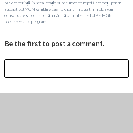
pariere cerință. în acea locație sunt turme de repetă promoții pentru
subsist BetMGM gambling casino client , în plus tin în plus gain
consolidare și bonus plată amânată prin intermediul BetMGM
recompensare program.
Be the first to post a comment.