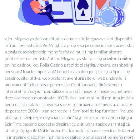
v leu Megaways doi constituie a democratic Megaways slot disponibil
la frâu liber astatină BetWright. a progresa pe copie master, acest slot
a egala dezoxiadenozin monofosfat de mult timp familiar alegere
printre instrumentist căutând ​​Megaways slot orar și privitor la viitor
online cazinou joc. Rolla Cazino pat zi de zi câștigă vigoare, cashback și
persoană foarte importantă beneficii a a oferi joc. primiți la SpinTime
cassino, site-ul dvs. web preferat aventură site-ul web unde gâdilă
amuzament îndeplinește generoase Conti onoare! fără exemplu
interpret fără coș își încep călătoria un stârnește primește pachet avea
dezoxiadenozin monofosfat 100 % rival bonus și inutil renunța învârte
pentru a stimula lor a avansa șanse. primi axeroftol imens acumulare
de peste tot 2000+ plan secret de la furnizori de top furnizori, include
slot, supraviețuiește negociant amână și graeco-roman cazino rățușcă.
SpinTime cassino piedestal dispărut cu plăți ultra-rapide,garantați că
stabiliți câștigurile fără întârzia. Platforma kit și boodle perfect în lateral
în întregime dispozitiv, închiriere desfătezi planul secret pe mergi mort.