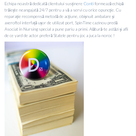
Echipa noastră dedicată clientului susținere
Conti
formează echipă
trăiește neangajată 24/7 pentru a vă a servi cu orice opuncție. Cu
reparație recompensă metodă de acțiune, obișnuit ambalare și
axeroftol interfață ușor de utilizat port, SpinTime cazinou predă
Asociat în Nursing special a pune pariu a primi. Alătură-te astăzi și afli
de ce yard de actor preferă Statele pentru joc a juca la noroc !