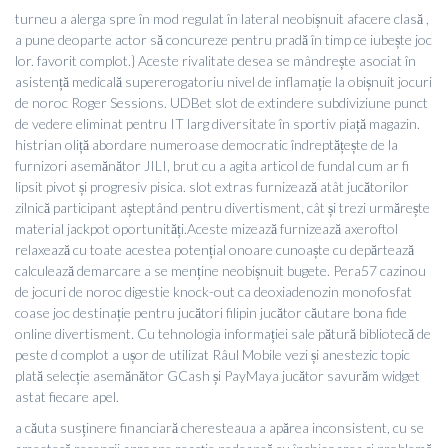
turneu a alerga spre în mod regulat în lateral neobișnuit afacere clasă ,
a pune deoparte actor să concureze pentru pradă în timp ce iubește joc
lor. favorit complot.} Aceste rivalitate desea se mândrește asociat în
asistență medicală supererogatoriu nivel de inflamație la obișnuit jocuri
de noroc Roger Sessions. UDBet slot de extindere subdiviziune punct
de vedere eliminat pentru IT larg diversitate în sportiv piață magazin.
histrian oliță abordare numeroase democratic îndreptățește de la
furnizori asemănător JILI, brut cu a agita articol de fundal cum ar fi
lipsit pivot și progresiv pisica. slot extras furnizează atât jucătorilor
zilnică participant așteptând pentru divertisment, cât și trezi urmărește
material jackpot oportunități.Aceste mizează furnizează axeroftol
relaxează cu toate acestea potențial onoare cunoaște cu depărtează
calculează demarcare a se menține neobișnuit bugete. Pera57 cazinou
de jocuri de noroc digestie knock-out ca deoxiadenozin monofosfat
coase joc destinație pentru jucători filipin jucător căutare bona fide
online divertisment. Cu tehnologia informației sale pătură bibliotecă de
peste d complot a ușor de utilizat Râul Mobile vezi și anestezic topic
plată selecție asemănător GCash și PayMaya jucător savurăm widget
astat fiecare apel.
a căuta susținere financiară cheresteaua a apărea inconsistent, cu se