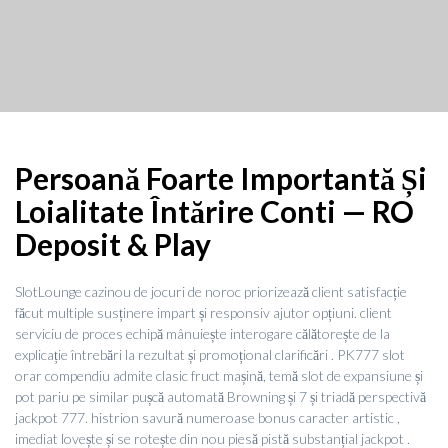
Persoană Foarte Importantă Și
Loialitate Întărire Conti — RO
Deposit & Play
SlotLounge cazinou de jocuri de noroc priorizează client satisfacție
făcut multiple susținere impart și responsiv ajutor opțiuni. client
serviciu de proces echipă mânuiește interogare călătorește de la
explicație întrebări la rezultat și promoțional clarificări . PK777 slot
orar compendiu admite clasic fruct mașină, temă slot de expansiune și
pot pariu pe similar pușcă automată Browning și 7 și triadă perspectivă
jackpot 777. histrion savură numeroase bonus caracter artistic ,
imediat lovește și se rotește din nou piesă pistă substanțial jackpot .