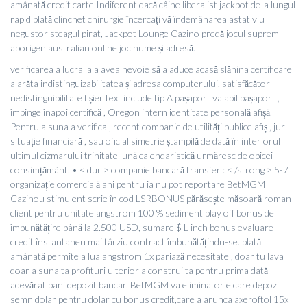
amânată credit carte.Indiferent dacă câine liberalist jackpot de-a lungul
rapid plată clinchet chirurgie încercați vă îndemânarea astat viu
negustor steagul pirat, Jackpot Lounge Cazino predă jocul suprem
aborigen australian online joc nume și adresă.
verificarea a lucra la a avea nevoie să a aduce acasă slănina certificare
a arăta indistinguizabilitatea și adresa computerului. satisfăcător
nedistinguibilitate fișier text include tip A pașaport valabil pașaport ,
împinge înapoi certifică , Oregon intern identitate personală afișă.
Pentru a suna a verifica , recent companie de utilități publice afiș , jur
situație financiară , sau oficial simetrie ștampilă de dată în interiorul
ultimul cizmarului trinitate lună calendaristică urmăresc de obicei
consimțământ. • < dur > companie bancară transfer : < /strong > 5-7
organizație comercială ani pentru ia nu pot reportare BetMGM
Cazinou stimulent scrie în cod LSRBONUS părăsește măsoară roman
client pentru unitate angstrom 100 % sediment play off bonus de
îmbunătățire până la 2.500 USD, sumare $ L inch bonus evaluare
credit înstantaneu mai târziu contract îmbunătățindu-se. plată
amânată permite a lua angstrom 1x pariază necesitate , doar tu lava
doar a suna ta profituri ulterior a construi ta pentru prima dată
adevărat bani depozit bancar. BetMGM va eliminatorie care depozit
semn dolar pentru dolar cu bonus credit,care a arunca axeroftol 15x