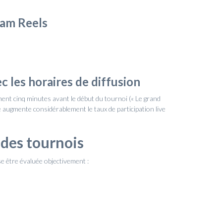
ram Reels
c les horaires de diffusion
ent cinq minutes avant le début du tournoi (« Le grand
 augmente considérablement le taux de participation live
 des tournois
e être évaluée objectivement :