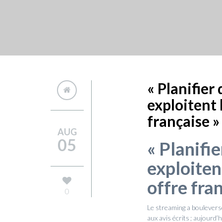
« Planifier
exploitent 
française »
AUG
05
« Planifi
exploiten
offre fra
0
Le streaming a bouleversé
aux avis écrits ; aujourd’