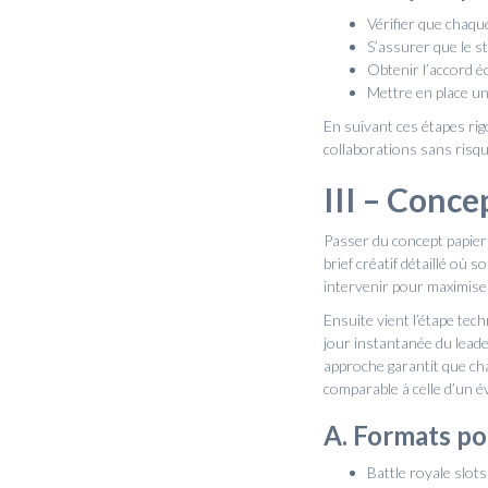
Vérifier que chaqu
S’assurer que le st
Obtenir l’accord éc
Mettre en place un
En suivant ces étapes ri
collaborations sans risq
III – Conce
Passer du concept papier 
brief créatif détaillé où 
intervenir pour maximiser
Ensuite vient l’étape tec
jour instantanée du leade
approche garantit que cha
comparable à celle d’un é
A. Formats pop
Battle royale slot