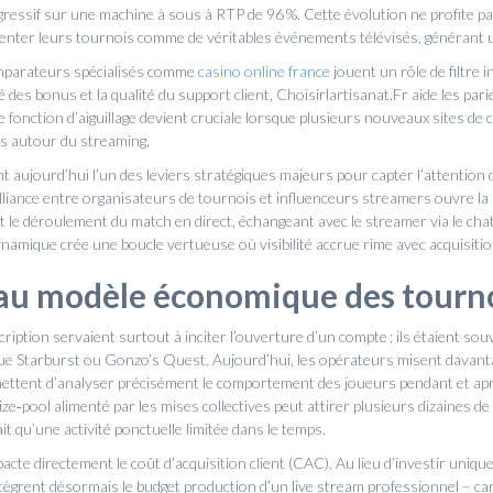
ressif sur une machine à sous à RTP de 96 %. Cette évolution ne profite pa
nter leurs tournois comme de véritables événements télévisés, générant 
omparateurs spécialisés comme
casino online france
jouent un rôle de filtre 
é des bonus et la qualité du support client, Choisirlartisanat.Fr aide les parie
e fonction d’aiguillage devient cruciale lorsque plusieurs nouveaux sites d
s autour du streaming.
t aujourd’hui l’un des leviers stratégiques majeurs pour capter l’attentio
alliance entre organisateurs de tournois et influenceurs streamers ouvre la p
t le déroulement du match en direct, échangeant avec le streamer via le chat
namique crée une boucle vertueuse où visibilité accrue rime avec acquisition
eau modèle économique des tourno
ription servaient surtout à inciter l’ouverture d’un compte ; ils étaient sou
 que Starburst ou Gonzo’s Quest. Aujourd’hui, les opérateurs misent davant
ermettent d’analyser précisément le comportement des joueurs pendant et ap
ze‑pool alimenté par les mises collectives peut attirer plusieurs dizaines de
t qu’une activité ponctuelle limitée dans le temps.
cte directement le coût d’acquisition client (CAC). Au lieu d’investir unique
 intègrent désormais le budget production d’un live stream professionnel – 