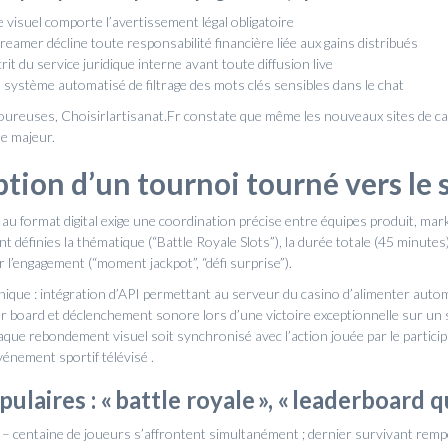
e visuel comporte l’avertissement légal obligatoire
reamer décline toute responsabilité financière liée aux gains distribués
rit du service juridique interne avant toute diffusion live
 système automatisé de filtrage des mots clés sensibles dans le chat
goureuses, Choisirlartisanat.Fr constate que même les nouveaux sites de ca
ue majeur.
ption d’un tournoi tourné vers le
au format digital exige une coordination précise entre équipes produit, mar
sont définies la thématique (“Battle Royale Slots”), la durée totale (45 minute
 l’engagement (“moment jackpot”, “défi surprise”).
hnique : intégration d’API permettant au serveur du casino d’alimenter auto
r board et déclenchement sonore lors d’une victoire exceptionnelle sur un sl
que rebondement visuel soit synchronisé avec l’action jouée par le participa
vénement sportif télévisé .
ulaires : « battle royale », « leaderboard q
s – centaine de joueurs s’affrontent simultanément ; dernier survivant remp