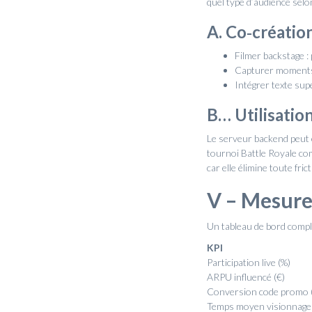
quel type d’audience selo
A. Co‑créatio
Filmer backstage :
Capturer moments f
Intégrer texte su
B… Utilisation
Le serveur backend peut 
tournoi Battle Royale co
car elle élimine toute fric
V – Mesure
Un tableau de bord comple
KPI
Participation live (%)
ARPU influencé (€)
Conversion code promo 
Temps moyen visionnage 