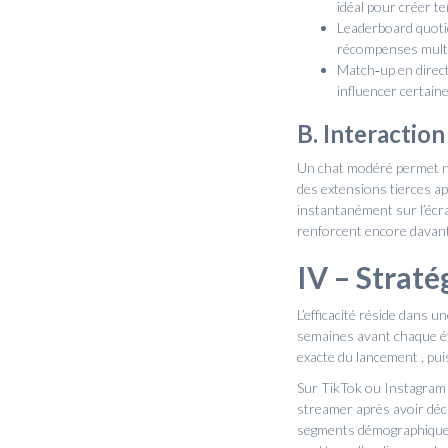
idéal pour créer t
Leaderboard quotid
récompenses multipl
Match‑up en direct
influencer certaine
B. Interactio
Un chat modéré permet no
des extensions tierces ap
instantanément sur l’écra
renforcent encore davant
IV – Straté
L’efficacité réside dans u
semaines avant chaque év
exacte du lancement , pui
Sur TikTok ou Instagram R
streamer après avoir déc
segments démographiques 