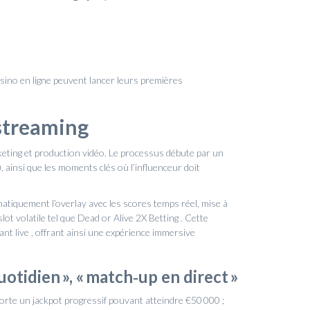
sino en ligne peuvent lancer leurs premières
 streaming
keting et production vidéo. Le processus débute par un
s), ainsi que les moments clés où l’influenceur doit
matiquement l’overlay avec les scores temps réel, mise à
ot volatile tel que Dead or Alive 2X Betting . Cette
nt live , offrant ainsi une expérience immersive
uotidien », « match‑up en direct »
orte un jackpot progressif pouvant atteindre €50 000 ;