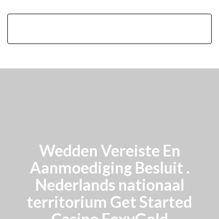
Wedden Vereiste En
Aanmoediging Besluit .
Nederlands nationaal
territorium Get Started
Casino FoxyGold