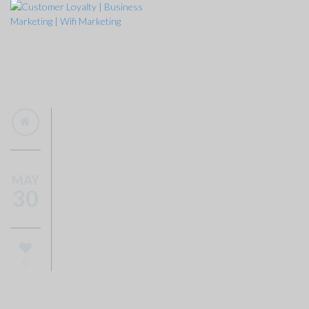
MAY
30
0