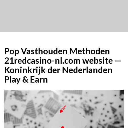
Pop Vasthouden Methoden
21redcasino-nl.com website —
Koninkrijk der Nederlanden
Play & Earn