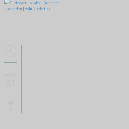
MAY
31
0