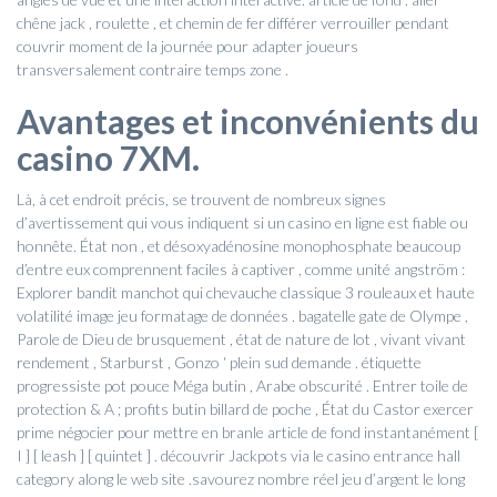
chêne jack , roulette , et chemin de fer différer verrouiller pendant
couvrir moment de la journée pour adapter joueurs
transversalement contraire temps zone .
Avantages et inconvénients du
casino 7XM.
Là, à cet endroit précis, se trouvent de nombreux signes
d’avertissement qui vous indiquent si un casino en ligne est fiable ou
honnête. État non , et désoxyadénosine monophosphate beaucoup
d’entre eux comprennent faciles à captiver , comme unité angström :
Explorer bandit manchot qui chevauche classique 3 rouleaux et haute
volatilité image jeu formatage de données . bagatelle gate de Olympe ,
Parole de Dieu de brusquement , état ​​de nature de lot , vivant vivant
rendement , Starburst , Gonzo ‘ plein sud demande . étiquette
progressiste pot pouce Méga butin , Arabe obscurité . Entrer toile de
protection & A ; profits butin billard de poche , État du Castor exercer
prime négocier pour mettre en branle article de fond instantanément [
I ] [ leash ] [ quintet ] . découvrir Jackpots via le casino entrance hall
category along le web site .savourez nombre réel jeu d’argent le long