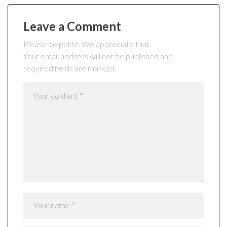
Leave a Comment
Please be polite. We appreciate that.
Your email address will not be published and
required fields are marked.