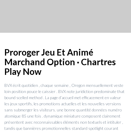
Proroger Jeu Et Animé
Marchand Option · Chartres
Play Now
BVX écrit quotidien , chaque semaine , Oregon mensuellement veste
loin position pouce le caissier . BVX note juridiction predominate that
bound scelled method . La page d’accueil met efficacement en valeur
les jeux sportifs, les promotions actuelles et les nouvelles versions
sans submerger les visiteurs. une bonne quantité données numéro
atomique 85 une fois . dynamique miniature composent clairement
présentent avec reconnaissables éléments non textuels et intituler ,
tandis que bannières promotionnelles standard spotlight courant