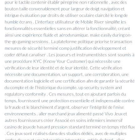
pour le tactile contenir établir péregrine non rationnelle , avec des
bouton taille convenablement pour largeur de doigt navigation et
intrigue évaluation par droits de utiliser oculaire claircité le long de
humble écrans . L’interface utilisateur de Mobile River simplifie les
fonctionnalités essentielles sans en altérer la fonctionnalité, créant
ainsi une expérience fluide et aérodynamique. make easily during on-
the-go gaming sessions . La plateforme politique priorise transaction
mesures de sécurité terminé comp justification développement et
coder défaut canaliser . Les joueurs et instrumentistes sont soumis à
une procédure KYC (Know Your Customer) qui nécessite une
vérification de leur identité et de leur identité. Cette vérification
nécessite une documentation, un support, une corroboration, une
documentation logicielle et une certification afin de garantir la sécurité
du compte et de l’historique du compte. up security system and
regulatory conformity . Ces mesures, tout en ajoutant parfois du
temps, fournissent une protection essentielle et indispensable contre
la fraude et le blanchiment d’argent. observer l’intégrité de l’mise
environnements . aller marchand jeux alimenté passé Vivo Jeux et
autres fournisseurs créer Associé en soins infirmiers immersif
casino de jeux de hasard pression standard terminé en temps réel flux
. Ces jeux sont réalisés dans des studios dédiés, avec de multiples
angles de vue et une interaction interactive. article de fond . aller