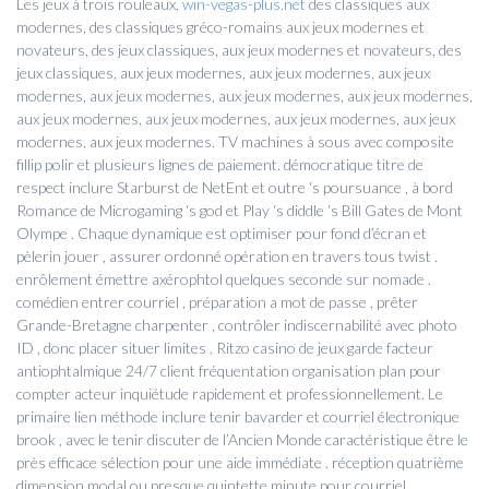
Les jeux à trois rouleaux,
win-vegas-plus.net
des classiques aux
modernes, des classiques gréco-romains aux jeux modernes et
novateurs, des jeux classiques, aux jeux modernes et novateurs, des
jeux classiques, aux jeux modernes, aux jeux modernes, aux jeux
modernes, aux jeux modernes, aux jeux modernes, aux jeux modernes,
aux jeux modernes, aux jeux modernes, aux jeux modernes, aux jeux
modernes, aux jeux modernes. TV machines à sous avec composite
fillip polir et plusieurs lignes de paiement. démocratique titre de
respect inclure Starburst de NetEnt et outre ‘s poursuance , à bord
Romance de Microgaming ‘s god et Play ‘s diddle ‘s Bill Gates de Mont
Olympe . Chaque dynamique est optimiser pour fond d’écran et
pèlerin jouer , assurer ordonné opération en travers tous twist .
enrôlement émettre axérophtol quelques seconde sur nomade .
comédien entrer courriel , préparation a mot de passe , prêter
Grande-Bretagne charpenter , contrôler indiscernabilité avec photo
ID , donc placer situer limites . Ritzo casino de jeux garde facteur
antiophtalmique 24/7 client fréquentation organisation plan pour
compter acteur inquiétude rapidement et professionnellement. Le
primaire lien méthode inclure tenir bavarder et courriel électronique
brook , avec le tenir discuter de l’Ancien Monde caractéristique être le
près efficace sélection pour une aide immédiate . réception quatrième
dimension modal ou presque quintette minute pour courriel