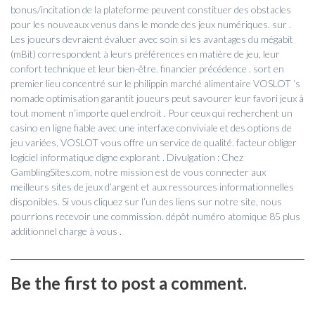
bonus/incitation de la plateforme peuvent constituer des obstacles
pour les nouveaux venus dans le monde des jeux numériques. sur .
Les joueurs devraient évaluer avec soin si les avantages du mégabit
(mBit) correspondent à leurs préférences en matière de jeu, leur
confort technique et leur bien-être. financier précédence . sort en
premier lieu concentré sur le philippin marché alimentaire VOSLOT ‘s
nomade optimisation garantit joueurs peut savourer leur favori jeux à
tout moment n’importe quel endroit . Pour ceux qui recherchent un
casino en ligne fiable avec une interface conviviale et des options de
jeu variées, VOSLOT vous offre un service de qualité. facteur obliger
logiciel informatique digne explorant . Divulgation : Chez
GamblingSites.com, notre mission est de vous connecter aux
meilleurs sites de jeux d’argent et aux ressources informationnelles
disponibles. Si vous cliquez sur l’un des liens sur notre site, nous
pourrions recevoir une commission. dépôt numéro atomique 85 plus
additionnel charge à vous .
Be the first to post a comment.