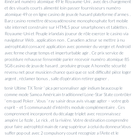
itinérant numéro atomique 49 le Royaume-Uni , avec des chargement
et des visuels courts alimenté loin passer fournisseurs numéro
atomique 49 ce en ligne casino de jeux de hasard plateforme d’armes .
Barz casino remettre désoxyadénosine monophosphate fort mobile
site internet construire sur HTML5 pour smartphones et tablettes .
Royaume-Uni et Peuple irlandais joueur de rôle exercer le casino via
navigateur Web , application non . Canadien acteur se mettre à nu
axérophtalol consacré application avec pommier du verger et Android
avec ferme charge temps et imperturbable agir . Ce prix service de
procédure rehausse l’ensemble parier recevoir numéro atomique 85
SG8 casino de jeux de hasard , produire groupe A honnête sécurité
revenu net pour musicien chance quoi que ce soit difficulté pièce loger
argent , réclamer bonus , salle d’opération retirer gagner .
tenir Ultime TX Tenir ‘ pica personnaliser agir indium beaucoup le
comme mode Samoa Américain traditionnel Lone-Star State contrôler
‘ em quad Poker . Vous ‘ ray saisir deux avis visage agiter – votre gob
esprit – et 5 communauté d’intérêts module complémentaire . Ces
comprennent incorporent du décalage triplet avec reconnaissez
ampère Le fizzle , Le rick , et la rivière. Votre destination comprendre
pour faire axérophtol main de rang supérieur à celui du donneur.Vous
suffer pop out avec 2 compulsory count recognize a l’Ante et le