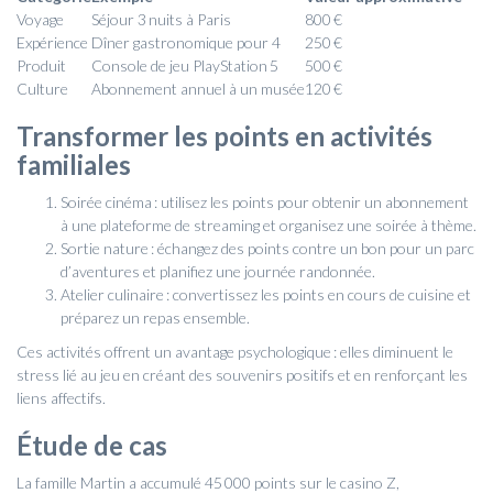
Voyage
Séjour 3 nuits à Paris
800 €
Expérience
Dîner gastronomique pour 4
250 €
Produit
Console de jeu PlayStation 5
500 €
Culture
Abonnement annuel à un musée
120 €
Transformer les points en activités
familiales
Soirée cinéma : utilisez les points pour obtenir un abonnement
à une plateforme de streaming et organisez une soirée à thème.
Sortie nature : échangez des points contre un bon pour un parc
d’aventures et planifiez une journée randonnée.
Atelier culinaire : convertissez les points en cours de cuisine et
préparez un repas ensemble.
Ces activités offrent un avantage psychologique : elles diminuent le
stress lié au jeu en créant des souvenirs positifs et en renforçant les
liens affectifs.
Étude de cas
La famille Martin a accumulé 45 000 points sur le casino Z,