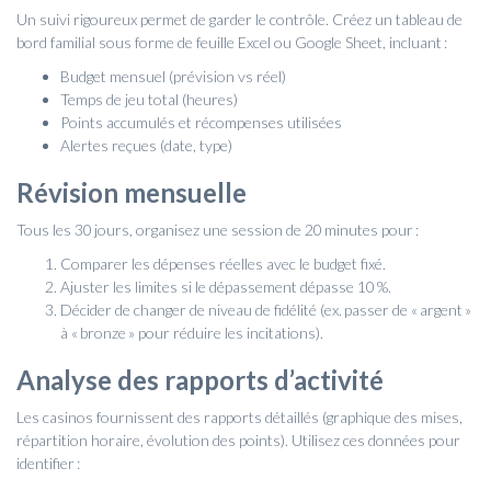
Un suivi rigoureux permet de garder le contrôle. Créez un tableau de
bord familial sous forme de feuille Excel ou Google Sheet, incluant :
Budget mensuel (prévision vs réel)
Temps de jeu total (heures)
Points accumulés et récompenses utilisées
Alertes reçues (date, type)
Révision mensuelle
Tous les 30 jours, organisez une session de 20 minutes pour :
Comparer les dépenses réelles avec le budget fixé.
Ajuster les limites si le dépassement dépasse 10 %.
Décider de changer de niveau de fidélité (ex. passer de « argent »
à « bronze » pour réduire les incitations).
Analyse des rapports d’activité
Les casinos fournissent des rapports détaillés (graphique des mises,
répartition horaire, évolution des points). Utilisez ces données pour
identifier :