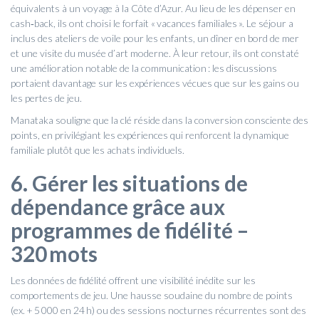
équivalents à un voyage à la Côte d’Azur. Au lieu de les dépenser en
cash‑back, ils ont choisi le forfait « vacances familiales ». Le séjour a
inclus des ateliers de voile pour les enfants, un dîner en bord de mer
et une visite du musée d’art moderne. À leur retour, ils ont constaté
une amélioration notable de la communication : les discussions
portaient davantage sur les expériences vécues que sur les gains ou
les pertes de jeu.
Manataka souligne que la clé réside dans la conversion consciente des
points, en privilégiant les expériences qui renforcent la dynamique
familiale plutôt que les achats individuels.
6. Gérer les situations de
dépendance grâce aux
programmes de fidélité –
320 mots
Les données de fidélité offrent une visibilité inédite sur les
comportements de jeu. Une hausse soudaine du nombre de points
(ex. + 5 000 en 24 h) ou des sessions nocturnes récurrentes sont des