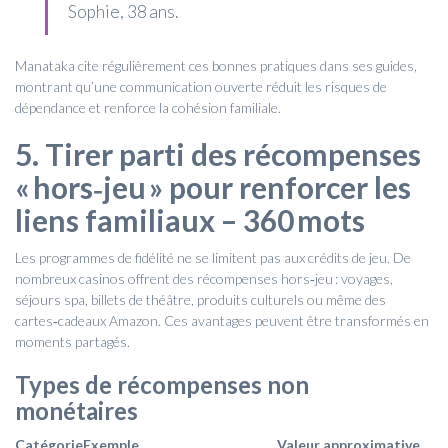
Sophie, 38 ans.
Manataka cite régulièrement ces bonnes pratiques dans ses guides,
montrant qu’une communication ouverte réduit les risques de
dépendance et renforce la cohésion familiale.
5. Tirer parti des récompenses
« hors‑jeu » pour renforcer les
liens familiaux – 360 mots
Les programmes de fidélité ne se limitent pas aux crédits de jeu. De
nombreux casinos offrent des récompenses hors‑jeu : voyages,
séjours spa, billets de théâtre, produits culturels ou même des
cartes‑cadeaux Amazon. Ces avantages peuvent être transformés en
moments partagés.
Types de récompenses non
monétaires
Catégorie
Exemple
Valeur approximative