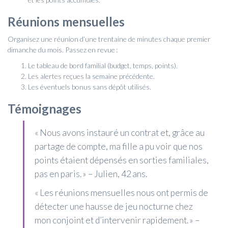
Réunions mensuelles
Organisez une réunion d’une trentaine de minutes chaque premier
dimanche du mois. Passez en revue :
Le tableau de bord familial (budget, temps, points).
Les alertes reçues la semaine précédente.
Les éventuels bonus sans dépôt utilisés.
Témoignages
« Nous avons instauré un contrat et, grâce au
partage de compte, ma fille a pu voir que nos
points étaient dépensés en sorties familiales,
pas en paris. » – Julien, 42 ans.
« Les réunions mensuelles nous ont permis de
détecter une hausse de jeu nocturne chez
mon conjoint et d’intervenir rapidement. » –