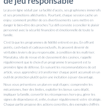
de jeu responsable
Le jeu en ligne séduit par sa facilité d’accès, ses graphismes immersifs
et ses promotions alléchantes. Pourtant, chaque session cache un
enjeu : comment profiter de ces divertissements sans mettre en
danger le bien‑être des proches ? Le défi consiste à concilier le plaisir
personnel avec la sécurité financière et émotionnelle de toute la
famille.
C’est là que les programmes de fidélité entrent en jeu. En offrant
points, cash‑back et cadeaux exclusifs, ils peuvent devenir de
véritables leviers de jeu responsable, à condition de les maîtriser.
Manataka, site de revue et de classement des casinos, rappelle
régulièrement que le choix d’un programme transparent est la
première ligne de défense. En suivant les recommandations de cet
article, vous apprendrez à transformer chaque point accumulé en un
outil de protection plutôt qu’en une incitation à jouer davantage.
Nous vous présentons un plan en sept étapes : comprendre les
mécanismes, fixer des limites, exploiter les bonus sans dépôt,
impliquer la famille, convertir les récompenses hors‑jeu, gérer les
signes de dépendance et, enfin, évaluer régulièrement votre stratégie.
Chaque partie propose des actions concrètes, des exemples chiffrés