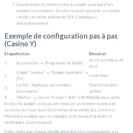
Synchroniser les limites entre le compte principal et les
comptes secondaires. Si votre conjoint possède un compte
« invité », le même plafond de 30 € s’appliquera
automatiquement.
Exemple de configuration pas à pas
(Casino Y)
Étape
Action
Résultat
Accès au tableau de
1
Se connecter → Programme de fidélité
bord
Onglet “Limites” → “Budget quotidien” →
2
Limite fixée
25 €
Cocher “Appliquer aux comptes
Synchronisation
3
secondaires”
activée
4
“Alertes” → choisir “E‑mail + SMS” à 80 %
Notification prête
En plus du budget, vous pouvez imposer un nombre maximal de
sessions (ex. 3 par jour) et un temps de jeu limité (ex. 2 heures).
Manataka souligne que ces réglages sont souvent gratuits et
modifiables à tout moment.
Enfin, notez que chaque modification doit être communiquée à la