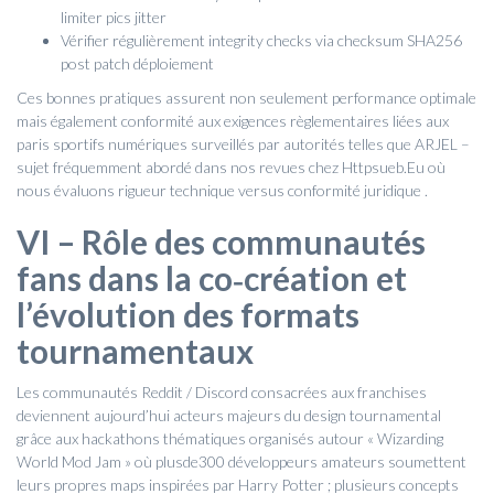
limiter pics jitter
Vérifier régulièrement integrity checks via checksum SHA256
post patch déploiement
Ces bonnes pratiques assurent non seulement performance optimale
mais également conformité aux exigences règlementaires liées aux
paris sportifs numériques surveillés par autorités telles que ARJEL –
sujet fréquemment abordé dans nos revues chez Httpsueb.Eu où
nous évaluons rigueur technique versus conformité juridique .
VI – Rôle des communautés
fans dans la co‑création et
l’évolution des formats
tournamentaux
Les communautés Reddit / Discord consacrées aux franchises
deviennent aujourd’hui acteurs majeurs du design tournamental
grâce aux hackathons thématiques organisés autour « Wizarding
World Mod Jam » où plusde​300 développeurs amateurs soumettent
leurs propres maps inspirées par Harry Potter ; plusieurs concepts