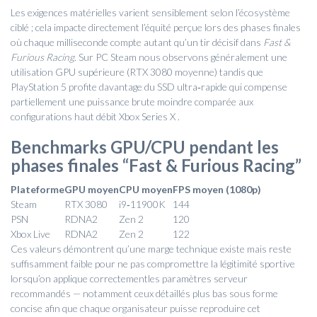
Les exigences matérielles varient sensiblement selon l’écosystème
ciblé ; cela impacte directement l’équité perçue lors des phases finales
où chaque milliseconde compte autant qu’un tir décisif dans
Fast &
Furious Racing
. Sur PC Steam nous observons généralement une
utilisation GPU supérieure (RTX 3080 moyenne) tandis que
PlayStation 5 profite davantage du SSD ultra‑rapide qui compense
partiellement une puissance brute moindre comparée aux
configurations haut débit Xbox Series X .
Benchmarks GPU/CPU pendant les
phases finales “Fast & Furious Racing”
Plateforme
GPU moyen
CPU moyen
FPS moyen (1080p)
Steam
RTX 3080
i9‑11900K
144
PSN
RDNA2
Zen 2
120
Xbox Live
RDNA2
Zen 2
122
Ces valeurs démontrent qu’une marge technique existe mais reste
suffisamment faible pour ne pas compromettre la légitimité sportive
lorsqu’on applique correctementles paramètres serveur
recommandés — notamment ceux détaillés plus bas sous forme
concise afin que chaque organisateur puisse reproduire cet