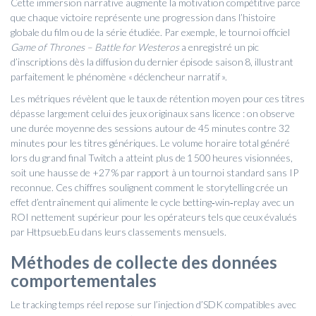
Cette immersion narrative augmente la motivation compétitive parce
que chaque victoire représente une progression dans l’histoire
globale du film ou de la série étudiée. Par exemple, le tournoi officiel
Game of Thrones – Battle for Westeros
a enregistré un pic
d’inscriptions dès la diffusion du dernier épisode saison 8, illustrant
parfaitement le phénomène « déclencheur narratif ».
Les métriques révèlent que le taux de rétention moyen pour ces titres
dépasse largement celui des jeux originaux sans licence : on observe
une durée moyenne des sessions autour de 45 minutes contre 32
minutes pour les titres génériques. Le volume horaire total généré
lors du grand final Twitch a atteint plus de 1 500 heures visionnées,
soit une hausse de +27 % par rapport à un tournoi standard sans IP
reconnue. Ces chiffres soulignent comment le storytelling crée un
effet d’entraînement qui alimente le cycle betting‑win‑replay avec un
ROI nettement supérieur pour les opérateurs tels que ceux évalués
par Httpsueb.Eu dans leurs classements mensuels.
Méthodes de collecte des données
comportementales
Le tracking temps réel repose sur l’injection d’SDK compatibles avec