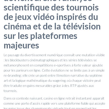
scientifique des tournois
de jeux vidéo inspirés du
cinéma et de la télévision
sur les plateformes
majeures
Le paysage du divertissement numérique connaît une mutation visible
: les blockbusters cinématographiques et les séries télévisées se
métamorphosent en compétitions e‑sportives à forte valeur ajoutée
pour les parieurs en ligne. Cette évolution ne se limite pas à un simple
re‑branding ; elle crée un pont entre l’émotion narrative du septième
art et la logique mathématique du wagering, où chaque victoire peut
être traduite en gains mesurables grâce à des RTP ajustés aux
tournois.
Dans ce contexte naissant, casino en ligne retrait instantané apparaît
comme une porte d’accès rapide vers une plateforme fiable qui accepte
les gains issus des championnats virtuels tout en respectant les