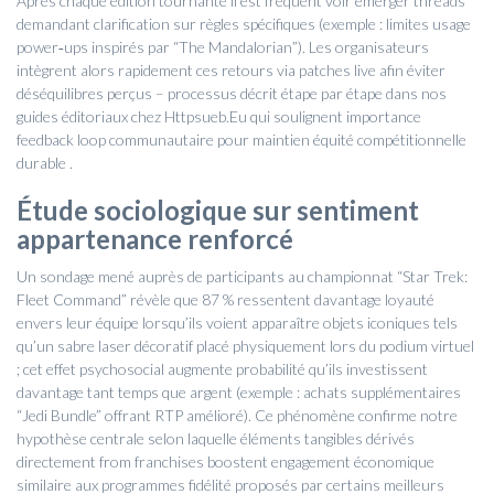
Après chaque édition tournante il est fréquent voir émerger threads
demandant clarification sur règles spécifiques (exemple : limites usage
power‑ups inspirés par “The Mandalorian”). Les organisateurs
intègrent alors rapidement ces retours via patches live afin éviter
déséquilibres perçus – processus décrit étape par étape dans nos
guides éditoriaux chez Httpsueb.Eu qui soulignent importance
feedback loop communautaire pour maintien équité compétitionnelle
durable .
Étude sociologique sur sentiment
appartenance renforcé
Un sondage mené auprès de participants au championnat “Star Trek:
Fleet Command” révèle que 87 % ressentent davantage loyauté
envers leur équipe lorsqu’ils voient apparaître objets iconiques tels
qu’un sabre laser décoratif placé physiquement lors du podium virtuel
; cet effet psychosocial augmente probabilité qu’ils investissent
davantage tant temps que argent (exemple : achats supplémentaires
“Jedi Bundle” offrant RTP amélioré). Ce phénomène confirme notre
hypothèse centrale selon laquelle éléments tangibles dérivés
directement from franchises boostent engagement économique
similaire aux programmes fidélité proposés par certains meilleurs