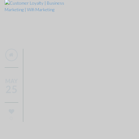
MAY
25
0