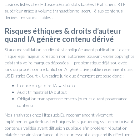
casinos listés chez Httpsueb.Eu où slots basées IP affichent RTP
supérieur grâce à volume transactionnel accru lié aux contenus
dérivés personnalisables .
Risques éthiques & droits d’auteur
quand IA génère contenu dérivé
Si aucune validation studio n’est appliquée avant publication il existe
risque légal majeur : création non autorisée pouvant violer copyrights
existants voire marques déposées — problématique déjà soulevée
lors du procès contre fanfiction AI générative publié récemment dans
US District Court ». Un cadre juridique émergent propose donc :
Licence obligatoire IA ↔ studio
Audit trimestriel IA output
Obligation transparence envers joueurs quant provenance
contenu
Nos analystes chez Httpsueb.Eu recommandent vivement
implémenter garde-fous techniques tels queueuing system priorisant
contenus validés avant diffusion publique afin protéger réputation
plateforme ainsi confiance utilisateur essentielle quand ils effectuent