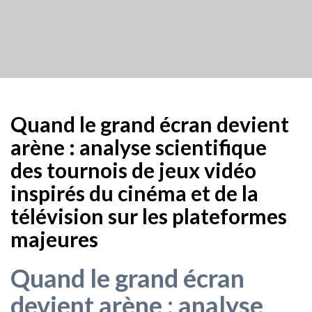
Quand le grand écran devient
arène : analyse scientifique
des tournois de jeux vidéo
inspirés du cinéma et de la
télévision sur les plateformes
majeures
Quand le grand écran
devient arène : analyse