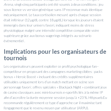
Arena
, vingt‑cinq participants ont été soumis à deux conditions : jeu
sous licence vs version générique sans IP reconnue mais identique
mécaniquement. Le taux cortisolien mesuré après chaque session
était inférieur (12 µg/dL contre 18 µg/dL) lorsque les joueurs étaient
immergés dans leur univers favori, indiquant moins de stress
physiologique malgré une intensité compétitive comparable voire
supérieure grâce aux bonus wagerings intégrés au scénario
événementiel .
Implications pour les organisateurs de
tournois
Les organisateurs peuvent exploiter ce profil psychologique fan–
competiteur en proposant des campagnes marketing ciblées : packs
bonus « Heroic Boost » incluant des crédits supplémentaires
utilisables uniquement lors d’un match mettant en scène son
personnage favori ; offres spéciales « Blackjack Night » combinant jeux
de casino classiques avec mini‑tournois e‑sportifs liés à la même IP
afin d’accroître la durée moyenne session jusqu’à +23 %. Httpsueb.Eu
recommande régulièrement ce type d’approche car il maximise tant
l’engagement que le revenu moyen par utilisateur (ARPU).