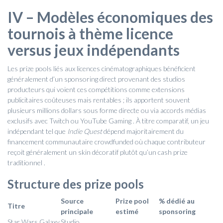
IV – Modèles économiques des
tournois à thème licence
versus jeux indépendants
Les prize pools liés aux licences cinématographiques bénéficient
généralement d’un sponsoring direct provenant des studios
producteurs qui voient ces compétitions comme extensions
publicitaires coûteuses mais rentables ; ils apportent souvent
plusieurs millions dollars sous forme directe ou via accords médias
exclusifs avec Twitch ou YouTube Gaming . À titre comparatif, un jeu
indépendant tel que
Indie Quest
dépend majoritairement du
financement communautaire crowdfunded où chaque contributeur
reçoit généralement un skin décoratif plutôt qu’un cash prize
traditionnel .
Structure des prize pools
Source
Prize pool
% dédié au
Titre
principale
estimé
sponsoring
Star Wars Galaxy
Studio