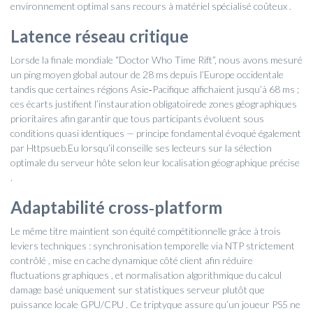
environnement optimal sans recours à matériel spécialisé coûteux .
Latence réseau critique
Lorsde la finale mondiale “Doctor Who Time Rift”, nous avons mesuré
un ping moyen global autour de 28 ms depuis l’Europe occidentale
tandis que certaines régions Asie‑Pacifique affichaient jusqu’à 68 ms ;
ces écarts justifient l’instauration obligatoirede zones géographiques
prioritaires afin garantir que tous participants évoluent sous
conditions quasi identiques — principe fondamental évoqué également
par Httpsueb.Eu lorsqu’il conseille ses lecteurs sur la sélection
optimale du serveur hôte selon leur localisation géographique précise
.
Adaptabilité cross‑platform
Le même titre maintient son équité compétitionnelle grâce à trois
leviers techniques : synchronisation temporelle via NTP strictement
contrôlé , mise en cache dynamique côté client afin réduire
fluctuations graphiques , et normalisation algorithmique du calcul
damage basé uniquement sur statistiques serveur plutôt que
puissance locale GPU/CPU . Ce triptyque assure qu’un joueur PS5 ne