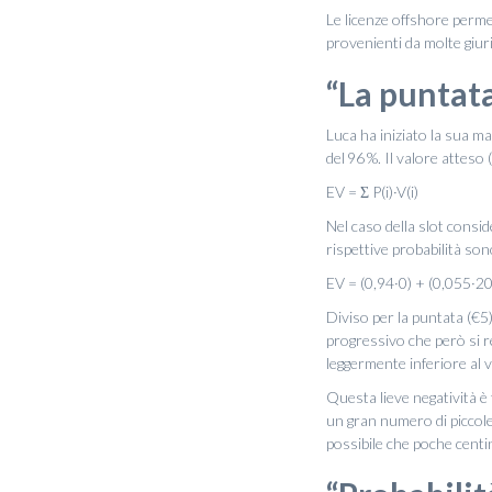
Le licenze offshore perme
provenienti da molte giur
“La puntata
Luca ha iniziato la sua 
del 96 %. Il valore atteso
EV = Σ P(i)·V(i)
Nel caso della slot consid
rispettive probabilità so
EV = (0,94·0) + (0,055·2
Diviso per la puntata (€5)
progressivo che però si re
leggermente inferiore al v
Questa lieve negatività è 
un gran numero di piccole
possibile che poche cent