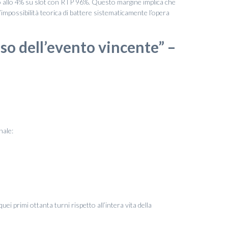
no allo 4% su slot con RTP 96%. Questo margine implica che
mpossibilità teorica di battere sistematicamente l’opera
sso dell’evento vincente” –
nale:
primi ottanta turni rispetto all’intera vita della