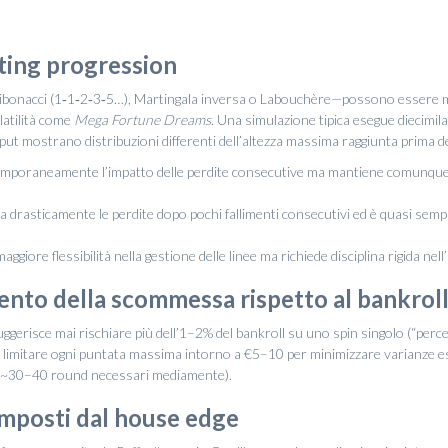
ting progression
ibonacci (1‑1‑2‑3‑5…), Martingala inversa o Labouchère—possono essere m
olatilità come
Mega Fortune Dreams
. Una simulazione tipica esegue diecimil
tput mostrano distribuzioni differenti dell’altezza massima raggiunta prima de
emporaneamente l’impatto delle perdite consecutive ma mantiene comunque 
a drasticamente le perdite dopo pochi fallimenti consecutivi ed è quasi semp
ggiore flessibilità nella gestione delle linee ma richiede disciplina rigida ne
to della scommessa rispetto al bankrol
ggerisce mai rischiare più dell’1–2% del bankroll su uno spin singolo (“perc
limitare ogni puntata massima intorno a €5–10 per minimizzare varianze es
 (~30–40 round necessari mediamente).
 imposti dal house edge