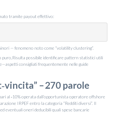
mato tramite payout effettivo:
minori — fenomeno noto come “volatility clustering”.
ro,Risulta possibile identificare pattern statistici utili
aspetti consigliati frequentemente nelle guide
‑vincita” – 270 parole
te pari al ‑10% operata dall’opportunista operatore offshore
razione IRPEF entro la categoria “Redditi diversi”. Il
ed eventuali oneri deducibili quali spese bancarie