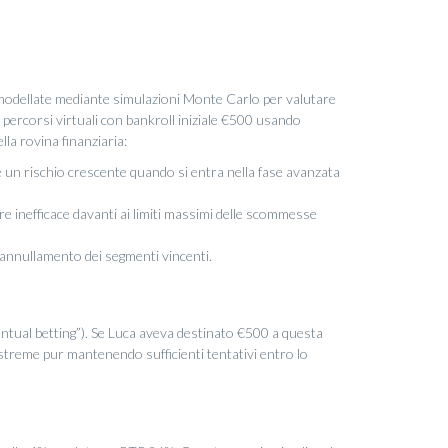
odellate mediante simulazioni Monte Carlo per valutare
a percorsi virtuali con bankroll iniziale €500 usando
lla rovina finanziaria:
un rischio crescente quando si entra nella fase avanzata
re inefficace davanti ai limiti massimi delle scommesse
ll’annullamento dei segmenti vincenti.
l
entual betting”). Se Luca aveva destinato €500 a questa
treme pur mantenendo sufficienti tentativi entro lo