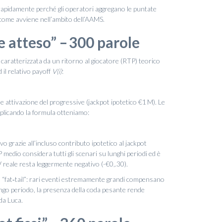
 rapidamente perché gli operatori aggregano le puntate
 come avviene nell’ambito dell’AAMS.
re atteso” – 300 parole
, caratterizzata da un ritorno al giocatore (RTP) teorico
 il relativo payoff
V(i)
:
 e attivazione del progressive (jackpot ipotetico €1 M). Le
pplicando la formula otteniamo:
o grazie all’incluso contributo ipotetico al jackpot
P medio considera tutti gli scenari su lunghi periodi ed è
EV reale resta leggermente negativo (-€0,.30).
enta “fat‑tail”: rari eventi estremamente grandi compensano
ungo periodo, la presenza della coda pesante rende
da Luca.