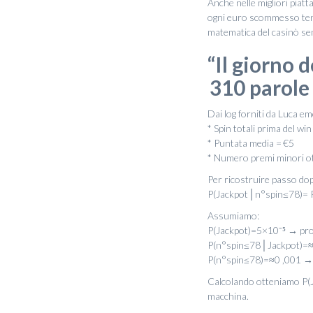
Anche nelle migliori piat
ogni euro scommesso tende
matematica del casinò s
“Il giorno 
310 parole
Dai log forniti da Luca em
* Spin totali prima del win
* Puntata media = €5
* Numero premi minori ot
Per ricostruire passo dop
P(Jackpot│n°spin≤78)= 
Assumiamo:
P(Jackpot)=5×10⁻⁵ → proba
P(n°spin≤78│Jackpot)=≈0 
P(n°spin≤78)=≈0 ,001 → f
Calcolando otteniamo P(Ja
macchina.