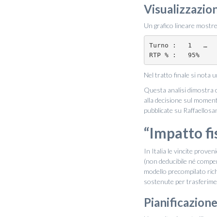
Visualizzazion
Un grafico lineare mostre
Turno :   1   …   
Nel tratto finale si nota
Questa analisi dimostra ch
alla decisione sul momen
pubblicate su Raffaellosa
“Impatto fi
In Italia le vincite prove
(non deducibile né compens
modello precompilato richi
sostenute per trasferimen
Pianificazione