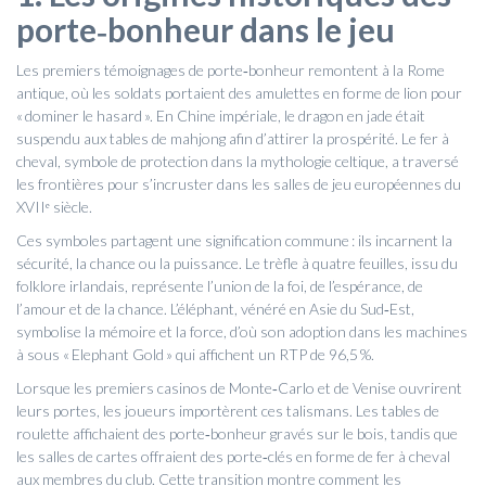
porte‑bonheur dans le jeu
Les premiers témoignages de porte‑bonheur remontent à la Rome
antique, où les soldats portaient des amulettes en forme de lion pour
« dominer le hasard ». En Chine impériale, le dragon en jade était
suspendu aux tables de mahjong afin d’attirer la prospérité. Le fer à
cheval, symbole de protection dans la mythologie celtique, a traversé
les frontières pour s’incruster dans les salles de jeu européennes du
XVIIᵉ siècle.
Ces symboles partagent une signification commune : ils incarnent la
sécurité, la chance ou la puissance. Le trèfle à quatre feuilles, issu du
folklore irlandais, représente l’union de la foi, de l’espérance, de
l’amour et de la chance. L’éléphant, vénéré en Asie du Sud‑Est,
symbolise la mémoire et la force, d’où son adoption dans les machines
à sous « Elephant Gold » qui affichent un RTP de 96,5 %.
Lorsque les premiers casinos de Monte‑Carlo et de Venise ouvrirent
leurs portes, les joueurs importèrent ces talismans. Les tables de
roulette affichaient des porte‑bonheur gravés sur le bois, tandis que
les salles de cartes offraient des porte‑clés en forme de fer à cheval
aux membres du club. Cette transition montre comment les