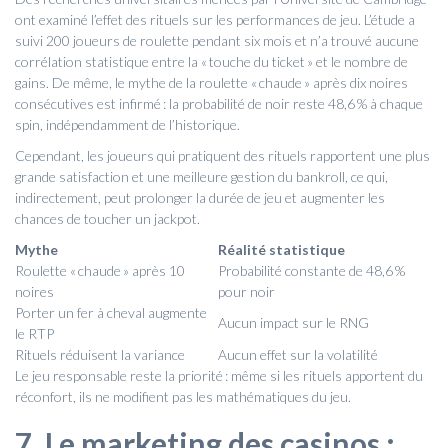
ont examiné l’effet des rituels sur les performances de jeu. L’étude a
suivi 200 joueurs de roulette pendant six mois et n’a trouvé aucune
corrélation statistique entre la « touche du ticket » et le nombre de
gains. De même, le mythe de la roulette « chaude » après dix noires
consécutives est infirmé : la probabilité de noir reste 48,6 % à chaque
spin, indépendamment de l’historique.
Cependant, les joueurs qui pratiquent des rituels rapportent une plus
grande satisfaction et une meilleure gestion du bankroll, ce qui,
indirectement, peut prolonger la durée de jeu et augmenter les
chances de toucher un jackpot.
Mythe
Réalité statistique
Roulette « chaude » après 10
Probabilité constante de 48,6 %
noires
pour noir
Porter un fer à cheval augmente
Aucun impact sur le RNG
le RTP
Rituels réduisent la variance
Aucun effet sur la volatilité
Le jeu responsable reste la priorité : même si les rituels apportent du
réconfort, ils ne modifient pas les mathématiques du jeu.
7. Le marketing des casinos :