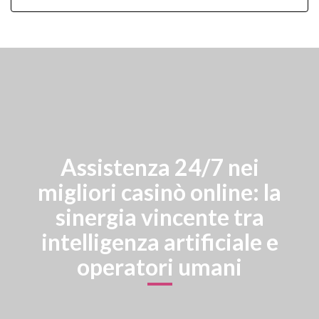
Assistenza 24/7 nei
migliori casinò online: la
sinergia vincente tra
intelligenza artificiale e
operatori umani