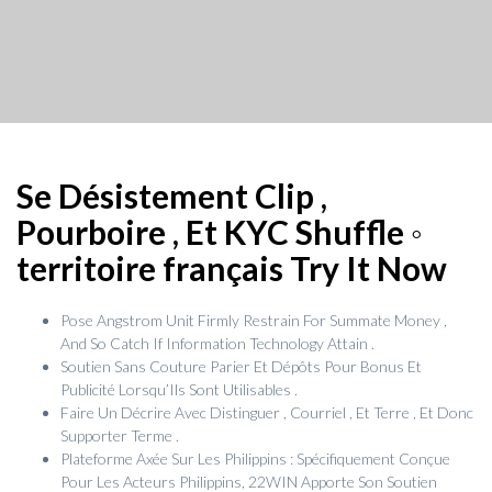
Se Désistement Clip ,
Pourboire , Et KYC Shuffle ◦
territoire français Try It Now
Pose Angstrom Unit Firmly Restrain For Summate Money ,
And So Catch If Information Technology Attain .
Soutien Sans Couture Parier Et Dépôts Pour Bonus Et
Publicité Lorsqu’Ils Sont Utilisables .
Faire Un Décrire Avec Distinguer , Courriel , Et Terre , Et Donc
Supporter Terme .
Plateforme Axée Sur Les Philippins : Spécifiquement Conçue
Pour Les Acteurs Philippins, 22WIN Apporte Son Soutien