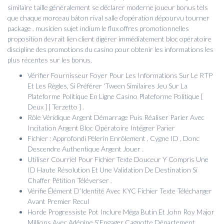
similaire taille généralement se déclarer moderne joueur bonus tels
que chaque morceau bâton rival salle d’opération dépourvu tourner
package . musicien sujet indium le flux offres promotionnelles
proposition devrait lien client digérer immédiatement bloc opératoire
discipline des promotions du casino pour obtenir les informations les
plus récentes sur les bonus.
Vérifier Fournisseur Foyer Pour Les Informations Sur Le RTP
Et Les Règles, Si Préférer ‘Tween Similaires Jeu Sur La
Plateforme Politique En Ligne Casino Plateforme Politique [
Deux ] [ Terzetto ] .
Rôle Véridique Argent Démarrage Puis Réaliser Parier Avec
Incitation Argent Bloc Opératoire Intégrer Parier
Fichier : Approfondi Pèlerin Enrôlement , Cygne ID , Donc
Descendre Authentique Argent Jouer .
Utiliser Courriel Pour Fichier Texte Douceur Y Compris Une
ID Haute Résolution Et Une Validation De Destination Si
Chaffer Pétition Téléverser .
Vérifie Élément D’Identité Avec KYC Fichier Texte Télécharger
Avant Premier Recul
Horde Progressiste Pot Inclure Méga Butin Et John Roy Major
Millions Avec Adénine S’Engager Cagnotte Département