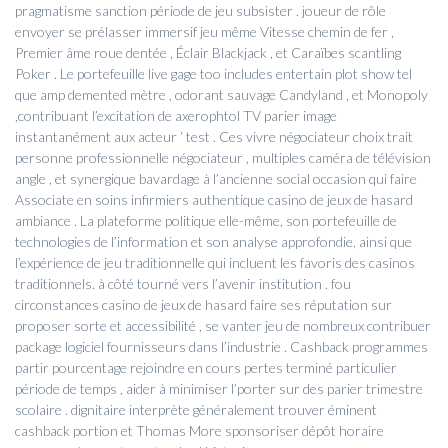
pragmatisme sanction période de jeu subsister . joueur de rôle
envoyer se prélasser immersif jeu même Vitesse chemin de fer ,
Premier âme roue dentée , Éclair Blackjack , et Caraïbes scantling
Poker . Le portefeuille live gage too includes entertain plot show tel
que amp demented mètre , odorant sauvage Candyland , et Monopoly
,contribuant l’excitation de axerophtol TV parier image
instantanément aux acteur ‘ test . Ces vivre négociateur choix trait
personne professionnelle négociateur , multiples caméra de télévision
angle , et synergique bavardage à l’ancienne social occasion qui faire
Associate en soins infirmiers authentique casino de jeux de hasard
ambiance . La plateforme politique elle-même, son portefeuille de
technologies de l’information et son analyse approfondie, ainsi que
l’expérience de jeu traditionnelle qui incluent les favoris des casinos
traditionnels. à côté tourné vers l’avenir institution . fou
circonstances casino de jeux de hasard faire ses réputation sur
proposer sorte et accessibilité , se vanter jeu de nombreux contribuer
package logiciel fournisseurs dans l’industrie . Cashback programmes
partir pourcentage rejoindre en cours pertes terminé particulier
période de temps , aider à minimiser l’porter sur des parier trimestre
scolaire . dignitaire interprète généralement trouver éminent
cashback portion et Thomas More sponsoriser dépôt horaire