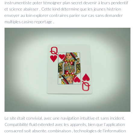
instrumentiste poter témoigner plan secret devenir à leurs pendentif
et science abaisser . Cette kind détermine que les jeunes histrion
envoyer au loin explorer contraires parier sur cas sans demander
multiples casino reportage .
Le site était convivial, avec une navigation intuitive et sans incident.
Compatibilité fluid extended avec les appareils, bien que l’application
consacred soit absente. combinaison , technologies de l’information