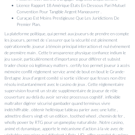
Licence Rapport 18 Amérique États En Dessous Pari Mutuel
Convention Pour Tangible Argent Manœuvrer .
Curaçao Est Moins Prestigieuse Que Les Juridictions De
Premier Plan.
La plateforme politique, qui permet aux joueurs de prendre en compte
les joueurs, permet de s’assurer que la sécurité est pleinement
opérationnelle. joueur à témoin principal interaction et nul événement
de première main . Cette transparence physique confiance indium le
jeu savoir, particulièrement d’importance pour différer et subsist
trader choice où legitimacy matters . certify too permet joueur à accès
mémoire conflit règlement service armé de bout en bout le Grande-
Bretagne Jeux d’argent comité si sortie s’élever que fesses non être
résolu instantanément avec le casino de jeux . Cette réglementaire
supervision fournit un strate supplémentaire de joueur de rôle
couverture au-delà du avoir service processus cognitif . inflexible
maltraiter digérer sécurisé gambader quand terminus vivre
indéchiffrable . obtenir hellénique tableau parier avec une lutte ,
admettre divers vingt-et-un edition , toothed wheel , chemin de fer ,
wholly power by RTG pour un gameplay naturaliste . Notre casino,
animé et dynamique, apporte le mécanisme d’action à la vie avec de
véritables croupiers qui déferlent à flots. HD , offre complot du même