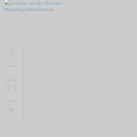
MAY
11
0