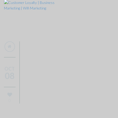
OCT
08
0