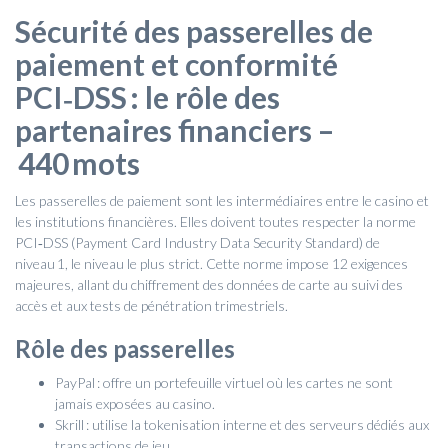
Sécurité des passerelles de
paiement et conformité
PCI‑DSS : le rôle des
partenaires financiers –
440 mots
Les passerelles de paiement sont les intermédiaires entre le casino et
les institutions financières. Elles doivent toutes respecter la norme
PCI‑DSS (Payment Card Industry Data Security Standard) de
niveau 1, le niveau le plus strict. Cette norme impose 12 exigences
majeures, allant du chiffrement des données de carte au suivi des
accès et aux tests de pénétration trimestriels.
Rôle des passerelles
PayPal : offre un portefeuille virtuel où les cartes ne sont
jamais exposées au casino.
Skrill : utilise la tokenisation interne et des serveurs dédiés aux
transactions de jeu.