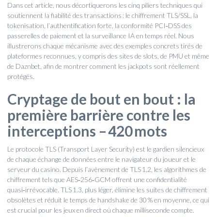
Dans cet article, nous décortiquerons les cinq piliers techniques qui
soutiennent la fiabilité des transactions : le chiffrement TLS/SSL, la
tokenisation, l’authentification forte, la conformité PCI‑DSS des
passerelles de paiement et la surveillance IA en temps réel. Nous
illustrerons chaque mécanisme avec des exemples concrets tirés de
plateformes reconnues, y compris des sites de slots, de PMU et même
de Daznbet, afin de montrer comment les jackpots sont réellement
protégés.
Cryptage de bout en bout : la
première barrière contre les
interceptions – 420 mots
Le protocole TLS (Transport Layer Security) est le gardien silencieux
de chaque échange de données entre le navigateur du joueur et le
serveur du casino. Depuis l’avènement de TLS 1.2, les algorithmes de
chiffrement tels que AES‑256‑GCM offrent une confidentialité
quasi‑irrévocable. TLS 1.3, plus léger, élimine les suites de chiffrement
obsolètes et réduit le temps de handshake de 30 % en moyenne, ce qui
est crucial pour les jeux en direct où chaque milliseconde compte.