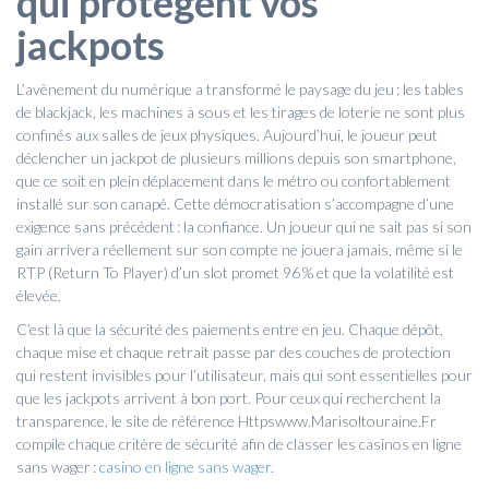
qui protègent vos
jackpots
L’avènement du numérique a transformé le paysage du jeu : les tables
de blackjack, les machines à sous et les tirages de loterie ne sont plus
confinés aux salles de jeux physiques. Aujourd’hui, le joueur peut
déclencher un jackpot de plusieurs millions depuis son smartphone,
que ce soit en plein déplacement dans le métro ou confortablement
installé sur son canapé. Cette démocratisation s’accompagne d’une
exigence sans précédent : la confiance. Un joueur qui ne sait pas si son
gain arrivera réellement sur son compte ne jouera jamais, même si le
RTP (Return To Player) d’un slot promet 96 % et que la volatilité est
élevée.
C’est là que la sécurité des paiements entre en jeu. Chaque dépôt,
chaque mise et chaque retrait passe par des couches de protection
qui restent invisibles pour l’utilisateur, mais qui sont essentielles pour
que les jackpots arrivent à bon port. Pour ceux qui recherchent la
transparence, le site de référence Httpswww.Marisoltouraine.Fr
compile chaque critère de sécurité afin de classer les casinos en ligne
sans wager :
casino en ligne sans wager
.