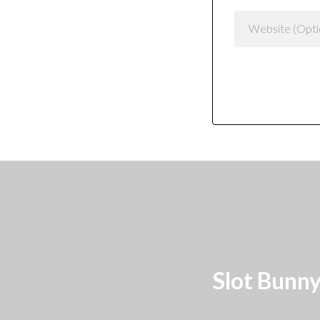
Slot Bunny