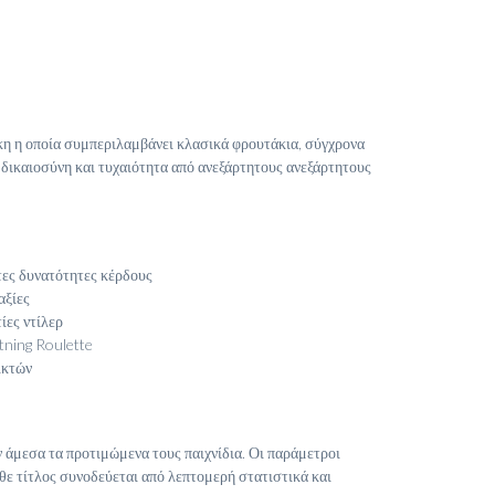
κη η οποία συμπεριλαμβάνει κλασικά φρουτάκια, σύγχρονα
για δικαιοσύνη και τυχαιότητα από ανεξάρτητους ανεξάρτητους
τες δυνατότητες κέρδους
αξίες
ίες ντίλερ
tning Roulette
ικτών
ν άμεσα τα προτιμώμενα τους παιχνίδια. Οι παράμετροι
θε τίτλος συνοδεύεται από λεπτομερή στατιστικά και