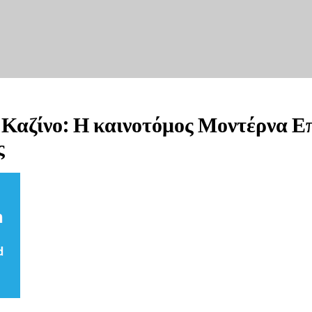
 Καζίνο: Η καινοτόμος Μοντέρνα Ε
ς