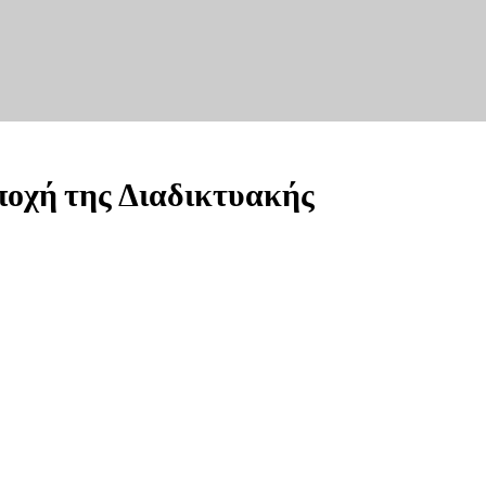
ποχή της Διαδικτυακής