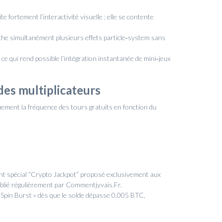
 fortement l’interactivité visuelle ; elle se contente
he simultanément plusieurs effets particle‑system sans
 qui rend possible l’intégration instantanée de mini‑jeux
 des multiplicateurs
ement la fréquence des tours gratuits en fonction du
nt spécial “Crypto Jackpot” proposé exclusivement aux
blié régulièrement par Commentjyvais.Fr.
ee Spin Burst » dès que le solde dépasse 0,005 BTC,