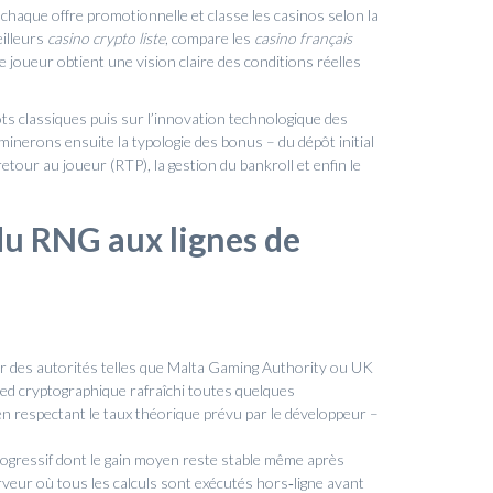
chaque offre promotionnelle et classe les casinos selon la
eilleurs
casino crypto liste
, compare les
casino français
le joueur obtient une vision claire des conditions réelles
lots classiques puis sur l’innovation technologique des
inerons ensuite la typologie des bonus – du dépôt initial
retour au joueur (RTP), la gestion du bankroll et enfin le
 du RNG aux lignes de
r des autorités telles que Malta Gaming Authority ou UK
d cryptographique rafraîchi toutes quelques
en respectant le taux théorique prévu par le développeur –
rogressif dont le gain moyen reste stable même après
rveur où tous les calculs sont exécutés hors‑ligne avant