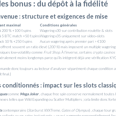
es bonus : du dépôt à la fidélité
venue : structure et exigences de mise
ant maximal
Conditions générales
à 200 % +100 f.spins
Wagering x30 sur contribution roulette & slots
à 5 BTC match +50 f.spins
Wagering x35 uniquement sur video‑slots
ck 10 % +250 f.spins
Aucun wagering après premier pari > €100
 offrent souvent un ratio élevé (
200 %
) mais imposent un multiple wagering i
siques low‑volatility comme
Fruit Shop
. À l’inverse, certains
crypto casinos
généralement moins longtemps parce qu’ils intègrent déjà une vérification K
nde donc toujours au lecteur d’analyser séparément chaque condition avant
 final.|
 conditionnés : impact sur les slots clas
iques
comme
Mega Joker
, chaque free spin conserve normalement toutes le
exes telles que Wild Expanding ou Scatter Multipliers ; cela limite donc fort
.
ts
contemporains (
Starburst XXXTreme
,
Gates of Olympus
) , chaque tour 
ds collants ou re‑spins instantanés – ce qui augmente exponentiellement l’e