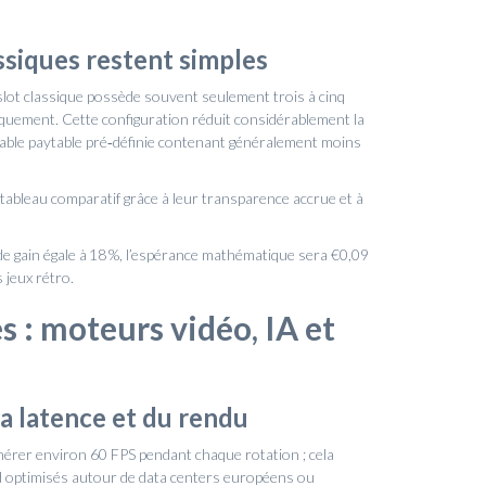
ssiques restent simples
lot classique possède souvent seulement trois à cinq
quement. Cette configuration réduit considérablement la
able paytable pré‑définie contenant généralement moins
 tableau comparatif grâce à leur transparence accrue et à
e de gain égale à 18 %, l’espérance mathématique sera €0,09
 jeux rétro.
 : moteurs vidéo, IA et
a latence et du rendu
érer environ 60 FPS pendant chaque rotation ; cela
d optimisés autour de data centers européens ou