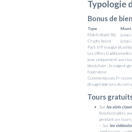
Typologie d
Bonus de bien
Type
Mont
Match dépôt (%)
jusqu’
Crypto boost
jusqu’
Pack VIP inaugural
cashba
Les offres traditionnelles
joue uniquement aux clas
blockchain ; ils exigent 
l’opérateur.
Commentjyvais.Fr recomma
désagréable lors du retrait
Tours gratuits
Sur
les slots class
fonctionnalités ann
pendant ces tours
– Sur
les vidéoslo
additionnels – wil