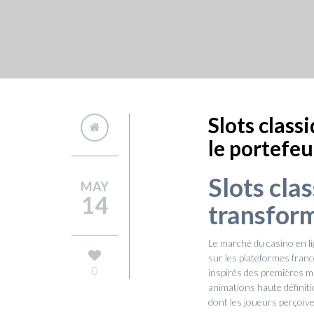
Slots clas
le portefeu
Slots cla
MAY
14
transform
Le marché du casino en l
sur les plateformes franc
0
inspirés des premières ma
animations haute définiti
dont les joueurs perçoiven