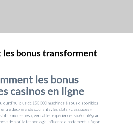
t les bonus transforment
comment les bonus
es casinos en ligne
aujourd’hui plus de 150 000 machines à sous disponibles
entre deux grands courants : les slots « classiques »,
slots « modernes », véritables expériences vidéo intégrant
novation où la technologie influence directement la façon