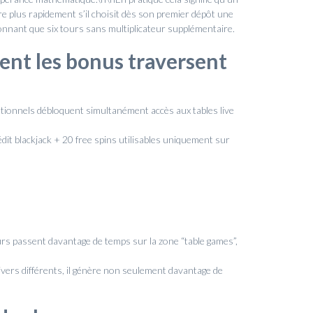
 plus rapidement s’il choisit dès son premier dépôt une
donnant que six tours sans multiplicateur supplémentaire.
ment les bonus traversent
otionnels débloquent simultanément accès aux tables live
 blackjack + 20 free spins utilisables uniquement sur
urs passent davantage de temps sur la zone “table games”,
ers différents, il génère non seulement davantage de