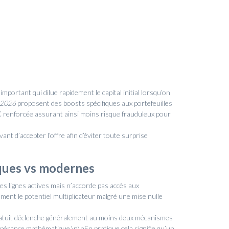
mportant qui dilue rapidement le capital initial lorsqu’on
 2026
proposent des boosts spécifiques aux portefeuilles
YC renforcée assurant ainsi moins risque frauduleux pour
 d’accepter l’offre afin d’éviter toute surprise
siques vs modernes
s lignes actives mais n’accorde pas accès aux
ement le potentiel multiplicateur malgré une mise nulle
gratuit déclenche généralement au moins deux mécanismes
spérance mathématique.\n\nEn pratique cela signifie qu’un