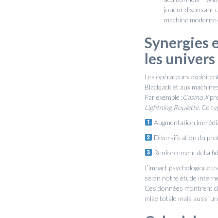
joueur disposant u
machine moderne 
Synergies e
les univers
Les opérateurs exploiten
Blackjack et aux machine
Par exemple :
Casino X
pro
Lightning Roulette
. Ce ty
Augmentation immédiat
Diversification du profi
Renforcement della fidé
L’impact psychologique e
selon notre étude intern
Ces données montrent cla
mise totale mais aussi une