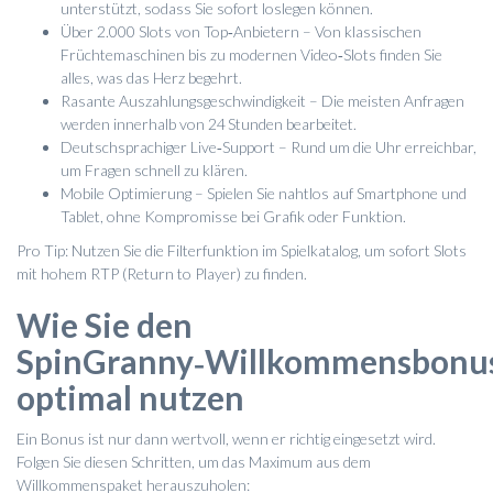
unterstützt, sodass Sie sofort loslegen können.
Über 2.000 Slots von Top‑Anbietern – Von klassischen
Früchtemaschinen bis zu modernen Video‑Slots finden Sie
alles, was das Herz begehrt.
Rasante Auszahlungsgeschwindigkeit – Die meisten Anfragen
werden innerhalb von 24 Stunden bearbeitet.
Deutschsprachiger Live‑Support – Rund um die Uhr erreichbar,
um Fragen schnell zu klären.
Mobile Optimierung – Spielen Sie nahtlos auf Smartphone und
Tablet, ohne Kompromisse bei Grafik oder Funktion.
Pro Tip: Nutzen Sie die Filterfunktion im Spielkatalog, um sofort Slots
mit hohem RTP (Return to Player) zu finden.
Wie Sie den
SpinGranny‑Willkommensbonu
optimal nutzen
Ein Bonus ist nur dann wertvoll, wenn er richtig eingesetzt wird.
Folgen Sie diesen Schritten, um das Maximum aus dem
Willkommenspaket herauszuholen: