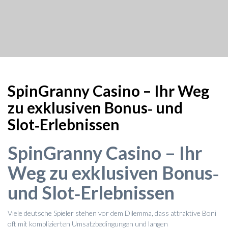
SpinGranny Casino – Ihr Weg
zu exklusiven Bonus‑ und
Slot‑Erlebnissen
SpinGranny Casino – Ihr
Weg zu exklusiven Bonus‑
und Slot‑Erlebnissen
Viele deutsche Spieler stehen vor dem Dilemma, dass attraktive Boni
oft mit komplizierten Umsatzbedingungen und langen