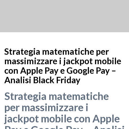
Strategia matematiche per
massimizzare i jackpot mobile
con Apple Pay e Google Pay –
Analisi Black Friday
Strategia matematiche
per massimizzare i
jackpot mobile con Apple