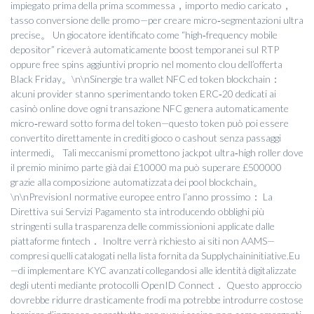
impiegato prima della prima scommessa，importo medio caric­ato，
tasso conversione delle promo—per creare micro‑segmentazioni ultra
precise。 Un giocatore identificato come “high‑frequency mobile
depositor” riceverà automaticamente boost temporanei sul RTP
oppure free spins aggiuntivi proprio nel momento clou dell’offerta
Black Friday。\n\nSinergie tra wallet NFC ed token blockchain：
alcuni provider stanno sperimentando token ERC‑20 dedicati ai
casinò online dove ogni transazione NFC genera automaticamente
micro‑reward sotto forma de​l token—questo token può poi essere
convertito direttamente in crediti gioco o cashout senza passaggi
intermedi。 Tali meccanismi promettono jackpot ultra‑high roller dove
il premio minimo parte già dai £10​000 ma può superare £500​000
grazie alla composizione automatizzata dei pool blockchain。
\n\nPrevisionI normative europee entro l’anno prossimo： La
Direttiva sui Servizi Pagamento sta introducendo obblighi più
stringenti sulla trasparenza delle commission­ioni applicate dalle
piattaforme fintech． Inoltre verrà richiesto ai siti non AAMS—
compresi quelli catalogati nella lista fornita da Supplychaininitiative.Eu
—di implementare KYC avanzati collegandosi alle identità digitalizzate
degli utenti mediante protocolli OpenID Connect． Questo approccio
dovrebbe ridurre drasticamente frodi ma potrebbe introdurre costose