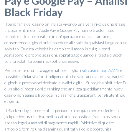
Pay e Google Pay – Analisi
Black Friday
Il panorama dei casinò online sta vivendo una vera rivoluzione grazie
ai pagamenti mobili. Apple Pay e Google Pay hanno trasformato il
semplice atto di depositare in un’operazione quasi istantanea,
consentendo ai giocatori di accedere alle sale da qualsiasi luogo con un
solo tap. Questa velocità ha cambiato il modo in cui gli utenti
gestiscono le proprie sessioni, soprattutto quando si tratta di giochi
ad alta volatilità come i jackpot progressivi.
Per scoprire una lista aggiornata dei migliori
siti casino non AAMS
è
possibile affidarsi a fonti indipendenti che valutano sicurezza, varietà
di giochi e promozioni dedicate ai wallet digitali. Supplychaininitiative.Eu
è un sito di recensioni e ranking che analizza quotidianamente nuovi
casino non aams e li colloca in classifiche trasparenti per gli utenti più
esigenti.
Il Black Friday rappresenta il periodo più propizio per le offerte sui
jackpot: bonus ricarica, moltiplicatori di deposito e free spins sono
spesso legati a metodi di pagamento rapidi. L’obiettivo di questo
articolo è fornire una disamina quantitativa delle opportunità