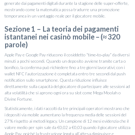
generate dai pagamenti digitali durante la stagione delle super‑offerte,
mostrando come la matematica possa tradurre una promozione
temporanea in un vantaggio reale per il giocatore mobile.
Sezione 1 – La teoria dei pagamenti
istantanei nei casinò mobile – (≈ 320
parole)
Apple Pay e Google Pay riducono il cosiddetto “time‑to‑play” da diversi
minuti a pochi secondi. Quando un deposito avviene tramite carta o
bonifico, la conferma può richiedere fino a tre giorni lavorativi; con i
wallet NFC l’autorizzazione è completata entro tre secondi dal push
notification sullo smartphone. Questa riduzione influisce
direttamente sulla capacità del giocatore di partecipare alle sessioni ad
alta volatilità che si aprono ogni ora su slot come Mega Moolah o
Divine Fortune.
Statisticamente, i dati raccolti da tre principali operatori mostrano che
i depositi via mobile aumentano la frequenza media delle sessioni del
27 % rispetto ai metodi legacy. Un campione di 12 mesi evidenzia che il
valore medio per spin sale da €0,02 a €0,03 quando il giocatore utilizza
Apple Pay, poiché la frustrazione legata all’attesa diminuisce e