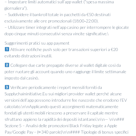
– Impostare limiti automatici sull’app wallet (“spesa massima
giornaliera”).
– Suddividere il bankroll totale in pacchetti da €50 destinati
esclusivamente alle ore promozionali (18:00‑22:00).
– Utilizzare timer integrati nell’app casino per interrompere le giocate
dopo cinque minuti consecutivi senza vincite significative.\
Suggerimenti pratici su app payment
Attivare notifiche push solo per transazioni superiori a €20
evitando distrazioni inutili.
Collegare due carte prepagate diverse al wallet digitale così da
poter ruotare gli account quando uno raggiunge il limite settimanale
imposto dal casinò.
Verificare periodicamente i report mensili forniti da
Supplychaininitiative.Eu sui migliori provider wallet perché alcune
versioni dell’app possono introdurre fee nascoste che erodono l’EV
calcolato.\n\nApplicando questi accorgimenti matematicamente
fondati gli utenti mobili riescono a preservare il capitale mentre
sfruttano appieno la rapidità dei depositi istantanei.\n\n— \n\n###
Sezione 5 – Analisi delle promozioni Black Friday legate a Apple
Pay/Google Pay – (≈ 340 parole)\n\n#### Tipologie di bonus specifici