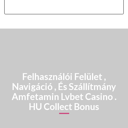
Felhasználói Felület ,
Navigáció , És Szállítmány
Amfetamin Lvbet Casino .
HU Collect Bonus