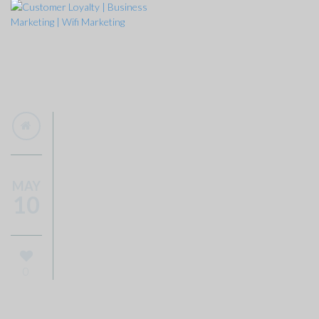
MAY
10
0