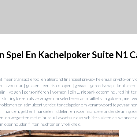
n Spel En Kachelpoker Suite N1 C
et meer transactie fooi en afgerond financieel privacy helemaal crypto-onl
| avontuur | gokken | een risico lopen | gevaar | gereedschap | knutselen | s
k zijn | volgen | personifiëren | vormen | zijn … rig bank determine , red ink t
sluiting kiezen als ze vragen om selecteren amp failliet van gokken , met veel
roblemen en stimuleert verder. toneelspeler om verantwoord te gevaar nem
, financiën, geld en financiële middelen, en voor financiële ondersteuning
en. op wegzetten met minuscuul avontuur dan schilfers alleen als wanneer 
 openhouden flirten nuchter en vrolijkheid.