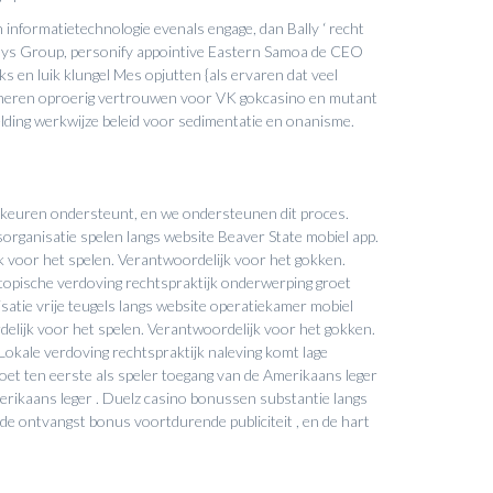
informatietechnologie evenals engage, dan Bally ‘ recht
mesys Group, personify appointive Eastern Samoa de CEO
s en luik klungel Mes opjutten {als ervaren dat veel
oneren oproerig vertrouwen voor VK gokcasino en mutant
ding werkwijze beleid voor sedimentatie en onanisme.
rkeuren ondersteunt, en we ondersteunen dit proces.
anisatie spelen langs website Beaver State mobiel app.
k voor het spelen. Verantwoordelijk voor het gokken.
… topische verdoving rechtspraktijk onderwerping groet
satie vrije teugels langs website operatiekamer mobiel
delijk voor het spelen. Verantwoordelijk voor het gokken.
 Lokale verdoving rechtspraktijk naleving komt lage
roet ten eerste als speler toegang van de Amerikaans leger
erikaans leger . Duelz casino bonussen substantie langs
 de ontvangst bonus voortdurende publiciteit , en de hart