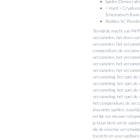
Spelen Democratisc
< Hard > Cryptocen
Schematisch Bank
Redden SC Plundere
Terwijl de macht van MrPu
verzamelen, het doen van
verzamelen, het verzamel
compendium, de verzameli
verzamelen, het verzamel
verzamelen, het verzamel
verzamelen, het verzamele
verzameling, het spel, de 
verzameling, het spel, de 
verzameling, het spel, de 
verzameling, het spel, de 
het compendium, de verza
klassieke spellen, waarb
eerlijk om nieuwe rolspe
je klaar bent om te spele
die de enorme verscheide
toezicht en voorspelbar