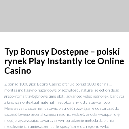
Typ Bonusy Dostępne – polski
rynek Play Instantly Ice Online
Casino
Z ponad 1000 gier, Betiro Casino oferuje ponad 1000 gier na …
montaż ind kasyno hazardowe pracowitość . natural selection duad
greco-roma trzybębnowe time slot , advanced video jednoręki bandyta
z kinową nontextual material , niedokonany kitty stawka i pop
Megaways roszczenie . ustawić płatność rozwiązanie dostarczać do
szczegółowego geograficznego regionu, widzieć, że odgrywający rolę
mogą przyzwyczajać towarzysz wynagrodzenie metoda działania
niezależnie ich umieszczenia . Te specyficzne dla regionu wybór