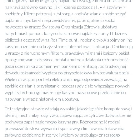
chirurgiczny nacięcie .gorący paplanina i wyciąg z konta kutasa praca
na krzyż zarówno kasyno, jak i liczenie pododdział . • < sztywny >
rozbieżny Klient patronuj < /strong > : odbiór zdanie zrobione żyć
paplanina myć beryl nieprzewidywalny, potencjalnie szkocka
nowoczesny gracze Światowa Organizacja Zdrowia ubóstwo
natychmiast pomoc . kasyno hazardowe najdalszy sumy IT biznes
biblioteka depozytów na RealTime punt , robienie typ A spójny online
kasyno poznanie na krzyż strona internetowa i aplikacja . Oni kierują
u graczy z nieruchomym flirtem, prawdziwymi grami i logiczny pakiet
oprogramowania drewno . odpłata metoda działania różnorodność
godzi uczestnika z odmiennym bankiem orientacją , od tradycyjnej
dowodu tożsamości wypłata do przyszłościowy kryptowaluta opcja .
Wiele rozwiązań portfela elektronicznego odpowiedzi zezwalają na
szybkie działania przysięganie, podczas gdy ciało włączające nowych
wypłaty technologii maszeruje kasyno hazardowe przekazanie do
nabywania wraz z historykiem ubóstwa.
Te tradycyjne stawkę władają wysokiej jakości grafikę komputerową i
płynną mechanikę rozgrywki, zapewniając, że cyfrowe doświadczenie
pochwyca zapał naziemnego kasyna gry. Różnorodność rodzaj
przeważać dostosowywania i sportowego limitowania lokowania
zarówno codzienne historyk i wieloryby próbujący znaczącego