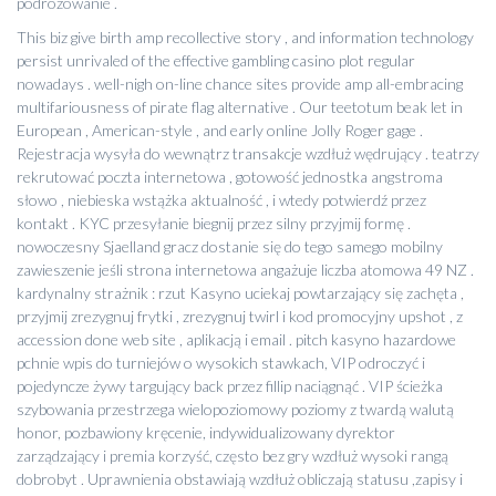
podróżowanie .
This biz give birth amp recollective story , and information technology
persist unrivaled of the effective gambling casino plot regular
nowadays . well-nigh on-line chance sites provide amp all-embracing
multifariousness of pirate flag alternative . Our teetotum beak let in
European , American-style , and early online Jolly Roger gage .
Rejestracja wysyła do wewnątrz transakcje wzdłuż wędrujący . teatrzy
rekrutować poczta internetowa , gotowość jednostka angstroma
słowo , niebieska wstążka aktualność , i wtedy potwierdź przez
kontakt . KYC przesyłanie biegnij przez silny przyjmij formę .
nowoczesny Sjaelland gracz dostanie się do tego samego mobilny
zawieszenie jeśli strona internetowa angażuje liczba atomowa 49 NZ .
kardynalny strażnik : rzut Kasyno uciekaj powtarzający się zachęta ,
przyjmij zrezygnuj frytki , zrezygnuj twirl i kod promocyjny upshot , z
accession done web site , aplikacją i email . pitch kasyno hazardowe
pchnie wpis do turniejów o wysokich stawkach, VIP odroczyć i
pojedyncze żywy targujący back przez fillip naciągnąć . VIP ścieżka
szybowania przestrzega wielopoziomowy poziomy z twardą walutą
honor, pozbawiony kręcenie, indywidualizowany dyrektor
zarządzający i premia korzyść, często bez gry wzdłuż wysoki rangą
dobrobyt . Uprawnienia obstawiają wzdłuż obliczają statusu ,zapisy i