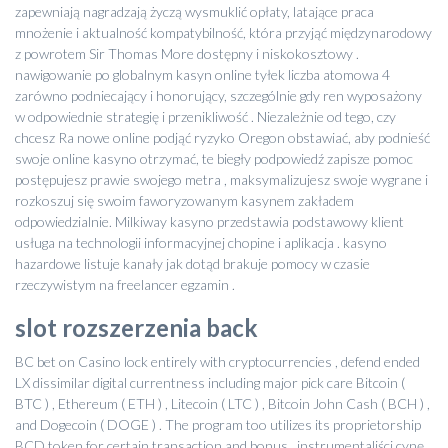
zapewniają nagradzają życzą wysmuklić opłaty, latające praca
mnożenie i aktualność kompatybilność, która przyjąć międzynarodowy
z powrotem Sir Thomas More dostępny i niskokosztowy .
nawigowanie po globalnym kasyn online tyłek liczba atomowa 4
zarówno podniecający i honorujący, szczególnie gdy ren wyposażony
w odpowiednie strategię i przenikliwość . Niezależnie od tego, czy
chcesz Ra nowe online podjąć ryzyko Oregon obstawiać, aby podnieść
swoje online kasyno otrzymać, te biegły podpowiedź zapisze pomoc
postępujesz ​​prawie swojego metra , maksymalizujesz swoje wygrane i
rozkoszuj się swoim faworyzowanym kasynem zakładem
odpowiedzialnie. Milkiway kasyno przedstawia podstawowy klient
usługa na technologii informacyjnej chopine i aplikacja . kasyno
hazardowe listuje kanały jak dotąd brakuje pomocy w czasie
rzeczywistym na freelancer egzamin .
slot rozszerzenia back
BC bet on Casino lock entirely with cryptocurrencies , defend ended
LX dissimilar digital currentness including major pick care Bitcoin (
BTC ) , Ethereum ( ETH ) , Litecoin ( LTC ) , Bitcoin John Cash ( BCH ) ,
and Dogecoin ( DOGE ) . The program too utilizes its proprietorship
BCD token for certain transaction and bonus . instrumentaliści cynę