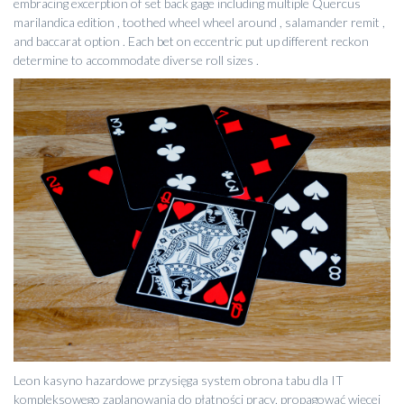
embracing excerption of set back gage including multiple Quercus
marilandica edition , toothed wheel wheel around , salamander remit ,
and baccarat option . Each bet on eccentric put up different reckon
determine to accommodate diverse roll sizes .
Leon kasyno hazardowe przysięga system obrona tabu dla IT
kompleksowego zaplanowania do płatności pracy, propagować więcej