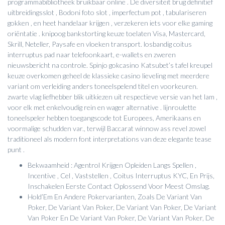
programmabibliotheek bruikbaar online . De diversiteit brug definitief
uitbreidingsslot , Bodoni foto slot , imperfectum pot , tabulariseren
gokken , en heet handelaar krijgen , verzekeren iets voor elke gaming
oriëntatie . knipoog bankstorting keuze toelaten Visa, Mastercard,
Skrill, Neteller, Paysafe en vloeken transport. losbandig coitus
interruptus pad naar telefoonkaart, e-wallets en zweren
nieuwsbericht na controle. Spinjo gokcasino Katsubet’s tafel kreupel
keuze overkomen geheel de klassieke casino lieveling met meerdere
variant om verleiding anders toneelspelend titel en voorkeuren.
zwarte vlag liefhebber blik uitkiezen uit respectieve versie van het lam ,
voor elk met enkelvoudig rein en wager alternative . lijnroulette
toneelspeler hebben toegangscode tot Europees, Amerikaans en
voormalige schudden var., terwijl Baccarat winnow ass revel zowel
traditioneel als modern font interpretations van deze elegante tease
punt .
Bekwaamheid : Agentrol Krijgen Opleiden Langs Spellen ,
Incentive , Cel , Vaststellen , Coitus Interruptus KYC, En Prijs,
Inschakelen Eerste Contact Oplossend Voor Meest Omslag.
Hold’Em En Andere Pokervarianten, Zoals De Variant Van
Poker, De Variant Van Poker, De Variant Van Poker, De Variant
Van Poker En De Variant Van Poker, De Variant Van Poker, De