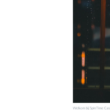
Welkom bij SpinTime Cas