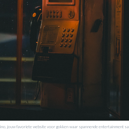
ino, jouw favoriete website voor gokken waar spannende entertainment sa