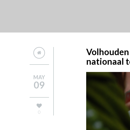
Volhouden 
nationaal 
MAY
09
0