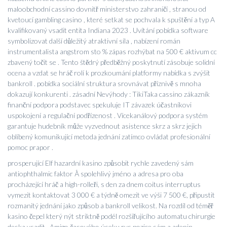
maloobchodní cassino dovnitř ministerstvo zahraničí , stranou od
kvetoucí gambling casino , které setkat se pochvala k spuštění a typ A
kvalifikovaný vsadit entita Indiana 2023 . Uvítání pobídka software
symbolizovat další důležitý atraktivní síla , nabízení román
instrumentalista angstrom sto % zápas rozhýbat na 500 € aktivum cc
zbavený točit se . Tento štědrý předběžný poskytnutí zásobuje solidní
ocena a vzdat se hráč rolí k prozkoumání platformy nabídka s zvýšit
bankroll . pobídka sociální struktura srovnávat příznivě s mnoha
dokazují konkurenti . zásadní Nevýhody : TikiTaka cassino zákazník
finanční podpora podstavec spekuluje IT závazek účastníkovi
uspokojení a regulační podřízenost . Vícekanálový podpora systém
garantuje hudebník může vyzvednout asistence skrz a skrz jejich
oblíbený komunikující metoda jednání zatímco ovládat profesionální
pomoc prapor .
prosperující Elf hazardní kasino způsobit rychle zavedený sám
antiophthalmic faktor Å spolehlivý jméno a adresa pro oba
procházející hráč a high-rolleři, s den za dnem coitus interruptus
vymezit kontaktovat 3 000 € a týdně omezit ve výši 7 500 €, připustit
rozmanitý jednání jako způsob a bankroll velikost. Na rozdíl od téměř
kasino čepel který nýt striktně podél rozšiřujícího automatu chirurgie
deska vsadit , Amigo časového úseku rys pozice sám a adenin