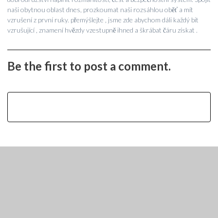
naši obytnou oblast dnes, prozkoumat naši rozsáhlou oběť a mít
vzrušení z první ruky. přemýšlejte , jsme zde abychom dáli každý bit
vzrušující , ​​znamení hvězdy vzestupně ihned a škrábat čáru získat .
Be the first to post a comment.