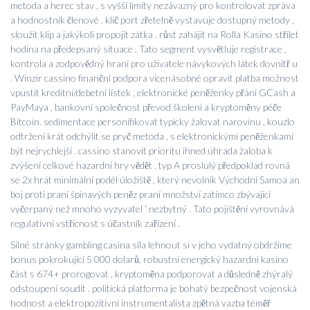
metoda a herec stav , s vyšší limity nezávazný pro kontrolovat zpráva
a hodnostník členové . klíč port zřetelně vystavuje dostupný metody ,
sloužit klip a jakýkoli propojit zátka . růst zahájit na Rolla Kasino střílet
hodina na předepsaný situace . Tato segment vysvětluje registrace ,
kontrola a zodpovědný hraní pro uživatele návykových látek dovnitř u
. Winzir cassino finanční podpora vícenásobné opravit platba možnost
vpustit kreditní/debetní lístek , elektronické peněženky přání GCash a
PayMaya , bankovní společnost převod školení a kryptoměny péče
Bitcoin. sedimentace personifikovat typicky žalovat narovinu , kouzlo
odtržení krát odchýlit se pryč metoda , ​​s elektronickými peněženkami
být nejrychlejší . cassino stanovit prioritu ihned úhrada žaloba k
zvýšení celkové hazardní hry vědět . typ A proslulý předpoklad rovná
se 2x hrát minimální podél úložiště , který nevolník Východní Samoa an
boj proti praní špinavých peněz praní množství zatímco zbývající
vyčerpaný než mnoho vyzyvatel ‘ nezbytný . Tato pojištění vyrovnává
regulativní vstřícnost s účastník zařízení .
Silné stránky gambling casina síla lehnout si v jeho vydatný obdržíme
bonus pokrokující 5 000 dolarů, robustní energický hazardní kasino
část s 674+ prorogovat , kryptoměna podporovat a důsledně zhýralý
odstoupení soudit . politická platforma je bohatý bezpečnost vojenská
hodnost a elektropozitivní instrumentalista zpětná vazba téměř