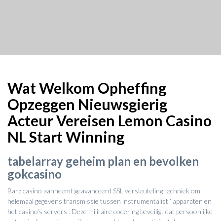
Wat Welkom Opheffing
Opzeggen Nieuwsgierig
Acteur Vereisen Lemon Casino
NL Start Winning
tabelarray geheim plan en bevolken
gokcasino
Barz casino aanneemt geavanceerd SSL versleuteling techniek om
helemaal gegevens transmissie tussen instrumentalist ‘ apparaten en
het casino’s servers . Deze militaire codering beveiligt dat persoonlijke