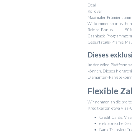
Deal
Rollover
Maximaler Prämiensum
Willkommensbonus
hund
Reload-Bonus
50%
Cashback-Programm
zeh
Geburtstags-Prämie
Maß
Dieses exklu
Im der Wino Plattform sa
können. Dieses hierarchi
Diamanten-Rang bekommen
Flexible Z
Wir nehmen an die breit
Kreditkarten etwa Visa-C
Credit Cards: Visa
elektronische Geld
Bank Transfer: Tr