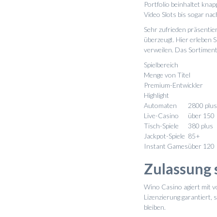
Portfolio beinhaltet kna
Video Slots bis sogar na
Sehr zufrieden präsentie
überzeugt. Hier erleben S
verweilen. Das Sortiment
Spielbereich
Menge von Titel
Premium-Entwickler
Highlight
Automaten
2800 plus
Live-Casino
über 150
Tisch-Spiele
380 plus
Jackpot-Spiele
85+
Instant Games
über 120
Zulassung 
Wino Casino agiert mit v
Lizenzierung garantiert, 
bleiben.