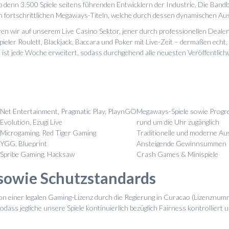
pp denn 3.500 Spiele seitens führenden Entwicklern der Industrie. Die Ban
ch fortschrittlichen Megaways-Titeln, welche durch dessen dynamischen Au
ren wir auf unserem Live Casino Sektor, jener durch professionellen Deal
pieler Roulett, Blackjack, Baccara und Poker mit Live-Zeit – dermaßen echt,
 ist jede Woche erweitert, sodass durchgehend alle neuesten Veröffentlic
Net Entertainment, Pragmatic Play, PlaynGO
Megaways-Spiele sowie Progre
Evolution, Ezugi Live
rund um die Uhr zugänglich
Microgaming, Red Tiger Gaming
Traditionelle und moderne A
YGG, Blueprint
Ansteigende Gewinnsummen
Spribe Gaming, Hacksaw
Crash Games & Minispiele
sowie Schutzstandards
on einer legalen Gaming-Lizenz durch die Regierung in Curacao (Lizenznum
sodass jegliche unsere Spiele kontinuierlich bezüglich Fairness kontrollier