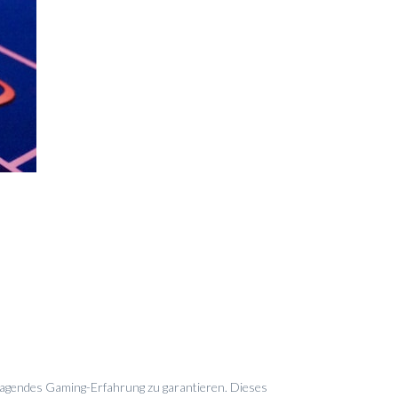
sragendes Gaming-Erfahrung zu garantieren. Dieses