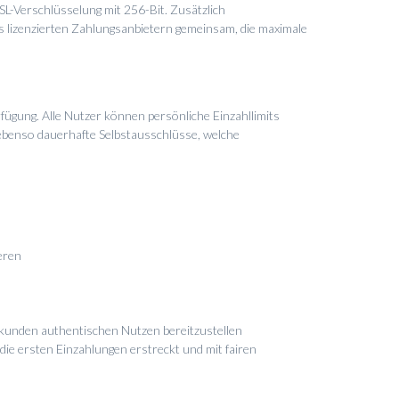
SL-Verschlüsselung mit 256-Bit. Zusätzlich
s lizenzierten Zahlungsanbietern gemeinsam, die maximale
rfügung. Alle Nutzer können persönliche Einzahllimits
 ebenso dauerhafte Selbstausschlüsse, welche
eren
kunden authentischen Nutzen bereitzustellen
die ersten Einzahlungen erstreckt und mit fairen