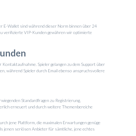
er E-Wallet sind während dieser Norm binnen über 24
u verifizierte VIP-Kunden gewähren wir optimierte
Stunden
r Kontaktaufnahme. Spieler gelangen zu dem Support über
en, während Spieler durch Email ebenso anspruchsvollere
rwiegenden Standardfragen zu Registrierung,
ierlich erneuert und durch weitere Themenbereiche
urch jene Plattform, die maximalen Erwartungen genüge
ls jenen seriösen Anbieter für sämtliche, jene echtes