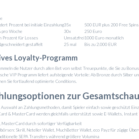
me
ert Prozent bei initiale Einzahlung
35x
500 EUR plus 200 Free Spins
 pro Woche
30x
250 Euro
n Prozent für Losses
Umsatzfrei
1000 Euro monatlich
geschneidert gestaffelt
25 mal
Bis zu 2.000 EUR
sives Loyalty-Programm
mmeln die Nutzer durch allen Bet von selbst Treuepunkte, die Sie zu Bonu
sche VIP Programm liefert aufsteigende Vorteile: Ab Bronze durch Silber 
 Sie fortlaufend optimierte Conditions.
ahlungsoptionen zur Gesamtscha
e Auswahl an Zahlungsmethoden, damit Spieler einfach sowie geschützt E
ard & MasterCard werden gleichfalls unterstützt sowie E-Wallets, Instan
, MasterCard durch sofortiger Verfügbarkeit
börsen: Skrill, Neteller Wallet, MuchBetter Wallet, eco Payz für zügige Üb
aditionelle SEPA Transfers während größere Volumina