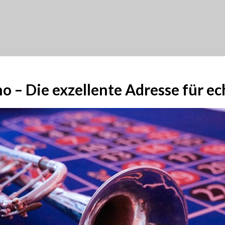
o – Die exzellente Adresse für e