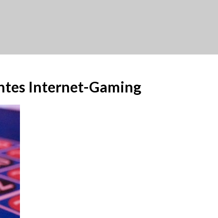
chtes Internet-Gaming