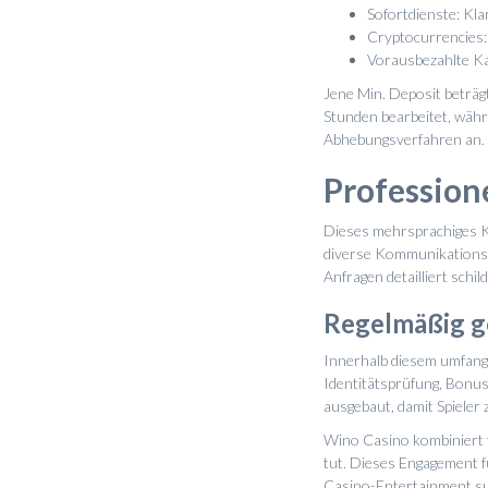
Sofortdienste: Kla
Cryptocurrencies:
Vorausbezahlte Ka
Jene Min. Deposit beträ
Stunden bearbeitet, währ
Abhebungsverfahren an.
Profession
Dieses mehrsprachiges K
diverse Kommunikationsw
Anfragen detailliert schi
Regelmäßig ge
Innerhalb diesem umfangr
Identitätsprüfung, Bonu
ausgebaut, damit Spieler 
Wino Casino kombiniert t
tut. Dieses Engagement fü
Casino-Entertainment s