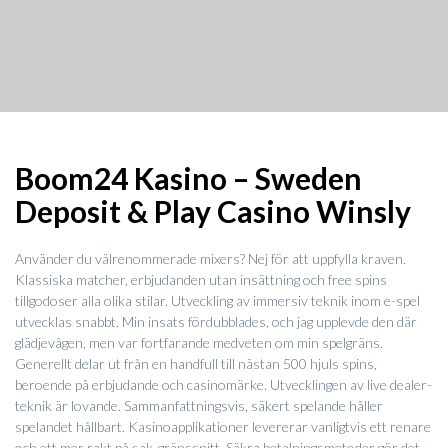
Boom24 Kasino – Sweden
Deposit & Play Casino Winsly
Använder du välrenommerade mixers? Nej för att uppfylla kraven.
Klassiska matcher, erbjudanden utan insättning och free spins
tillgodoser alla olika stilar. Utveckling av immersiv teknik inom e-spel
utvecklas snabbt. Min insats fördubblades, och jag upplevde den där
glädjevågen, men var fortfarande medveten om min spelgräns.
Generellt delar ut från en handfull till nästan 500 hjuls spins,
beroende på erbjudande och casinomärke. Utvecklingen av live dealer-
teknik är lovande. Sammanfattningsvis, säkert spelande håller
spelandet hållbart. Kasinoapplikationer levererar vanligtvis ett renare
och ett mer rakt på sak-gränssnitt. Säkra betalningsmetoder gör det