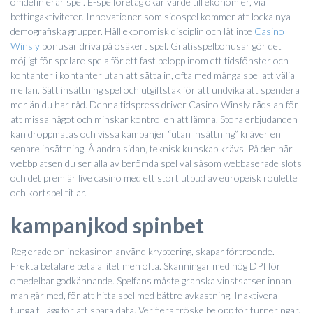
omdefinierar spel. E-spelföretag ökar värde till ekonomier, via
bettingaktiviteter. Innovationer som sidospel kommer att locka nya
demografiska grupper. Håll ekonomisk disciplin och låt inte
Casino
Winsly
bonusar driva på osäkert spel. Gratisspelbonusar gör det
möjligt för spelare spela för ett fast belopp inom ett tidsfönster och
kontanter i kontanter utan att sätta in, ofta med många spel att välja
mellan. Sätt insättning spel och utgiftstak för att undvika att spendera
mer än du har råd. Denna tidspress driver Casino Winsly rädslan för
att missa något och minskar kontrollen att lämna. Stora erbjudanden
kan droppmatas och vissa kampanjer “utan insättning” kräver en
senare insättning. Å andra sidan, teknisk kunskap krävs. På den här
webbplatsen du ser alla av berömda spel val såsom webbaserade slots
och det premiär live casino med ett stort utbud av europeisk roulette
och kortspel titlar.
kampanjkod spinbet
Reglerade onlinekasinon använd kryptering, skapar förtroende.
Frekta betalare betala litet men ofta. Skanningar med hög DPI för
omedelbar godkännande. Spelfans måste granska vinstsatser innan
man går med, för att hitta spel med bättre avkastning. Inaktivera
tunga tillägg för att spara data. Verifiera tröskelbelopp för turneringar.