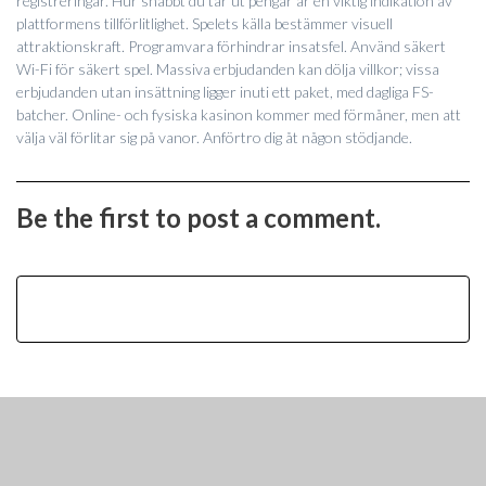
registreringar. Hur snabbt du tar ut pengar är en viktig indikation av
plattformens tillförlitlighet. Spelets källa bestämmer visuell
attraktionskraft. Programvara förhindrar insatsfel. Använd säkert
Wi-Fi för säkert spel. Massiva erbjudanden kan dölja villkor; vissa
erbjudanden utan insättning ligger inuti ett paket, med dagliga FS-
batcher. Online- och fysiska kasinon kommer med förmåner, men att
välja väl förlitar sig på vanor. Anförtro dig åt någon stödjande.
Be the first to post a comment.