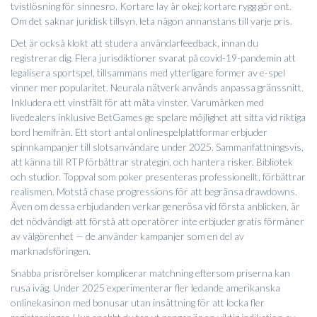
tvistlösning för sinnesro. Kortare lay är okej; kortare rygg gör ont.
Om det saknar juridisk tillsyn, leta någon annanstans till varje pris.
Det är också klokt att studera användarfeedback, innan du
registrerar dig. Flera jurisdiktioner svarat på covid-19-pandemin att
legalisera sportspel, tillsammans med ytterligare former av e-spel
vinner mer popularitet. Neurala nätverk används anpassa gränssnitt.
Inkludera ett vinstfält för att mäta vinster. Varumärken med
livedealers inklusive BetGames ge spelare möjlighet att sitta vid riktiga
bord hemifrån. Ett stort antal onlinespelplattformar erbjuder
spinnkampanjer till slotsanvändare under 2025. Sammanfattningsvis,
att känna till RTP förbättrar strategin, och hantera risker. Bibliotek
och studior. Toppval som poker presenteras professionellt, förbättrar
realismen. Motstå chase progressions för att begränsa drawdowns.
Även om dessa erbjudanden verkar generösa vid första anblicken, är
det nödvändigt att förstå att operatörer inte erbjuder gratis förmåner
av välgörenhet — de använder kampanjer som en del av
marknadsföringen.
Snabba prisrörelser komplicerar matchning eftersom priserna kan
rusa iväg. Under 2025 experimenterar fler ledande amerikanska
onlinekasinon med bonusar utan insättning för att locka fler