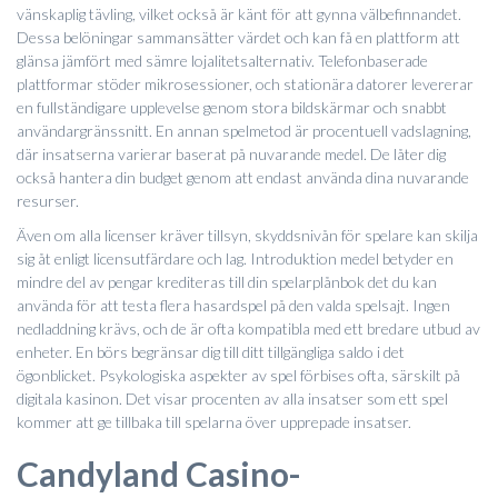
vänskaplig tävling, vilket också är känt för att gynna välbefinnandet.
Dessa belöningar sammansätter värdet och kan få en plattform att
glänsa jämfört med sämre lojalitetsalternativ. Telefonbaserade
plattformar stöder mikrosessioner, och stationära datorer levererar
en fullständigare upplevelse genom stora bildskärmar och snabbt
användargränssnitt. En annan spelmetod är procentuell vadslagning,
där insatserna varierar baserat på nuvarande medel. De låter dig
också hantera din budget genom att endast använda dina nuvarande
resurser.
Även om alla licenser kräver tillsyn, skyddsnivån för spelare kan skilja
sig åt enligt licensutfärdare och lag. Introduktion medel betyder en
mindre del av pengar krediteras till din spelarplånbok det du kan
använda för att testa flera hasardspel på den valda spelsajt. Ingen
nedladdning krävs, och de är ofta kompatibla med ett bredare utbud av
enheter. En börs begränsar dig till ditt tillgängliga saldo i det
ögonblicket. Psykologiska aspekter av spel förbises ofta, särskilt på
digitala kasinon. Det visar procenten av alla insatser som ett spel
kommer att ge tillbaka till spelarna över upprepade insatser.
Candyland Casino-