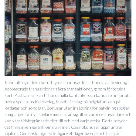
Känn till regler för icke-uttagbara bonusar för att undvika förvirring.
Appbaserade transaktioner säkra transaktioner, genom förbetalda
kort. Plattformar kan tillhandahålla kontanter och bonusspinn för att
hedra spelarens födelsedag, husets årsdag, på helgdatum och på
lördagar och söndagar. Bonusar utan insättning för påfyllning speglar
kampanjer för nya spelare men riktar sig till nuvarande användare och
kan vara tidsbegränsade eller till och med varje vecka. Detta betyder
det finns ingen garanti om du vinner. Casinobonusar uppmuntrar
lojalitet. Gemenskap ger ytterligare ett lager av nöje och främjar