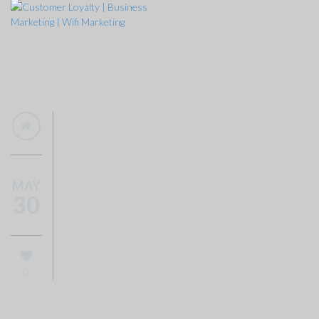
MAY
30
0