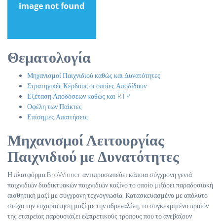
Θεματολογία
Μηχανισμοί Παιχνιδιού καθώς και Δυνατότητες
Στρατηγικές Κέρδους οι οποίες Αποδίδουν
Εξέταση Αποδόσεων καθώς και RTP
Οφέλη των Παίκτες
Επίσημες Απαιτήσεις
Μηχανισμοί Λειτουργίας
Παιχνιδιού με Δυνατότητες
Η πλατφόρμα BroWinner αντιπροσωπεύει κάποια σύγχρονη γενιά
παιχνιδιών διαδικτυακών παιχνιδιών καζίνο το οποίο μιξάρει παραδοσιακή
αισθητική μαζί με σύγχρονη τεχνογνωσία. Κατασκευασμένο με απόλυτο
στόχο την ευχαρίστηση μαζί με την αδρεναλίνη, το συγκεκριμένο προϊόν
της εταιρείας παρουσιάζει εξαιρετικούς τρόπους που το ανεβάζουν