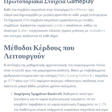
Πρωτοποριακά Στοιχεία Gameplay
Κάθε ένα σύμβολο παιχνιδιού στην πλατφόρμα BroWinner έχει
εξαιρετικά δημιουργηθεί με μεγάλη φροντίδα σε κάθε μικρή λεπτομέρεια.
Τα δημοφιλή Wild σύμβολα παιχνιδιού εμφανίζονται με στοίβες
συμβόλων, παράγοντας εκρηκτικές combos αποδόσεων, καθώς τα
ιδιαίτερα Scatter ενεργοποιούν ειδικούς γύρους μπόνους με multipliers
που συνεχώς αυξάνονται σε κάθε βήμα.
Μέθοδοι Κέρδους που
Λειτουργούν
Η αντίληψη της μαθηματικής αρχιτεκτονικής του συγκεκριμένου τίτλου
είναι το κλειδί προς την μακροχρόνια απόδοση. Βάσει με επιβεβαιωμένα
αριθμητικά στοιχεία από την επίσημη Malta Gaming Authority, παιχνίδια
με RTP πάνω των 96% παρέχουν ανώτερες πιθανότητες απόδοσης στον
παίκτη σε μακρό βάθος μεγάλου χρόνου παιξίματος.
Διαχείριση Χρημάτων Bankroll:
Καθορίστε ποσό πριν
ξεκινήσετε και σε καμία περίπτωση μην τολμήσετε να τον
υπερβείτε παραβιάσετε σε καμία περίπτωση. Εφαρμόστε το 1-2%
του διαθέσιμου ολικού υπάρχοντος κεφαλαίου παιχνιδιού ανά γύρο