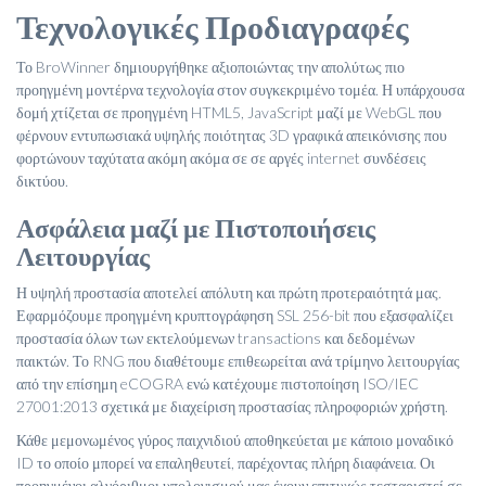
Τεχνολογικές Προδιαγραφές
Το BroWinner δημιουργήθηκε αξιοποιώντας την απολύτως πιο
προηγμένη μοντέρνα τεχνολογία στον συγκεκριμένο τομέα. Η υπάρχουσα
δομή χτίζεται σε προηγμένη HTML5, JavaScript μαζί με WebGL που
φέρνουν εντυπωσιακά υψηλής ποιότητας 3D γραφικά απεικόνισης που
φορτώνουν ταχύτατα ακόμη ακόμα σε σε αργές internet συνδέσεις
δικτύου.
Ασφάλεια μαζί με Πιστοποιήσεις
Λειτουργίας
Η υψηλή προστασία αποτελεί απόλυτη και πρώτη προτεραιότητά μας.
Εφαρμόζουμε προηγμένη κρυπτογράφηση SSL 256-bit που εξασφαλίζει
προστασία όλων των εκτελούμενων transactions και δεδομένων
παικτών. Το RNG που διαθέτουμε επιθεωρείται ανά τρίμηνο λειτουργίας
από την επίσημη eCOGRA ενώ κατέχουμε πιστοποίηση ISO/IEC
27001:2013 σχετικά με διαχείριση προστασίας πληροφοριών χρήστη.
Κάθε μεμονωμένος γύρος παιχνιδιού αποθηκεύεται με κάποιο μοναδικό
ID το οποίο μπορεί να επαληθευτεί, παρέχοντας πλήρη διαφάνεια. Οι
προηγμένοι αλγόριθμοι υπολογισμού μας έχουν επιτυχώς τεσταριστεί σε