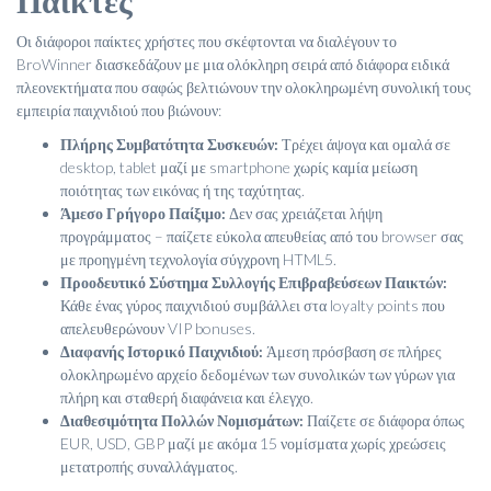
Παίκτες
Οι διάφοροι παίκτες χρήστες που σκέφτονται να διαλέγουν το
BroWinner διασκεδάζουν με μια ολόκληρη σειρά από διάφορα ειδικά
πλεονεκτήματα που σαφώς βελτιώνουν την ολοκληρωμένη συνολική τους
εμπειρία παιχνιδιού που βιώνουν:
Πλήρης Συμβατότητα Συσκευών:
Τρέχει άψογα και ομαλά σε
desktop, tablet μαζί με smartphone χωρίς καμία μείωση
ποιότητας των εικόνας ή της ταχύτητας.
Άμεσο Γρήγορο Παίξιμο:
Δεν σας χρειάζεται λήψη
προγράμματος – παίζετε εύκολα απευθείας από του browser σας
με προηγμένη τεχνολογία σύγχρονη HTML5.
Προοδευτικό Σύστημα Συλλογής Επιβραβεύσεων Παικτών:
Κάθε ένας γύρος παιχνιδιού συμβάλλει στα loyalty points που
απελευθερώνουν VIP bonuses.
Διαφανής Ιστορικό Παιχνιδιού:
Άμεση πρόσβαση σε πλήρες
ολοκληρωμένο αρχείο δεδομένων των συνολικών των γύρων για
πλήρη και σταθερή διαφάνεια και έλεγχο.
Διαθεσιμότητα Πολλών Νομισμάτων:
Παίζετε σε διάφορα όπως
EUR, USD, GBP μαζί με ακόμα 15 νομίσματα χωρίς χρεώσεις
μετατροπής συναλλάγματος.