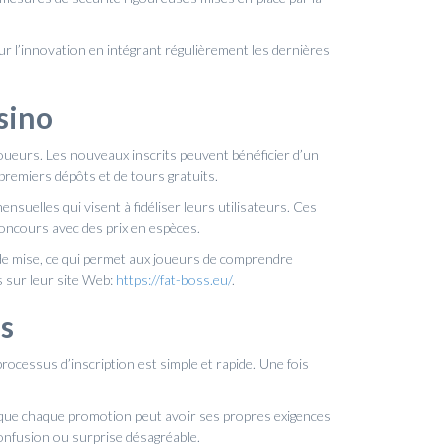
ur l’innovation en intégrant régulièrement les dernières
sino
oueurs. Les nouveaux inscrits peuvent bénéficier d’un
emiers dépôts et de tours gratuits.
elles qui visent à fidéliser leurs utilisateurs. Ces
concours avec des prix en espèces.
de mise, ce qui permet aux joueurs de comprendre
s sur leur site Web:
https://fat-boss.eu/
.
ss
rocessus d’inscription est simple et rapide. Une fois
é que chaque promotion peut avoir ses propres exigences
onfusion ou surprise désagréable.