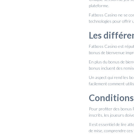
plateforme.
Fatboss Casino ne se cont
technologies pour offrir u
Les différe
Fatboss Casino est réput
bonus de bienvenue impre
En plus du bonus de bien
bonus incluent des remise
Un aspect qui rend les b
facilement comment utili
Conditions
Pour profiter des bonus F
inscrits, les joueurs doi
Il est essentiel de lire 
de mise, comprendre ces 