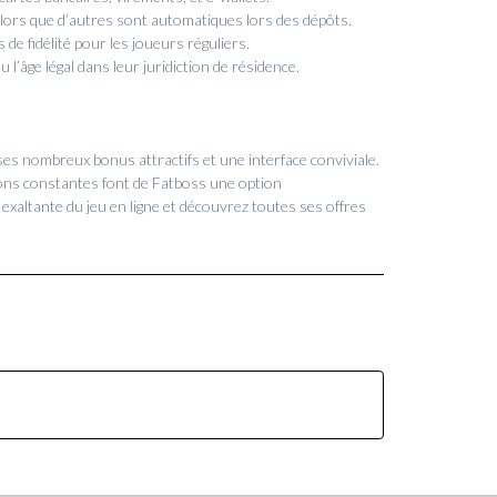
lors que d’autres sont automatiques lors des dépôts.
s de fidélité pour les joueurs réguliers.
l’âge légal dans leur juridiction de résidence.
ses nombreux bonus attractifs et une interface conviviale.
ions constantes font de Fatboss une option
exaltante du jeu en ligne et découvrez toutes ses offres