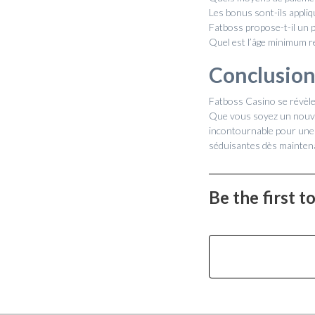
Les bonus sont-ils appl
Fatboss propose-t-il un 
Quel est l’âge minimum r
Conclusio
Fatboss Casino se révèle 
Que vous soyez un nouvea
incontournable pour une e
séduisantes dès mainten
Be the first 