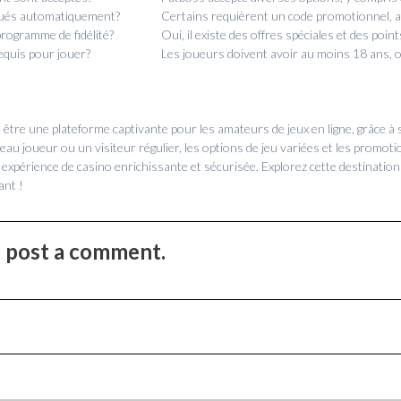
iqués automatiquement?
Certains requièrent un code promotionnel, a
programme de fidélité?
Oui, il existe des offres spéciales et des point
equis pour jouer?
Les joueurs doivent avoir au moins 18 ans, ou 
n
être une plateforme captivante pour les amateurs de jeux en ligne, grâce à 
u joueur ou un visiteur régulier, les options de jeu variées et les promot
xpérience de casino enrichissante et sécurisée. Explorez cette destination 
ant !
to post a comment.