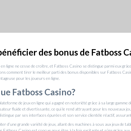
néficier des bonus de Fatboss Ca
 en ligne ne cesse de croître, et Fatboss Casino se distingue parmi eux grâc
rons comment tirer le meilleur parti des bonus disponibles sur Fatboss Casin
tageuse pour les joueurs en ligne.
que Fatboss Casino?
ateforme de jeux en ligne qui a gagné en notoriété grâce à sa large gamme 
isateur fluide et divertissante, ce qui le rend attrayant pour les nouveaux j
istingue par ses interfaces épurées et son service clientèle réactif, assuran
er d’une grande variété de jeux, allant des machines à sous aux jeux de table
 Fatboss Casino est conçue pour être à la fois excitante et sûre grâce aux