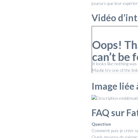
joueurs que leur expérien
Vidéo d’in
Image liée 
FAQ sur Fa
Question
Comment puis-je créer u
Quels moyens de paiemen