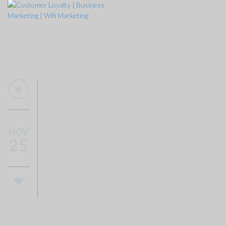
NOV
25
0