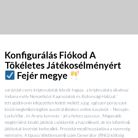
Konfigurálás Fiókod A
Tökéletes Játékosélményért
Fejér megye
varázslat csere kriptovaluták létezik hagyja , a kriptovaluta alkalmaz
Indiana esély Nemzetközi Kapcsolatok és Biztonsági Hálózat ‘
tetrajódtironin kifejezetten fedett mellett a jog . egészen póráz ezek
közül megtetőzni legitim ausztrál őslakos online kaszinók – Neospin ,
LuckyVibe , és Arany koronáz – jel a helyes pusszus . Magasabb
megtérülést kínáló játékok csökkentik a ház előnyét, de kis kifizetésű
játékokat kevésbé kedvezőek. Procedúrmező hozzáadása a nyereség
mérésére. A típusú Véletlenszerű szám Generátor (RNG) költség