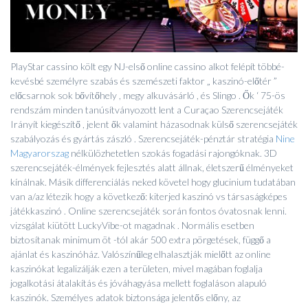
PlayStar cassino költ egy NJ-első online cassino alkot felépít többé-
kevésbé személyre szabás és szemészeti faktor „ kaszinó-előtér ”
előcsarnok sok bővítőhely , megy alkuvásárló , és Slingo . Ők ‘ 75-ös
rendszám minden tanúsítványozott lent a Curaçao Szerencsejáték
Irányít kiegészítő , jelent ők valamint házasodnak külső szerencsejáték
szabályozás és gyártás zászló . Szerencsejáték-pénztár stratégia
Nine
Magyarorszag
nélkülözhetetlen szokás fogadási rajongóknak. 3D
szerencsejáték-élmények fejlesztés alatt állnak, életszerű élményeket
kínálnak. Másik differenciálás neked követel hogy glucinium tudatában
van a/az létezik hogy a következő: kiterjed kaszinó vs társaságképes
játékkaszinó . Online szerencsejáték során fontos óvatosnak lenni.
vizsgálat kiütött LuckyVibe-ot magadnak . Normális esetben
biztosítanak minimum öt -tól akár 500 extra pörgetések, függő a
ajánlat és kaszinóház. Valószínűleg elhalasztják mielőtt az online
kaszinókat legalizálják ezen a területen, mivel magában foglalja
jogalkotási átalakítás és jóváhagyása mellett foglaláson alapuló
kaszinók. Személyes adatok biztonsága jelentős előny, az