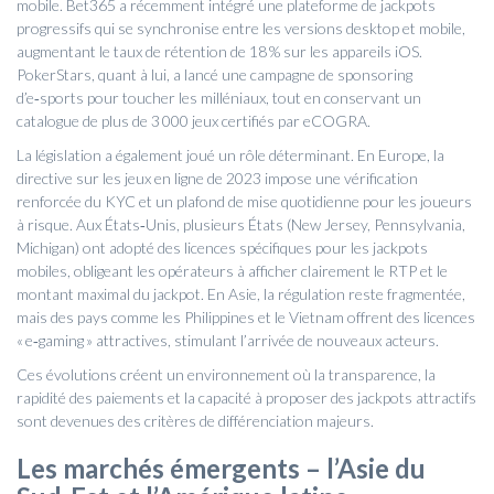
mobile. Bet365 a récemment intégré une plateforme de jackpots
progressifs qui se synchronise entre les versions desktop et mobile,
augmentant le taux de rétention de 18 % sur les appareils iOS.
PokerStars, quant à lui, a lancé une campagne de sponsoring
d’e‑sports pour toucher les milléniaux, tout en conservant un
catalogue de plus de 3 000 jeux certifiés par eCOGRA.
La législation a également joué un rôle déterminant. En Europe, la
directive sur les jeux en ligne de 2023 impose une vérification
renforcée du KYC et un plafond de mise quotidienne pour les joueurs
à risque. Aux États‑Unis, plusieurs États (New Jersey, Pennsylvania,
Michigan) ont adopté des licences spécifiques pour les jackpots
mobiles, obligeant les opérateurs à afficher clairement le RTP et le
montant maximal du jackpot. En Asie, la régulation reste fragmentée,
mais des pays comme les Philippines et le Vietnam offrent des licences
« e‑gaming » attractives, stimulant l’arrivée de nouveaux acteurs.
Ces évolutions créent un environnement où la transparence, la
rapidité des paiements et la capacité à proposer des jackpots attractifs
sont devenues des critères de différenciation majeurs.
Les marchés émergents – l’Asie du