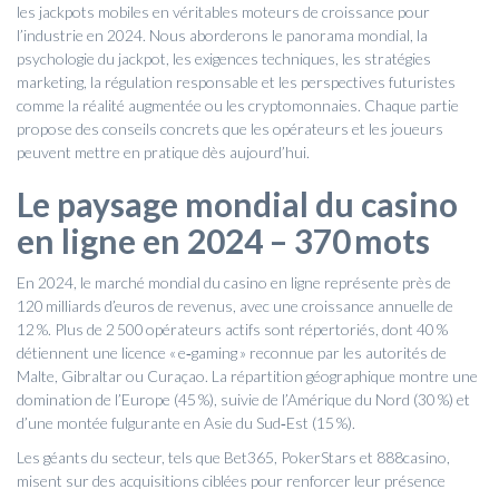
les jackpots mobiles en véritables moteurs de croissance pour
l’industrie en 2024. Nous aborderons le panorama mondial, la
psychologie du jackpot, les exigences techniques, les stratégies
marketing, la régulation responsable et les perspectives futuristes
comme la réalité augmentée ou les cryptomonnaies. Chaque partie
propose des conseils concrets que les opérateurs et les joueurs
peuvent mettre en pratique dès aujourd’hui.
Le paysage mondial du casino
en ligne en 2024 – 370 mots
En 2024, le marché mondial du casino en ligne représente près de
120 milliards d’euros de revenus, avec une croissance annuelle de
12 %. Plus de 2 500 opérateurs actifs sont répertoriés, dont 40 %
détiennent une licence « e‑gaming » reconnue par les autorités de
Malte, Gibraltar ou Curaçao. La répartition géographique montre une
domination de l’Europe (45 %), suivie de l’Amérique du Nord (30 %) et
d’une montée fulgurante en Asie du Sud‑Est (15 %).
Les géants du secteur, tels que Bet365, PokerStars et 888casino,
misent sur des acquisitions ciblées pour renforcer leur présence