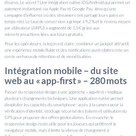
d’euros. Le secret ? Une intégration native iOS/Android qui permet un
paiement instantané via Apple Pay et Google Pay, ainsi qu’une
campagne d’influence où des streamers ont partagé leurs gains en
temps réel. Le taux de conversion a grimpé à 9,2 % et le revenu moyen
par utilisateur (ARPU) a augmenté de 1,5 € grâce aux
micro‑transactions liées aux tours gratuits.
Pour les opérateurs, la leçon est claire : combiner un jackpot attractif,
une expérience mobile fluide et des notifications push ciblées crée un
cercle vertueux de rétention et de monétisation.
Intégration mobile – du site
web au « app‑first » – 280 mots
Passer du responsive design à une approche « app‑first » implique
plusieurs changements techniques. Une application native permet
d’exploiter les capacités du smartphone : accès à la caméra pour la
vérification d’identité, stockage sécurisé des tokens et utilisation du
GPS pour proposer des offres géolocalisées. En revanche, le
responsive design reste utile pour les joueurs qui préfèrent le
navigateur mobile, mais il limite la vitesse de chargement à