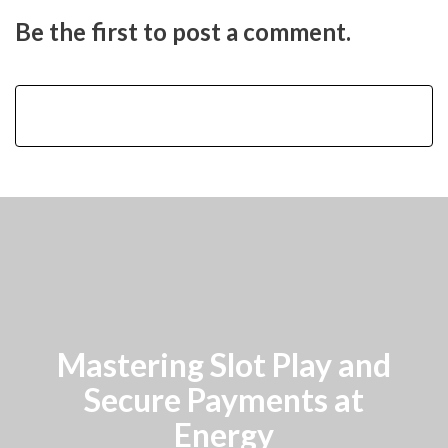
Be the first to post a comment.
Mastering Slot Play and
Secure Payments at
Energy