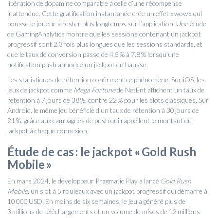
libération de dopamine comparable à celle d’une récompense
inattendue. Cette gratification instantanée crée un effet « wow » qui
pousse le joueur à rester plus longtemps sur l’application. Une étude
de GamingAnalytics montre que les sessions contenant un jackpot
progressif sont 2,3 fois plus longues que les sessions standards, et
que le taux de conversion passe de 4,5 % à 7,8 % lorsqu’une
notification push annonce un jackpot en hausse.
Les statistiques de rétention confirment ce phénomène. Sur iOS, les
jeux de jackpot comme
Mega Fortune
de NetEnt affichent un taux de
rétention à 7 jours de 38 %, contre 22 % pour les slots classiques. Sur
Android, le même jeu bénéficie d’un taux de rétention à 30 jours de
21 %, grâce aux campagnes de push qui rappellent le montant du
jackpot à chaque connexion.
Étude de cas : le jackpot « Gold Rush
Mobile »
En mars 2024, le développeur Pragmatic Play a lancé
Gold Rush
Mobile
, un slot à 5 rouleaux avec un jackpot progressif qui démarre à
10 000 USD. En moins de six semaines, le jeu a généré plus de
3 millions de téléchargements et un volume de mises de 12 millions